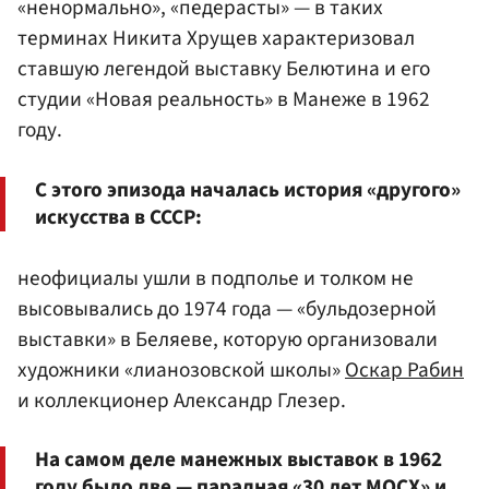
«ненормально», «педерасты» — в таких
терминах Никита Хрущев характеризовал
ставшую легендой выставку Белютина и его
студии «Новая реальность» в Манеже в 1962
году.
С этого эпизода началась история «другого»
искусства в СССР:
неофициалы ушли в подполье и толком не
высовывались до 1974 года — «бульдозерной
выставки» в Беляеве, которую организовали
художники «лианозовской школы»
Оскар Рабин
и коллекционер Александр Глезер.
На самом деле манежных выставок в 1962
году было две — парадная «30 лет МОСХ» и