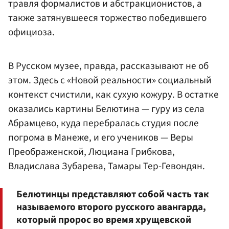
травля формалистов и абстракционистов, а
также затянувшееся торжество победившего
официоза.
В Русском музее, правда, рассказывают не об
этом. Здесь с «Новой реальности» социальный
контекст счистили, как сухую кожуру. В остатке
оказались картины Белютина — гуру из села
Абрамцево, куда перебралась студия после
погрома в Манеже, и его учеников — Веры
Преображенской, Люциана Грибкова,
Владислава Зубарева, Тамары Тер-Гевондян.
Белютинцы представляют собой часть так
называемого второго русского авангарда,
который пророс во время хрущевской