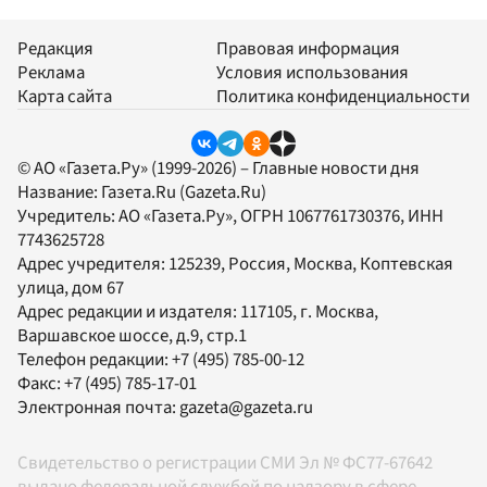
Редакция
Правовая информация
Реклама
Условия использования
Карта сайта
Политика конфиденциальности
© АО «Газета.Ру» (1999-2026) – Главные новости дня
Название:
Газета.Ru
(Gazeta.Ru)
Учредитель:
АО «Газета.Ру»
, ОГРН 1067761730376, ИНН
7743625728
Адрес учредителя: 125239, Россия, Москва, Коптевская
улица, дом 67
Адрес редакции и издателя:
117105
, г.
Москва
,
Варшавское шоссе, д.9, стр.1
Телефон редакции:
+7 (495) 785-00-12
Факс:
+7 (495) 785-17-01
Электронная почта:
gazeta@gazeta.ru
Свидетельство о регистрации СМИ Эл № ФС77-67642