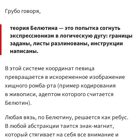
Грубо говоря,
теория Белютина — это попытка согнуть
экспрессионизм в логическую дугу: границы
заданы, листы разлинованы, инструкции
написаны.
В этой системе координат певица
превращается в искореженное изображение
хищного ромба-рта (пример кодирования
в живописи, адептом которого считается
Белютин).
Любая вязь, по Белютину, решается как ребус.
В любой абстракции таится знак-магнит,
который стягивает на себя все внимание и