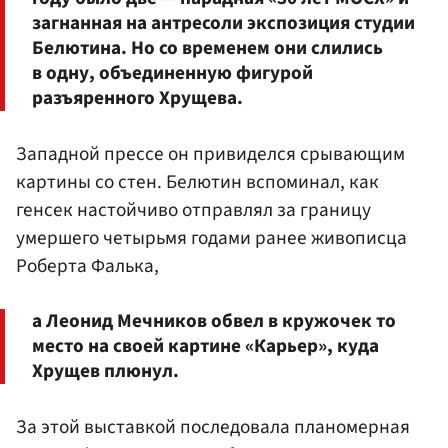
загнанная на антресоли экспозиция студии
Белютина. Но со временем они слились
в одну, объединенную фигурой
разъяренного Хрущева.
Западной прессе он привиделся срывающим
картины со стен. Белютин вспоминал, как
генсек настойчиво отправлял за границу
умершего четырьмя годами ранее живописца
Роберта Фалька,
а Леонид Мечников обвел в кружочек то
место на своей картине «Карьер», куда
Хрущев плюнул.
За этой выставкой последовала планомерная