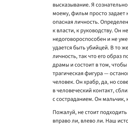
высказывание. Я сознательно 
моему, фильм просто задает 
опасная личность. Определен
к власти, к руководству. Он н
недоговороспособен и не уме
удается быть убийцей. В то 
личность, так что его образ
драмы и состоит в том, чтобы 
трагическая фигура — остано
человек. Он храбр, да, но со
в человеческий контакт, сбли
с состраданием. Он мальчик, 
Пожалуй, не стоит подходить
вправо ли, влево ли. Наш ис