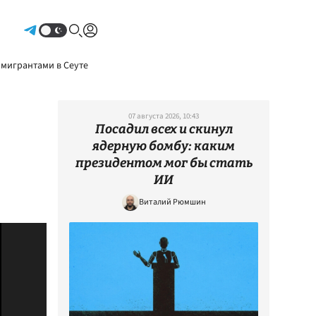
Авторизоваться
 мигрантами в Сеуте
07 августа 2026, 10:43
Посадил всех и скинул
ядерную бомбу: каким
президентом мог бы стать
ИИ
Виталий Рюмшин