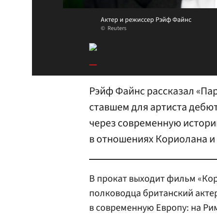
Актер и режиссер Рэйф Файнс
Reuters
Рэйф Файнс рассказал «Пар
ставшем для артиста дебют
через современную истори
в отношениях Кориолана и
В прокат выходит фильм «Ко
полководца британский акте
в современную Европу: на Ри