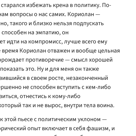
старался избежать крена в политику. По-
нам вопросы о нас самих. Кориолан —
но, такого и близко нельзя подпускать
е способен на эмпатию, он
ет идти на компромисс, лучше всего ему
же время Кориолан отважен и вообще цельная
 порождает противоречие — смысл хорошей
показать это. Ну и для меня он также
вившийся в своем росте, незаконченный
вершенно не способен вступить с кем-либо
зиться, отнестись к кому-либо
который так и не вырос, внутри тела воина.
 к этой пьесе с политическим уклоном —
торический опыт включает в себя фашизм, и