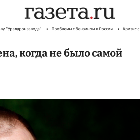
аву "Уралдронзавода"
Проблемы с бензином в России
Кризис с
на, когда не было самой