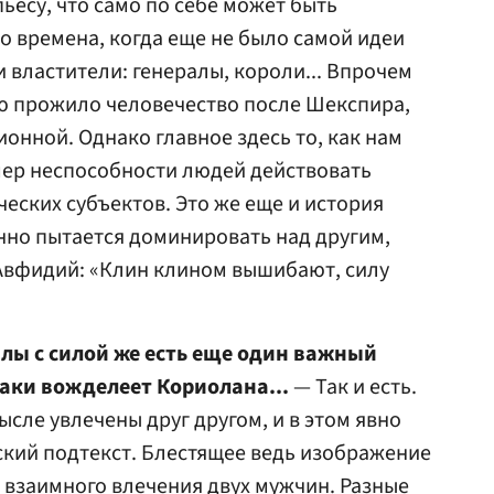
ьесу, что само по себе может быть
о времена, когда еще не было самой идеи
 властители: генералы, короли... Впрочем
ую прожило человечество после Шекспира,
онной. Однако главное здесь то, как нам
ер неспособности людей действовать
еских субъектов. Это же еще и история
янно пытается доминировать над другим,
 Авфидий: «Клин клином вышибают, силу
илы с силой же есть еще один важный
аки вожделеет Кориолана...
— Так и есть.
ысле увлечены друг другом, и в этом явно
кий подтекст. Блестящее ведь изображение
взаимного влечения двух мужчин. Разные