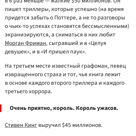
в 6 раз меньше — жалкие $50 миллионов. Он
пишет триллеры, которые успешно (на время
придется забыть о Поттере, а не то разговоры
о чьих-то успехах становятся бессмысленными)
экранизируются, а сниматься в них любит
Морган Фриман
, сыгравший и в «Целуя
девушек», и в «И пришел паук».
На третьем месте известный графоман, певец
извращенного страха и тот, чья книга лежит
в основе каждого второго триллера и каждого
третьего хоррора.
Очень приятно, король. Король ужасов.
Стивен Кинг
выручил $45 миллионов.