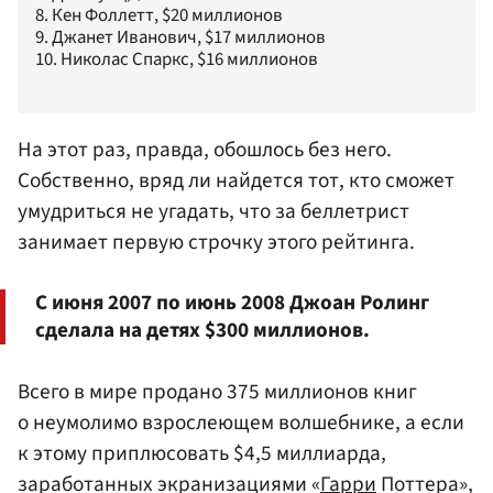
8. Кен Фоллетт, $20 миллионов
9. Джанет Иванович, $17 миллионов
10. Николас Спаркс, $16 миллионов
На этот раз, правда, обошлось без него.
Собственно, вряд ли найдется тот, кто сможет
умудриться не угадать, что за беллетрист
занимает первую строчку этого рейтинга.
С июня 2007 по июнь 2008 Джоан Ролинг
сделала на детях $300 миллионов.
Всего в мире продано 375 миллионов книг
о неумолимо взрослеющем волшебнике, а если
к этому приплюсовать $4,5 миллиарда,
заработанных экранизациями «
Гарри
Поттера»,