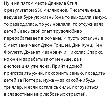
Ну и на пятом месте Даниэла Стил
с результатом $30 миллионов. Писательница,
ведущая бурную жизнь (она то выходила замуж,
то разводилась, то усыновляла, то отсуживала
детей), весь свой опыт трудолюбиво
перерабатывает в романы. И пусть остальные
5 мест занимают
Джон Гришэм
, Дин Кунц,
Кен
Фоллетт
, Джанет Иванович и
Николас Спаркс
,
но они и зарабатывают меньше, да и
диспозиция уже ясна. Прийти домой,
приготовить ужин, покормить семью, посадить
детей за Поттера, мужа — за какой-нибудь
триллер, и если остались силы, погрузиться
в сладостный мир любовных страстей.