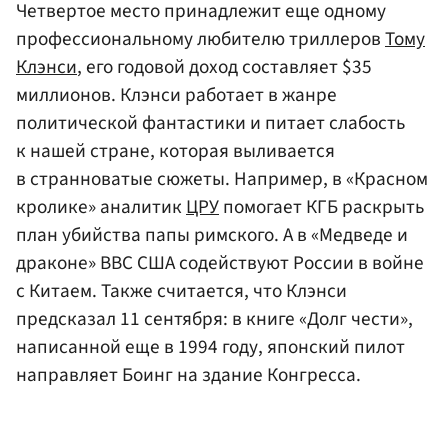
Четвертое место принадлежит еще одному
профессиональному любителю триллеров
Тому
Клэнси
, его годовой доход составляет $35
миллионов. Клэнси работает в жанре
политической фантастики и питает слабость
к нашей стране, которая выливается
в странноватые сюжеты. Например, в «Красном
кролике» аналитик
ЦРУ
помогает КГБ раскрыть
план убийства папы римского. А в «Медведе и
драконе» ВВС США содействуют России в войне
с Китаем. Также считается, что Клэнси
предсказал 11 сентября: в книге «Долг чести»,
написанной еще в 1994 году, японский пилот
направляет Боинг на здание Конгресса.