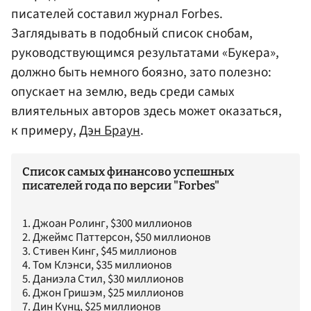
писателей составил журнал Forbes.
Заглядывать в подобный список снобам,
руководствующимся результатами «Букера»,
должно быть немного боязно, зато полезно:
опускает на землю, ведь среди самых
влиятельных авторов здесь может оказаться,
к примеру,
Дэн Браун
.
Список самых финансово успешных
писателей года по версии "Forbes"
1. Джоан Ролинг, $300 миллионов
2. Джеймс Паттерсон, $50 миллионов
3. Стивен Кинг, $45 миллионов
4. Том Клэнси, $35 миллионов
5. Даниэла Стил, $30 миллионов
6. Джон Гришэм, $25 миллионов
7. Дин Кунц, $25 миллионов