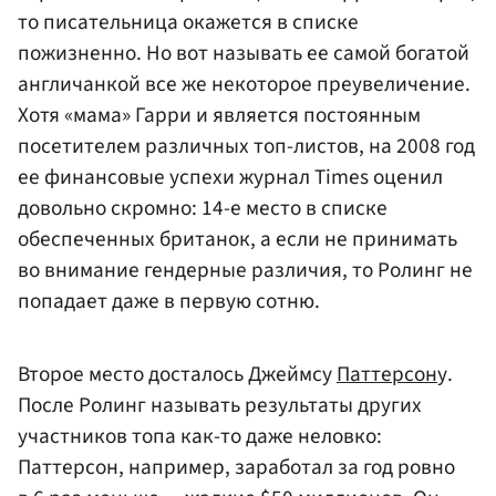
то писательница окажется в списке
пожизненно. Но вот называть ее самой богатой
англичанкой все же некоторое преувеличение.
Хотя «мама» Гарри и является постоянным
посетителем различных топ-листов, на 2008 год
ее финансовые успехи журнал Times оценил
довольно скромно: 14-е место в списке
обеспеченных британок, а если не принимать
во внимание гендерные различия, то Ролинг не
попадает даже в первую сотню.
Второе место досталось Джеймсу
Паттерсон
у.
После Ролинг называть результаты других
участников топа как-то даже неловко:
Паттерсон, например, заработал за год ровно