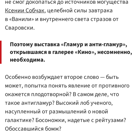
не смог докопаться до источников могущества
Ксении Собчак
, целебной силы завтрака
в «Ванили» и внутреннего света стразов от
Сваровски.
Поэтому выставка «Гламур и анти-гламур»,
открывшаяся в галерее «Кино», несомненно,
необходима.
Особенно возбуждает второе слово — быть
может, попытка понять явление от противного
окажется плодотворной? В самом деле, что
такое антигламур? Высокий лоб ученого,
насупленный от размышлений о новой
галактике? Босоножки, надетые с рейтузами?
Обоссавшийся бомж?