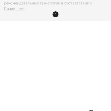
рекомендательные технологии в соответствии с
Правилами
18+