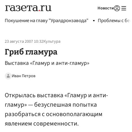
Новости
Авторизоваться
Покушение на главу "Уралдронзавода"
Проблемы с бен
23 августа 2007 10:32
Культура
Гриб гламура
Выставка «Гламур и анти-гламур»
Иван Петров
Открылась выставка «Гламур и анти-
гламур» — безуспешная попытка
разобраться с основополагающим
явлением современности.