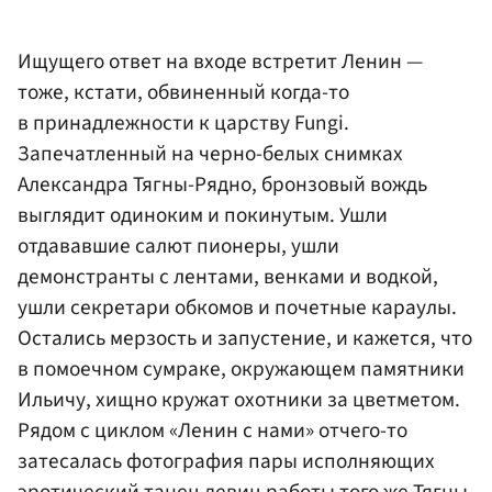
Ищущего ответ на входе встретит Ленин —
тоже, кстати, обвиненный когда-то
в принадлежности к царству Fungi.
Запечатленный на черно-белых снимках
Александра Тягны-Рядно, бронзовый вождь
выглядит одиноким и покинутым. Ушли
отдававшие салют пионеры, ушли
демонстранты с лентами, венками и водкой,
ушли секретари обкомов и почетные караулы.
Остались мерзость и запустение, и кажется, что
в помоечном сумраке, окружающем памятники
Ильичу, хищно кружат охотники за цветметом.
Рядом с циклом «Ленин с нами» отчего-то
затесалась фотография пары исполняющих
эротический танец девиц работы того же Тягны-