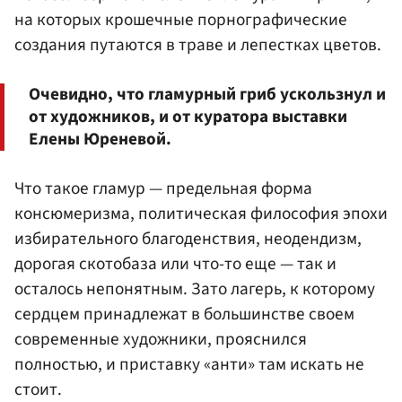
на которых крошечные порнографические
создания путаются в траве и лепестках цветов.
Очевидно, что гламурный гриб ускользнул и
от художников, и от куратора выставки
Елены Юреневой.
Что такое гламур — предельная форма
консюмеризма, политическая философия эпохи
избирательного благоденствия, неодендизм,
дорогая скотобаза или что-то еще — так и
осталось непонятным. Зато лагерь, к которому
сердцем принадлежат в большинстве своем
современные художники, прояснился
полностью, и приставку «анти» там искать не
стоит.