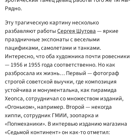
Рядно.
Эту трагическую картину несколько
разбавляют работы
Сергея Шутова
— яркие
праздничные экспонаты с веселыми
пацификами, самолетами и танками.
Интересно, что оба художника почти ровесники
— 1956 и 1955 года соответственно. Но как
разбросала их жизнь… Первый — фотограф
строгой советской выучки, где композиция
устойчива и монументальна, как пирамида
Хеопса, сотрудничал со множеством изданий,
«Огоньком», например. Второй — некогда
хиппи, сотрудник ГМИИ, зоопарка и
«Попмеханики». В интервью изданию магазина
«Седьмой континент» он как-то отметил: