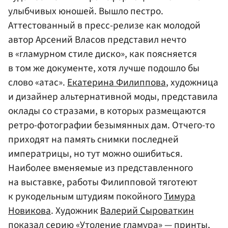
улыбчивых юношей. Вышло пестро.
Аттестованный в пресс-релизе как молодой
автор Арсений Власов представил нечто
в «гламурном стиле диско», как поясняется
в том же документе, хотя лучше подошло бы
слово «атас».
Екатерина Филиппова
, художница
и дизайнер альтернативной моды, представила
оклады со стразами, в которых размещаются
ретро-фотографии безымянных дам. Отчего-то
приходят на память снимки последней
императрицы, но тут можно ошибиться.
Наиболее вменяемые из представленного
на выставке, работы Филипповой тяготеют
к рукодельным штудиям покойного
Тимура
Новикова
. Художник
Валерий Сыроваткин
показал серию «Утоление гламура» — принты,