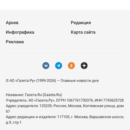
Архив
Редакция
Инфографика
Карта сайта
Реклама
© АО «Газета.Ру» (1999-2026) – Главные новости дня
Название:
Газета.Ru
(Gazeta.Ru)
Учредитель:
АО «Газета.Ру»
, ОГРН 1067761730376, ИНН 7743625728
Адрес учредителя: 125239, Россия, Москва, Коптевская улица, дом
67
Адрес редакции и издателя:
117105
, г.
Москва
,
Варшавское шоссе,
д.9, стр.1