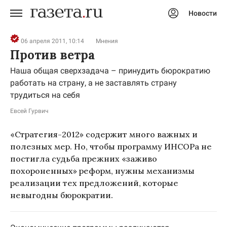
Новости
Авторизоваться
06 апреля 2011, 10:14
Мнения
Против ветра
Наша общая сверхзадача – принудить бюрократию
работать на страну, а не заставлять страну
трудиться на себя
Евсей Гурвич
«Стратегия-2012» содержит много важных и
полезных мер. Но, чтобы программу ИНСОРа не
постигла судьба прежних «заживо
похороненных» реформ, нужны механизмы
реализации тех предложений, которые
невыгодны бюрократии.