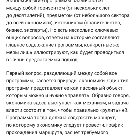
Экономические программы различаются
между собой горизонтом (от нескольких лет
до десятилетий), предметом (от небольшого сектора
до всей экономики), источником (правительство,
бизнес, эксперты). Но есть несколько ключевых
общих вопросов, ответы на которые составляют
главное содержание программы, конкретные же
меры лишь иллюстрируют, как будет проводиться
в жизнь предлагаемый подход.
Первый вопрос, разделяющий между собой все
программы, касается природы экономики. Один тип
программ представляет ее как пассивный объект,
которым можно и нужно управлять. Образно говоря,
экономика здесь выступает как механизм, и задача
власти состоит в том, чтобы правильно «рулить» ей.
Программа тогда должна содержать маршрут,
по которому экономику следует провести, график
прохождения маршрута, расчет требуемого