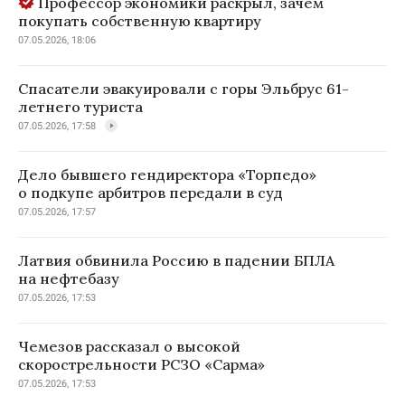
Профессор экономики раскрыл, зачем
покупать собственную квартиру
07.05.2026, 18:06
Спасатели эвакуировали с горы Эльбрус 61-
летнего туриста
07.05.2026, 17:58
Дело бывшего гендиректора «Торпедо»
о подкупе арбитров передали в суд
07.05.2026, 17:57
Латвия обвинила Россию в падении БПЛА
на нефтебазу
07.05.2026, 17:53
Чемезов рассказал о высокой
скорострельности РСЗО «Сарма»
07.05.2026, 17:53