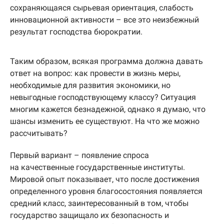
сохраняющаяся сырьевая ориентация, слабость
инновационной активности – все это неизбежный
результат господства бюрократии.
Таким образом, всякая программа должна давать
ответ на вопрос: как провести в жизнь меры,
необходимые для развития экономики, но
невыгодные господствующему классу? Ситуация
многим кажется безнадежной, однако я думаю, что
шансы изменить ее существуют. На что же можно
рассчитывать?
Первый вариант – появление спроса
на качественные государственные институты.
Мировой опыт показывает, что после достижения
определенного уровня благосостояния появляется
средний класс, заинтересованный в том, чтобы
государство защищало их безопасность и