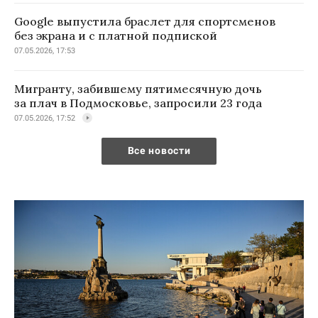
Google выпустила браслет для спортсменов
без экрана и с платной подпиской
07.05.2026, 17:53
Мигранту, забившему пятимесячную дочь
за плач в Подмосковье, запросили 23 года
07.05.2026, 17:52
Все новости