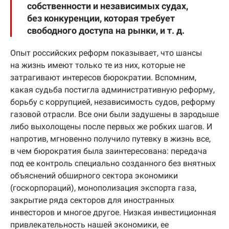
собственности и независимых судах,
без конкуренции, которая требует
свободного доступа на рынки, и т. д.
Опыт российских реформ показывает, что шансы
на жизнь имеют только те из них, которые не
затрагивают интересов бюрократии. Вспомним,
какая судьба постигла административную реформу,
борьбу с коррупцией, независимость судов, реформу
газовой отрасли. Все они были задушены в зародыше
либо выхолощены после первых же робких шагов. И
напротив, мгновенно получило путевку в жизнь все,
в чем бюрократия была заинтересована: передача
под ее контроль специально созданного без внятных
объяснений обширного сектора экономики
(госкорпораций), монополизация экспорта газа,
закрытие ряда секторов для иностранных
инвесторов и многое другое. Низкая инвестиционная
привлекательность нашей экономики, ее