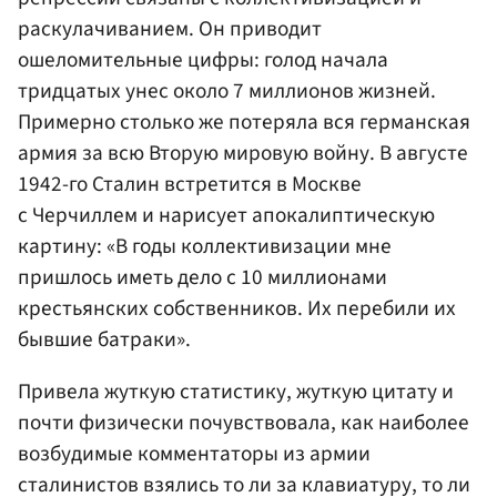
раскулачиванием. Он приводит
ошеломительные цифры: голод начала
тридцатых унес около 7 миллионов жизней.
Примерно столько же потеряла вся германская
армия за всю Вторую мировую войну. В августе
1942-го Сталин встретится в Москве
с Черчиллем и нарисует апокалиптическую
картину: «В годы коллективизации мне
пришлось иметь дело с 10 миллионами
крестьянских собственников. Их перебили их
бывшие батраки».
Привела жуткую статистику, жуткую цитату и
почти физически почувствовала, как наиболее
возбудимые комментаторы из армии
сталинистов взялись то ли за клавиатуру, то ли