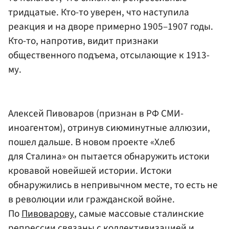
тридцатые. Кто-то уверен, что наступила
реакция и на дворе примерно 1905–1907 годы.
Кто-то, напротив, видит признаки
общественного подъема, отсылающие к 1913-
му.
Алексей Пивоваров (признан в РФ СМИ-
иноагентом), отринув сиюминутные аллюзии,
пошел дальше. В новом проекте «Хлеб
для Сталина» он пытается обнаружить истоки
кровавой новейшей истории. Истоки
обнаружились в непривычном месте, то есть не
в революции или гражданской войне.
По
Пивоварову
, самые массовые сталинские
репрессии связаны с коллективизацией и