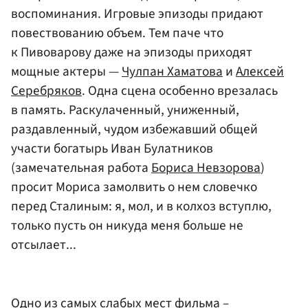
воспоминания. Игровые эпизоды придают
повествованию объем. Тем паче что
к Пивоварову даже на эпизоды приходят
мощные актеры —
Чулпан Хаматова
и
Алексей
Серебряков
. Одна сцена особенно врезалась
в память. Раскулаченный, униженный,
раздавленный, чудом избежавший общей
участи богатырь Иван Булатников
(замечательная работа
Бориса Невзорова
)
просит Мориса замолвить о нем словечко
перед Сталиным: я, мол, и в колхоз вступлю,
только пусть он никуда меня больше не
отсылает...
Одно из самых слабых мест фильма –