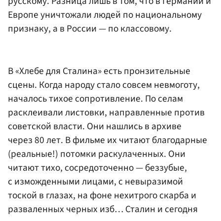
русскому. Разница лишь в том, что в Германии и
Европе уничтожали людей по национальному
признаку, а в России — по классовому.
В «Хлебе для Сталина» есть пронзительные
сцены. Когда народу стало совсем невмоготу,
началось тихое сопротивление. По селам
расклеивали листовки, направленные против
советской власти. Они нашлись в архиве
через 80 лет. В фильме их читают благодарные
(реальные!) потомки раскулаченных. Они
читают тихо, сосредоточенно — беззубые,
с изможденными лицами, с невыразимой
тоской в глазах, на фоне нехитрого скарба и
разваленных черных изб… Сталин и сегодня