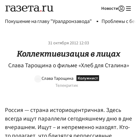
Новости
Авторизоваться
Покушение на главу "Уралдронзавода"
Проблемы с бен
31 октября 2012 12:03
Коллективизация в лицах
Слава Тарощина о фильме «Хлеб для Сталина»
Слава Тарощина
Телекритик
Россия — страна историоцентричная. Здесь
всегда ищут параллели сегодняшнему дню в дне
вчерашнем. Ищут – и непременно находят. Кто-
то полагает, что близятся репрессивные