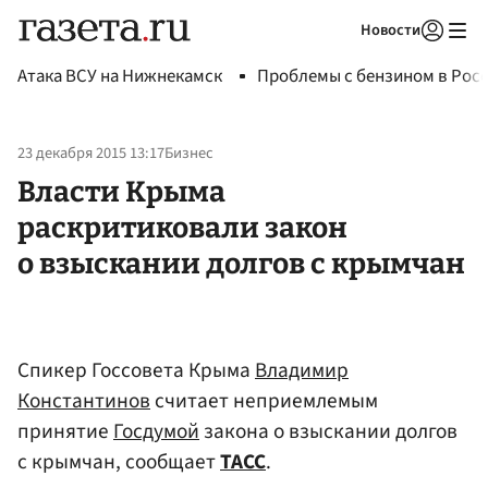
Новости
Авторизоваться
Атака ВСУ на Нижнекамск
Проблемы с бензином в Рос
23 декабря 2015 13:17
Бизнес
Власти Крыма
раскритиковали закон
о взыскании долгов с крымчан
Спикер Госсовета Крыма
Владимир
Константинов
считает неприемлемым
принятие
Госдумой
закона о взыскании долгов
с крымчан, сообщает
ТАСС
.