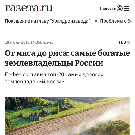
Новости
Авторизоваться
Покушение на главу "Уралдронзавода"
Проблемы с бен
18 июня 2019 14:35
Бизнес
ТВЗ
От мяса до риса: самые богатые
землевладельцы России
Forbes составил топ-20 самых дорогих
землевладений России