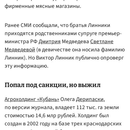
фирменные мясные магазины.
Ранее СМИ сообщали, что братья Линники
приходятся родственниками супруге премьер-
министра РФ
Дмитрия
Медведева
Светлане
Медведевой
(в девичестве она носила фамилию
Линник). Но Виктор Линник публично опроверг
эту информацию.
Попал под санкции, но выжил
Агрохолдинг «Кубань»
Олега
Дерипаски
,
по версии журнала, владеет 112 тыс. га земли
стоимостью 14,6 млр рублей. Холдинг был
создан в 2002 году на базе трех краснодарских