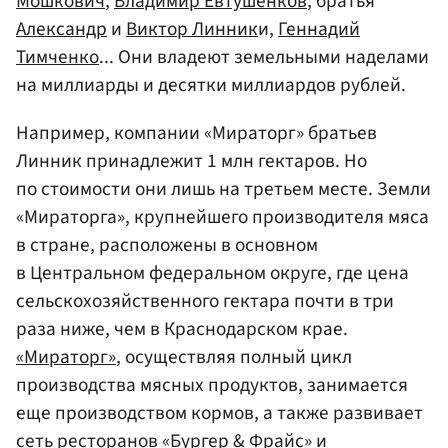
Мошкович
,
Владимир Евтушенков
, братья
Александр
и
Виктор Линник
и,
Геннадий
Тимченко
... Они владеют земельными наделами
на миллиарды и десятки миллиардов рублей.
Например, компании «Мираторг» братьев
Линник принадлежит 1 млн гектаров. Но
по стоимости они лишь на третьем месте. Земли
«Мираторга», крупнейшего производителя мяса
в стране, расположены в основном
в Центральном федеральном округе, где цена
сельскохозяйственного гектара почти в три
раза ниже, чем в Краснодарском крае.
«Мираторг»
, осуществляя полный цикл
производства мясных продуктов, занимается
еще производством кормов, а также развивает
сеть ресторанов «Бургер & Фрайс» и