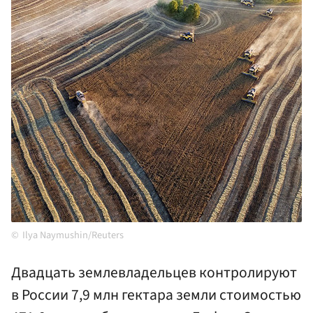
Ilya Naymushin/Reuters
Двадцать землевладельцев контролируют
в России 7,9 млн гектара земли стоимостью