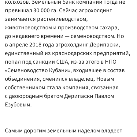
колхозов. Земельный банк компании тогда не
превышал 30 000 га. Сейчас агрохолдинг
занимается растениеводством,
животноводством и производством сахара,
до недавнего времени — семеноводством. Но
в апреле 2018 года агрохолдинг Дерипаски,
единственный из краснодарских предприятий,
попал под санкции США, из-за этого в НПО
«Семеноводство Кубани», входившее в состав
объединения, сменился владелец. Новым
собственником стала компания, связанная
с двоюродным братом Дерипаски Павлом
Езубовым.
Самым дорогим земельным наделом владеет