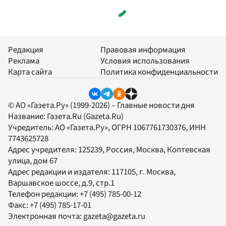
Редакция
Правовая информация
Реклама
Условия использования
Карта сайта
Политика конфиденциальности
© АО «Газета.Ру» (1999-2026) – Главные новости дня
Название:
Газета.Ru
(Gazeta.Ru)
Учредитель:
АО «Газета.Ру»
, ОГРН 1067761730376, ИНН
7743625728
Адрес учредителя: 125239, Россия, Москва, Коптевская
улица, дом 67
Адрес редакции и издателя:
117105
, г.
Москва
,
Варшавское шоссе, д.9, стр.1
Телефон редакции:
+7 (495) 785-00-12
Факс:
+7 (495) 785-17-01
Электронная почта:
gazeta@gazeta.ru