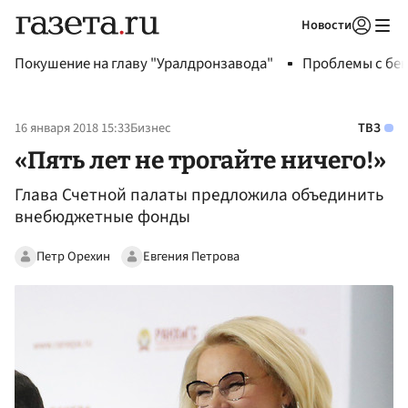
Новости
Авторизоваться
Покушение на главу "Уралдронзавода"
Проблемы с бен
16 января 2018 15:33
Бизнес
ТВЗ
«Пять лет не трогайте ничего!»
Глава Счетной палаты предложила объединить
внебюджетные фонды
Петр Орехин
Евгения Петрова