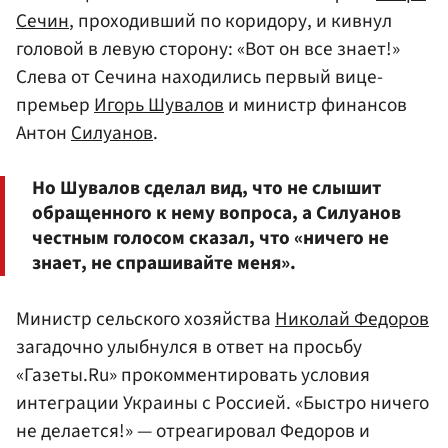
Сечин
, проходивший по коридору, и кивнул
головой в левую сторону: «Вот он все знает!»
Слева от Сечина находились первый вице-
премьер
Игорь Шувалов
и министр финансов
Антон
Силуанов
.
Но Шувалов сделал вид, что не слышит
обращенного к нему вопроса, а Силуанов
честным голосом сказал, что «ничего не
знает, не спрашивайте меня».
Министр сельского хозяйства
Николай Федоров
загадочно улыбнулся в ответ на просьбу
«Газеты.Ru» прокомментировать условия
интеграции Украины с Россией. «Быстро ничего
не делается!» — отреагировал Федоров и