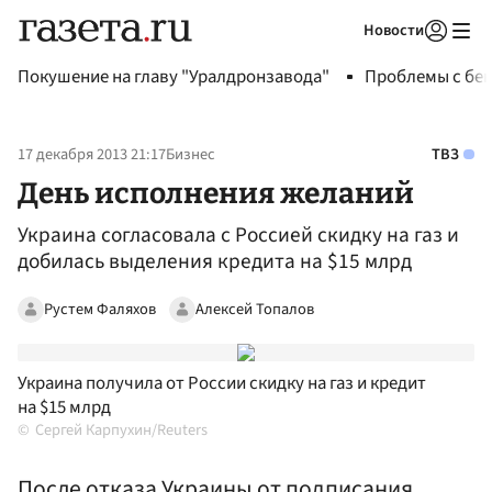
Новости
Авторизоваться
Покушение на главу "Уралдронзавода"
Проблемы с бен
17 декабря 2013 21:17
Бизнес
ТВЗ
День исполнения желаний
Украина согласовала с Россией скидку на газ и
добилась выделения кредита на $15 млрд
Рустем Фаляхов
Алексей Топалов
Украина получила от России скидку на газ и кредит
на $15 млрд
Сергей Карпухин/Reuters
После отказа Украины от подписания