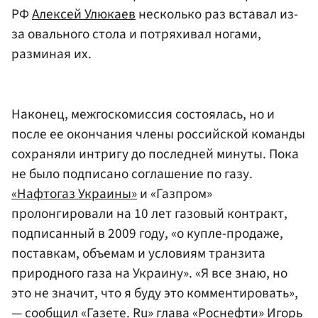
РФ
Алексей Улюкаев
несколько раз вставал из-
за овального стола и потряхивал ногами,
разминая их.
Наконец, межгоскомиссия состоялась, но и
после ее окончания члены российской команды
сохраняли интригу до последней минуты. Пока
не было подписано соглашение по газу.
«Нафтогаз Украины»
и «Газпром»
пролонгировали на 10 лет газовый контракт,
подписанный в 2009 году, «о купле-продаже,
поставкам, объемам и условиям транзита
природного газа на Украину». «Я все знаю, но
это не значит, что я буду это комментировать»,
— сообщил «Газете. Ru» глава «Роснефти»
Игорь