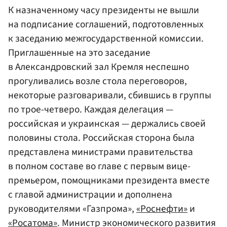
К назначенному часу президенты не вышли
на подписание соглашений, подготовленных
к заседанию межгосударственной комиссии.
Приглашенные на это заседание
в Александровский зал Кремля неспешно
прогуливались возле стола переговоров,
некоторые разговаривали, сбившись в группы
по трое-четверо. Каждая делегация —
российская и украинская — держались своей
половины стола. Российская сторона была
представлена министрами правительства
в полном составе во главе с первым вице-
премьером, помощниками президента вместе
с главой администрации и дополнена
руководителями «Газпрома»,
«Роснефти»
и
«Росатома»
. Министр экономического развития