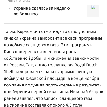
Читайте также
Украина сдалась за неделю
до Вильнюса
Также Корчемкин отметил, что с получением
скидки Украина заморозит все свои программы
по добыче сланцевого газа. Эти программы
Киев намеревался ввести для роста
собственной добычи и снижения зависимости
от России. Так, англо-голландская Royal Dutch
Shell намеревается начать промышленную
добычу на Юзовской площади, в конце ноября
компания получила положительные результаты
при бурении первой скважины.
Николай Азаров
ранее заявлял, что запасы сланцевого газа
на Украине составляют около 4,5 трлн