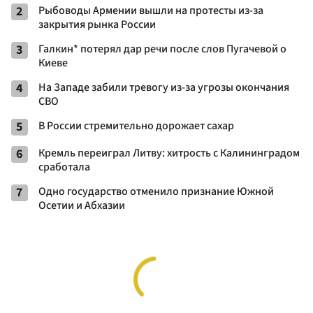
2
Рыбоводы Армении вышли на протесты из-за
закрытия рынка России
3
Галкин* потерял дар речи после слов Пугачевой о
Киеве
4
На Западе забили тревогу из-за угрозы окончания
СВО
5
В России стремительно дорожает сахар
6
Кремль переиграл Литву: хитрость с Калининградом
сработала
7
Одно государство отменило признание Южной
Осетии и Абхазии