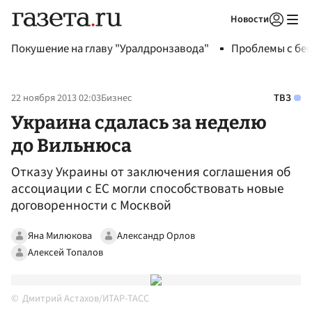
Новости
Авторизоваться
Покушение на главу "Уралдронзавода"
Проблемы с бен
22 ноября 2013 02:03
Бизнес
ТВЗ
Украина сдалась за неделю
до Вильнюса
Отказу Украины от заключения соглашения об
ассоциации с ЕС могли способствовать новые
договоренности с Москвой
Яна Милюкова
Александр Орлов
Алексей Топалов
Дмитрий Астахов/ИТАР-ТАСС