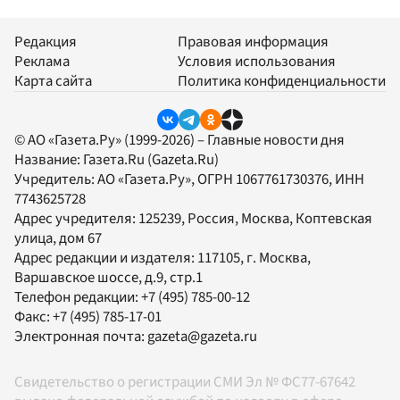
Редакция
Правовая информация
Реклама
Условия использования
Карта сайта
Политика конфиденциальности
© АО «Газета.Ру» (1999-2026) – Главные новости дня
Название:
Газета.Ru
(Gazeta.Ru)
Учредитель:
АО «Газета.Ру»
, ОГРН 1067761730376, ИНН
7743625728
Адрес учредителя: 125239, Россия, Москва, Коптевская
улица, дом 67
Адрес редакции и издателя:
117105
, г.
Москва
,
Варшавское шоссе, д.9, стр.1
Телефон редакции:
+7 (495) 785-00-12
Факс:
+7 (495) 785-17-01
Электронная почта:
gazeta@gazeta.ru
Свидетельство о регистрации СМИ Эл № ФС77-67642