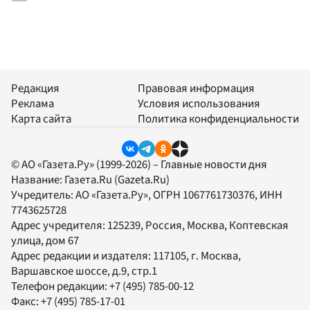
Редакция
Правовая информация
Реклама
Условия использования
Карта сайта
Политика конфиденциальности
© АО «Газета.Ру» (1999-2026) – Главные новости дня
Название:
Газета.Ru
(Gazeta.Ru)
Учредитель:
АО «Газета.Ру»
, ОГРН 1067761730376, ИНН
7743625728
Адрес учредителя: 125239, Россия, Москва, Коптевская
улица, дом 67
Адрес редакции и издателя:
117105
, г.
Москва
,
Варшавское шоссе, д.9, стр.1
Телефон редакции:
+7 (495) 785-00-12
Факс:
+7 (495) 785-17-01