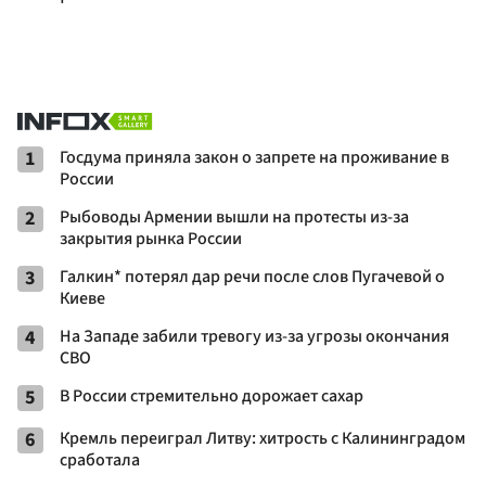
1
Госдума приняла закон о запрете на проживание в
России
2
Рыбоводы Армении вышли на протесты из-за
закрытия рынка России
3
Галкин* потерял дар речи после слов Пугачевой о
Киеве
4
На Западе забили тревогу из-за угрозы окончания
СВО
5
В России стремительно дорожает сахар
6
Кремль переиграл Литву: хитрость с Калининградом
сработала