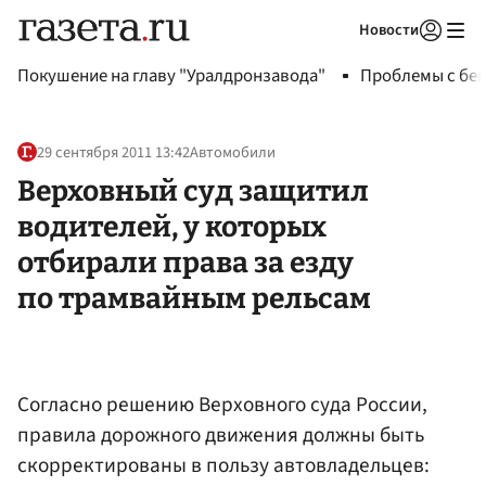
Новости
Авторизоваться
Покушение на главу "Уралдронзавода"
Проблемы с бен
29 сентября 2011 13:42
Автомобили
Верховный суд защитил
водителей, у которых
отбирали права за езду
по трамвайным рельсам
Согласно решению Верховного суда России,
правила дорожного движения должны быть
скорректированы в пользу автовладельцев: