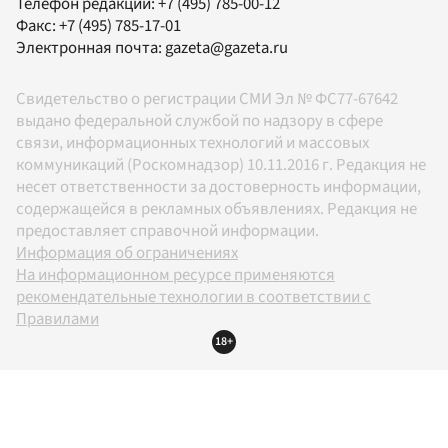
Телефон редакции:
+7 (495) 785-00-12
Факс:
+7 (495) 785-17-01
Электронная почта:
gazeta@gazeta.ru
Свидетельство о регистрации СМИ Эл № ФС77-67642
выдано федеральной службой по надзору в сфере
связи, информационных технологий и массовых
коммуникаций (Роскомнадзор) 10.11.2016 г. Редакция не
несет ответственности за достоверность информации,
содержащейся в рекламных объявлениях. Редакция не
предоставляет справочной информации.
Информация об ограничениях
На информационном ресурсе применяются
рекомендательные технологии в соответствии с
Правилами
18+