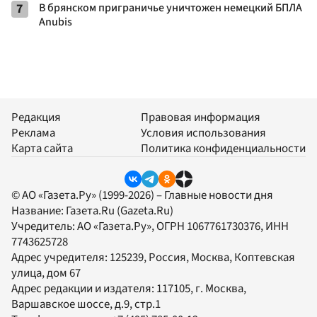
7
В брянском приграничье уничтожен немецкий БПЛА
Anubis
Редакция
Правовая информация
Реклама
Условия использования
Карта сайта
Политика конфиденциальности
© АО «Газета.Ру» (1999-2026) – Главные новости дня
Название:
Газета.Ru
(Gazeta.Ru)
Учредитель:
АО «Газета.Ру»
, ОГРН 1067761730376, ИНН
7743625728
Адрес учредителя: 125239, Россия, Москва, Коптевская
улица, дом 67
Адрес редакции и издателя:
117105
, г.
Москва
,
Варшавское шоссе, д.9, стр.1