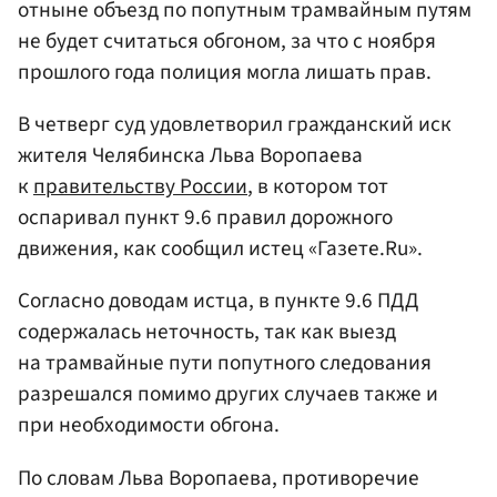
отныне объезд по попутным трамвайным путям
не будет считаться обгоном, за что с ноября
прошлого года полиция могла лишать прав.
В четверг суд удовлетворил гражданский иск
жителя Челябинска Льва Воропаева
к
правительству России
, в котором тот
оспаривал пункт 9.6 правил дорожного
движения, как сообщил истец «Газете.Ru».
Согласно доводам истца, в пункте 9.6 ПДД
содержалась неточность, так как выезд
на трамвайные пути попутного следования
разрешался помимо других случаев также и
при необходимости обгона.
По словам Льва Воропаева, противоречие