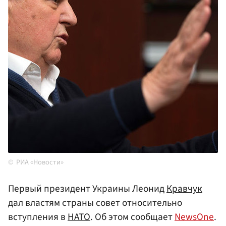
РИА «Новости»
Первый президент Украины Леонид
Кравчук
дал властям страны совет относительно
вступления в
НАТО
. Об этом сообщает
NewsOne
.