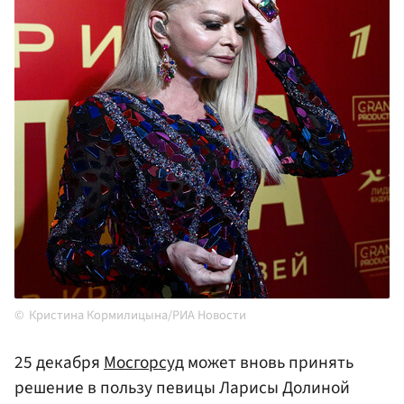
Кристина Кормилицына/РИА Новости
25 декабря
Мосгорсуд
может вновь принять
решение в пользу певицы Ларисы Долиной