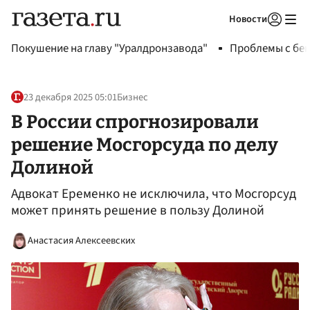
Новости
Авторизоваться
Покушение на главу "Уралдронзавода"
Проблемы с бен
23 декабря 2025 05:01
Бизнес
В России спрогнозировали
решение Мосгорсуда по делу
Долиной
Адвокат Еременко не исключила, что Мосгорсуд
может принять решение в пользу Долиной
Анастасия Алексеевских