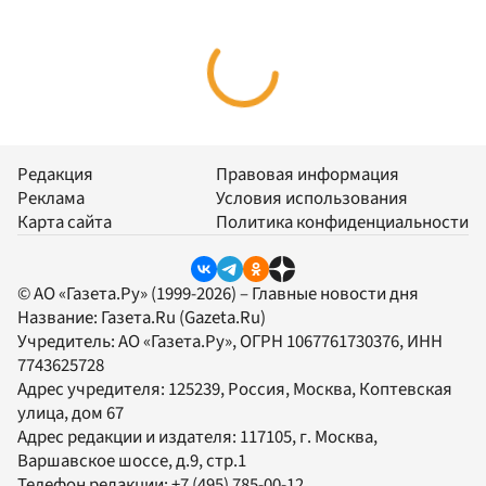
Редакция
Правовая информация
Реклама
Условия использования
Карта сайта
Политика конфиденциальности
© АО «Газета.Ру» (1999-2026) – Главные новости дня
Название:
Газета.Ru
(Gazeta.Ru)
Учредитель:
АО «Газета.Ру»
, ОГРН 1067761730376, ИНН
7743625728
Адрес учредителя: 125239, Россия, Москва, Коптевская
улица, дом 67
Адрес редакции и издателя:
117105
, г.
Москва
,
Варшавское шоссе, д.9, стр.1
Телефон редакции:
+7 (495) 785-00-12