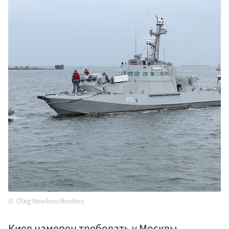
Oleg Novikov/Reuters
Киев намерен требовать у Москвы