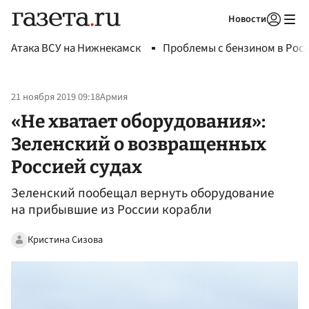
Новости
Авторизоваться
Атака ВСУ на Нижнекамск
Проблемы с бензином в Рос
21 ноября 2019 09:18
Армия
«Не хватает оборудования»:
Зеленский о возвращенных
Россией судах
Зеленский пообещал вернуть оборудование
на прибывшие из России корабли
Кристина Сизова