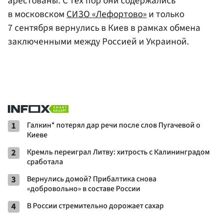
арестованы. С тех пор они содержались
в московском
СИЗО «Лефортово»
и только
7 сентября вернулись в Киев в рамках обмена
заключенными между Россией и Украиной.
1
Галкин* потерял дар речи после слов Пугачевой о
Киеве
2
Кремль переиграл Литву: хитрость с Калининградом
сработала
3
Вернулись домой? Прибалтика снова
«добровольно» в составе России
4
В России стремительно дорожает сахар