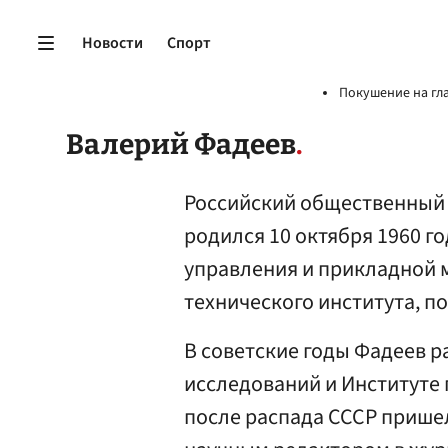
Новости
Спорт
Покушение на гл
Валерий Фадеев
Российский общественный 
родился 10 октября 1960 г
управления и прикладной 
технического института, п
В советские годы Фадеев р
исследований и Институте
после распада СССР пришел