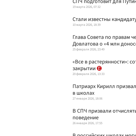
СПЧ подготовит для Пути
19 марта 2026, 07:32
Стали известны кандидат
10 марта 2026, 18:39
Глава Совета по правам 
Довлатова о «4 млн донос
25 февраля 2026, 23:49
«Все в растерянности»: с
закрытии
20 февраля 2026, 13:33
Патриарх Кирилл призвал
в школах
27 января 2026, 18:06
В СПЧ призвали отчислят
поведение
26 января 2026, 17:55
В российских школах могу