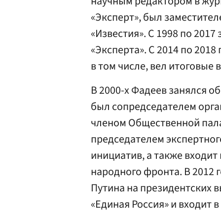
научным редактором в жур
«Эксперт», был заместител
«Известия». С 1998 по 201
«Эксперта». С 2014 по 2018
в том числе, вел итоговые
В 2000-х Фадеев занялся 
был сопредседателем орган
членом Общественной палат
председателем экспертного
инициатив, а также входи
народного фронта. В 2012
Путина на президентских в
«Единая Россия» и входит в