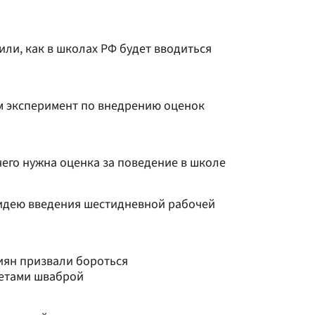
ли, как в школах РФ будет вводиться
м эксперимент по внедрению оценок
чего нужна оценка за поведение в школе
идею введения шестидневной рабочей
иян призвали бороться
етами шваброй