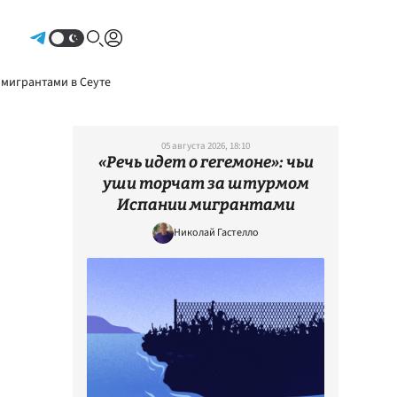
Авторизоваться
 мигрантами в Сеуте
05 августа 2026, 18:10
«Речь идет о гегемоне»: чьи
уши торчат за штурмом
Испании мигрантами
Николай Гастелло