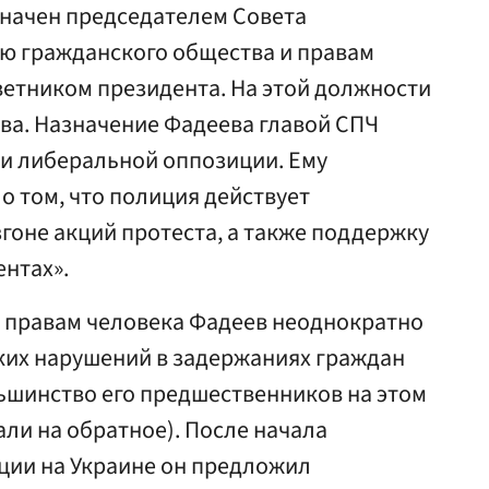
значен председателем Совета
ию гражданского общества и правам
оветником президента. На этой должности
ва. Назначение Фадеева главой СПЧ
и либеральной оппозиции. Ему
 том, что полиция действует
гоне акций протеста, а также поддержку
ентах».
о правам человека Фадеев неоднократно
аких нарушений в задержаниях граждан
льшинство его предшественников на этом
али на обратное). После начала
ции на Украине он предложил