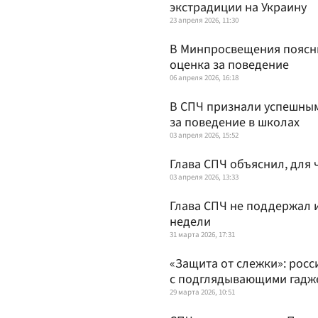
экстрадиции на Украину
23 апреля 2026, 11:30
В Минпросвещения поясни
оценка за поведение
06 апреля 2026, 16:18
В СПЧ признали успешны
за поведение в школах
03 апреля 2026, 15:52
Глава СПЧ объяснил, для 
03 апреля 2026, 13:33
Глава СПЧ не поддержал 
недели
31 марта 2026, 17:31
«Защита от слежки»: росс
с подглядывающими гадж
29 марта 2026, 10:51