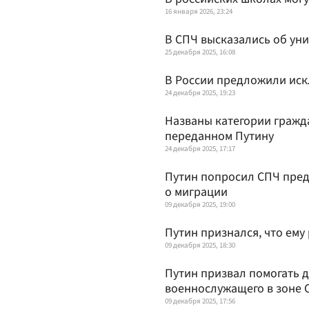
16 января 2026, 23:24
В СПЧ высказались об ун
25 декабря 2025, 16:08
В России предложили иск
24 декабря 2025, 19:23
Названы категории гражда
переданном Путину
24 декабря 2025, 17:17
Путин попросил СПЧ пред
о миграции
09 декабря 2025, 19:00
Путин признался, что ему
09 декабря 2025, 18:30
Путин призвал помогать 
военнослужащего в зоне 
09 декабря 2025, 17:56