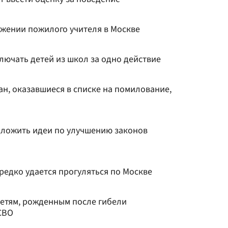
ижении пожилого учителя в Москве
лючать детей из школ за одно действие
н, оказавшиеся в списке на помилование,
ложить идеи по улучшению законов
 редко удается прогуляться по Москве
детям, рожденным после гибели
СВО