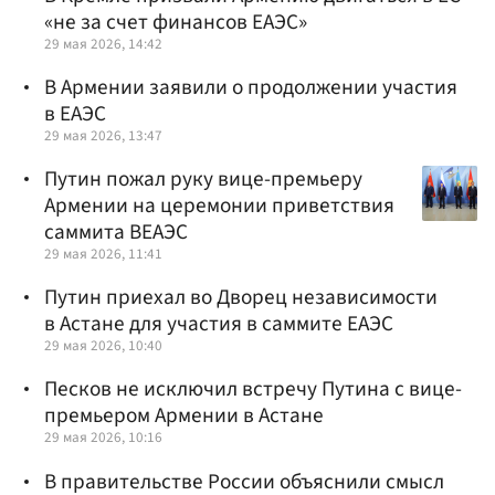
«не за счет финансов ЕАЭС»
29 мая 2026, 14:42
В Армении заявили о продолжении участия
в ЕАЭС
29 мая 2026, 13:47
Путин пожал руку вице-премьеру
Армении на церемонии приветствия
саммита ВЕАЭС
29 мая 2026, 11:41
Путин приехал во Дворец независимости
в Астане для участия в саммите ЕАЭС
29 мая 2026, 10:40
Песков не исключил встречу Путина с вице-
премьером Армении в Астане
29 мая 2026, 10:16
В правительстве России объяснили смысл