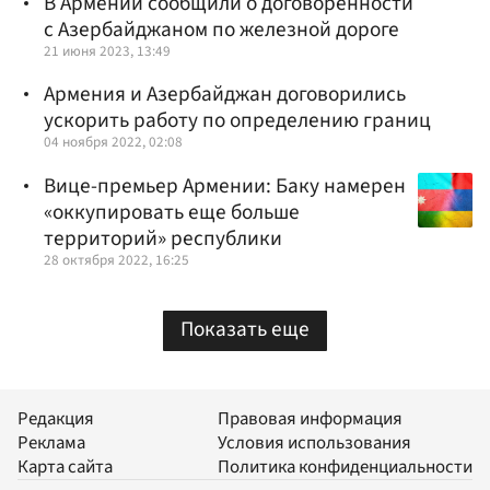
В Армении сообщили о договоренности
с Азербайджаном по железной дороге
21 июня 2023, 13:49
Армения и Азербайджан договорились
ускорить работу по определению границ
04 ноября 2022, 02:08
Вице-премьер Армении: Баку намерен
«оккупировать еще больше
территорий» республики
28 октября 2022, 16:25
Показать еще
Редакция
Правовая информация
Реклама
Условия использования
Карта сайта
Политика конфиденциальности