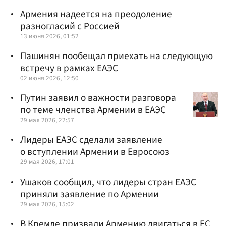
Армения надеется на преодоление
разногласий с Россией
13 июня 2026, 01:52
Пашинян пообещал приехать на следующую
встречу в рамках ЕАЭС
02 июня 2026, 12:50
Путин заявил о важности разговора
по теме членства Армении в ЕАЭС
29 мая 2026, 22:57
Лидеры ЕАЭС сделали заявление
о вступлении Армении в Евросоюз
29 мая 2026, 17:01
Ушаков сообщил, что лидеры стран ЕАЭС
приняли заявление по Армении
29 мая 2026, 15:02
В Кремле призвали Армению двигаться в ЕС