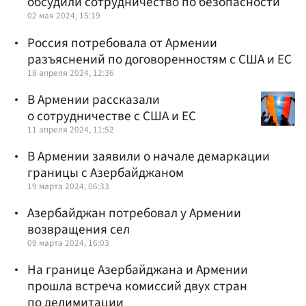
обсудили сотрудничество по безопасности
02 мая 2024, 15:19
Россия потребовала от Армении
разъяснений по договоренностям с США и ЕС
18 апреля 2024, 12:36
В Армении рассказали
о сотрудничестве с США и ЕС
11 апреля 2024, 11:52
В Армении заявили о начале демаркации
границы с Азербайджаном
19 марта 2024, 06:33
Азербайджан потребовал у Армении
возвращения сел
09 марта 2024, 16:03
На границе Азербайджана и Армении
прошла встреча комиссий двух стран
по делимитации