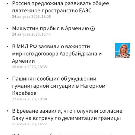
Россия предложила развивать общее
платежное пространство ЕАЭС
24 августа 2023, 18:06
Мишустин прибыл в Армению
24 августа 2023, 13:44
В МИД РФ заявили о важности
мирного договора Азербайджана и
Армении
28 июня 2023, 18:35
Пашинян сообщил об ухудшении
гуманитарной ситуации в Нагорном
Карабахе
22 июня 2023, 10:30
В Ереване заявили, что получили согласие
Баку на встречу по делимитации границы
21 июня 2023, 14:22