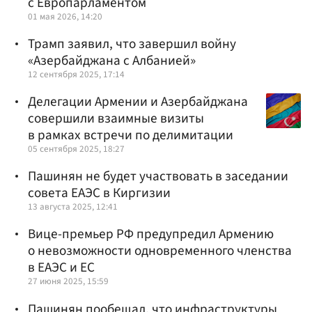
с Европарламентом
01 мая 2026, 14:20
Трамп заявил, что завершил войну
«Азербайджана с Албанией»
12 сентября 2025, 17:14
Делегации Армении и Азербайджана
совершили взаимные визиты
в рамках встречи по делимитации
05 сентября 2025, 18:27
Пашинян не будет участвовать в заседании
совета ЕАЭС в Киргизии
13 августа 2025, 12:41
Вице-премьер РФ предупредил Армению
о невозможности одновременного членства
в ЕАЭС и ЕС
27 июня 2025, 15:59
Пашинян пообещал, что инфраструктуры