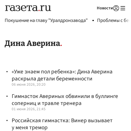
Новости
Авторизоваться
Покушение на главу "Уралдронзавода"
Проблемы с бен
Дина Аверина
«Уже знаем пол ребенка»: Дина Аверина
раскрыла детали беременности
06 июня 2026, 20:20
Гимнасток Авериных обвинили в буллинге
соперниц и травле тренера
01 июня 2026, 21:45
Российская гимнастка: Винер вызывает
у меня тремор