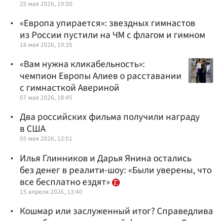
25 мая 2026, 19:50
«Европа упирается»: звездных гимнастов
из России пустили на ЧМ с флагом и гимном
18 мая 2026, 19:35
«Вам нужна кликабельность»:
чемпион Европы Алиев о расставании
с гимнасткой Авериной
07 мая 2026, 18:45
Два российских фильма получили награду
в США
05 мая 2026, 12:01
Илья Глинников и Дарья Янина остались
без денег в реалити-шоу: «Были уверены, что
все бесплатно ездят»
15 апреля 2026, 13:40
Кошмар или заслуженный итог? Справедлива