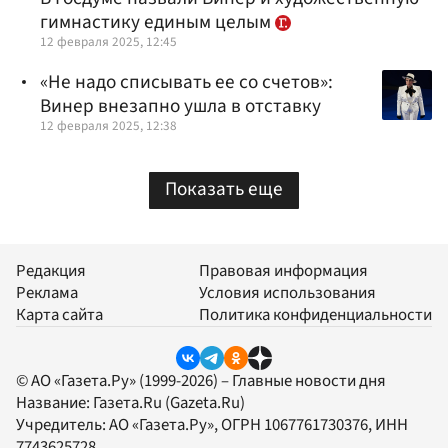
гимнастику единым целым
12 февраля 2025, 12:45
«Не надо списывать ее со счетов»:
Винер внезапно ушла в отставку
12 февраля 2025, 12:38
Показать еще
Редакция
Правовая информация
Реклама
Условия использования
Карта сайта
Политика конфиденциальности
© АО «Газета.Ру» (1999-2026) – Главные новости дня
Название:
Газета.Ru
(Gazeta.Ru)
Учредитель:
АО «Газета.Ру»
, ОГРН 1067761730376, ИНН
7743625728