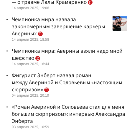
— о травме Лалы Крамаренко
14 апреля 2025, 19:08
Чемпионка мира назвала
закономерным завершение карьеры
Авериных
14 апреля 2025, 18:58
Чемпионка мира: Аверины взяли надо мной
шефство
14 апреля 2025, 18:44
Фигурист Энберт назвал роман
между Авериной и Соловьевым «настоящим
сюрпризом»
04 апреля 2025, 20:19
«Роман Авериной и Соловьева стал для меня
большим сюрпризом»: интервью Александра
Энберта
03 апреля 2025, 10:59