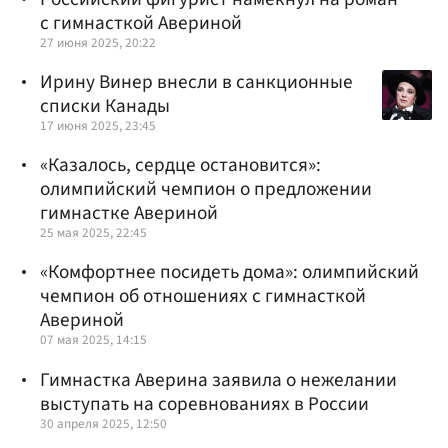
с гимнасткой Авериной
27 июня 2025, 20:22
Ирину Винер внесли в санкционные
списки Канады
17 июня 2025, 23:45
«Казалось, сердце остановится»:
олимпийский чемпион о предложении
гимнастке Авериной
25 мая 2025, 22:45
«Комфортнее посидеть дома»: олимпийский
чемпион об отношениях с гимнасткой
Авериной
07 мая 2025, 14:15
Гимнастка Аверина заявила о нежелании
выступать на соревнованиях в России
30 апреля 2025, 12:50