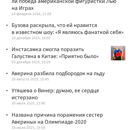
ли победа американской фигуристки Лью
на Играх
24 февраля 2026, 21:59
Бузова раскрыла, что ей нравится
в известном шоу: «Я являюсь фанаткой себя»
10 декабря 2025, 18:00
Инстасамка смогла поразить
Галустяна в Китае: «Приятно было»
03 декабря 2025, 16:29
Аверина разбила подбородок на льду
20 августа 2025, 15:45
Утяшева о Винер: думаю, ее сердце
истерзано
30 июля 2025, 12:40
Названа причина поражения сестер
Авериных на Олимпиаде-2020
28 июля 2025, 19:50