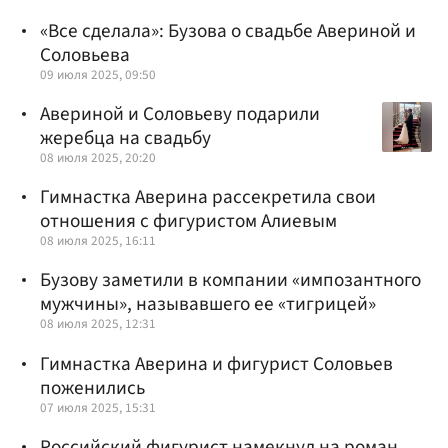
«Все сделала»: Бузова о свадьбе Авериной и
Соловьева
09 июля 2025, 09:50
Авериной и Соловьеву подарили
жеребца на свадьбу
08 июля 2025, 20:20
Гимнастка Аверина рассекретила свои
отношения с фигуристом Алиевым
08 июля 2025, 16:11
Бузову заметили в компании «импозантного
мужчины», называвшего ее «тигрицей»
08 июля 2025, 12:31
Гимнастка Аверина и фигурист Соловьев
поженились
07 июля 2025, 15:31
Российский фигурист намекнул на роман