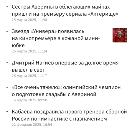
Сестры Аверины в облегающих майках
пришли на премьеру сериала «Актерище»
25 марта 2025, 11:48
Звезда «Универа» появилась
на кинопремьере в кожаной мини-
юбке
25 марта 2025, 11:24
Дмитрий Нагиев впервые за долгое время
вышел в свет
25 марта 2025, 11:17
«Все очень тяжело»: олимпийский чемпион
о подготовке свадьбы с Авериной
15 марта 2025, 09:50
Кабаева поздравила нового тренера сборной
России по гимнастике с назначением
22 февраля 2025, 16:54