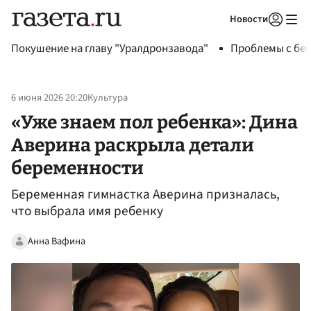
Новости
Авторизоваться
Покушение на главу "Уралдронзавода"
Проблемы с бен
6 июня 2026 20:20
Культура
«Уже знаем пол ребенка»: Дина
Аверина раскрыла детали
беременности
Беременная гимнастка Аверина призналась,
что выбрала имя ребенку
Анна Вафина