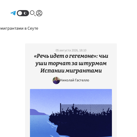
Авторизоваться
 мигрантами в Сеуте
05 августа 2026, 18:10
«Речь идет о гегемоне»: чьи
уши торчат за штурмом
Испании мигрантами
Николай Гастелло