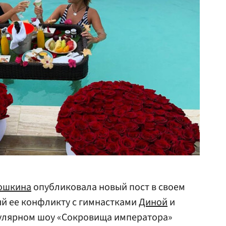
ошкина
опубликовала новый пост в своем
ый ее конфликту с гимнастками
Диной
и
улярном шоу «Сокровища императора»