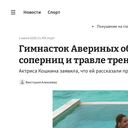
Новости
Спорт
Покушение на гл
1 июня 2026 21:45
Спорт
Гимнасток Авериных о
соперниц и травле тре
Актриса Кошкина заявила, что ей рассказали п
Виктория Алексеева