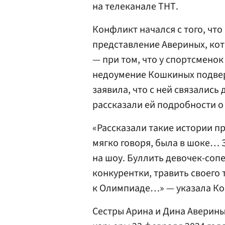
на телеканале ТНТ.
Конфликт начался с того, что
представление Авериных, ко
— при том, что у спортсмено
недоумение Кошкиных подвер
заявила, что с ней связались
рассказали ей подробности о
«Рассказали такие истории пр
мягко говоря, была в шоке… 
на шоу. Буллить девочек-соп
конкурентки, травить своего 
к Олимпиаде…» — указала К
Сестры Арина и Дина Аверин