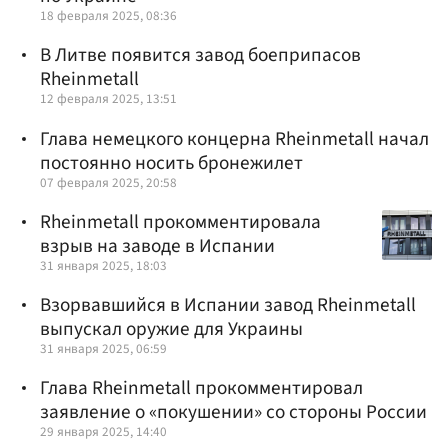
18 февраля 2025, 08:36
В Литве появится завод боеприпасов
Rheinmetall
12 февраля 2025, 13:51
Глава немецкого концерна Rheinmetall начал
постоянно носить бронежилет
07 февраля 2025, 20:58
Rheinmetall прокомментировала
взрыв на заводе в Испании
31 января 2025, 18:03
Взорвавшийся в Испании завод Rheinmetall
выпускал оружие для Украины
31 января 2025, 06:59
Глава Rheinmetall прокомментировал
заявление о «покушении» со стороны России
29 января 2025, 14:40