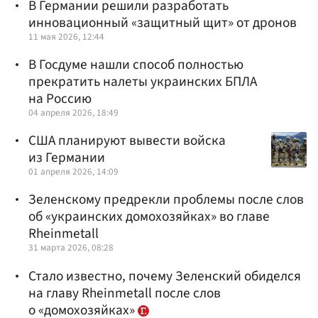
В Германии решили разработать
инновационный «защитный щит» от дронов
11 мая 2026, 12:44
В Госдуме нашли способ полностью
прекратить налеты украинских БПЛА
на Россию
04 апреля 2026, 18:49
США планируют вывести войска
из Германии
01 апреля 2026, 14:09
Зеленскому предрекли проблемы после слов
об «украинских домохозяйках» во главе
Rheinmetall
31 марта 2026, 08:28
Стало известно, почему Зеленский обиделся
на главу Rheinmetall после слов
о «домохозяйках»