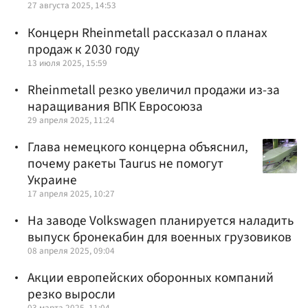
27 августа 2025, 14:53
Концерн Rheinmetall рассказал о планах
продаж к 2030 году
13 июля 2025, 15:59
Rheinmetall резко увеличил продажи из-за
наращивания ВПК Евросоюза
29 апреля 2025, 11:24
Глава немецкого концерна объяснил,
почему ракеты Taurus не помогут
Украине
17 апреля 2025, 10:27
На заводе Volkswagen планируется наладить
выпуск бронекабин для военных грузовиков
08 апреля 2025, 09:04
Акции европейских оборонных компаний
резко выросли
03 марта 2025, 11:04