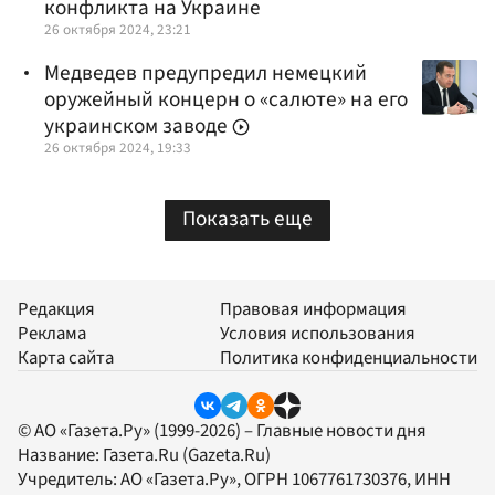
конфликта на Украине
26 октября 2024, 23:21
Медведев предупредил немецкий
оружейный концерн о «салюте» на его
украинском заводе
26 октября 2024, 19:33
Показать еще
Редакция
Правовая информация
Реклама
Условия использования
Карта сайта
Политика конфиденциальности
© АО «Газета.Ру» (1999-2026) – Главные новости дня
Название:
Газета.Ru
(Gazeta.Ru)
Учредитель:
АО «Газета.Ру»
, ОГРН 1067761730376, ИНН