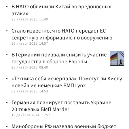
В НАТО обвинили Китай во вредоносных
атаках
28 января 2025, 11:49
Стало известно, что НАТО передаст ЕС
секретную информацию по вооружению
26 января 2025, 14:57
В Германии призвали снизить участие
государства в обороне Европы
26 января 2025, 08:40
«Техника себя исчерпала». Помогут ли Киеву
новейшие немецкие БМП Lynx
09 января 2025, 14:53
Германия планирует поставить Украине
20 тяжелых БМП Marder
19 декабря 2024, 11:57
Минобороны РФ назвало военный бюджет