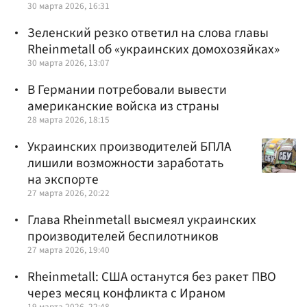
30 марта 2026, 16:31
Зеленский резко ответил на слова главы
Rheinmetall об «украинских домохозяйках»
30 марта 2026, 13:07
В Германии потребовали вывести
американские войска из страны
28 марта 2026, 18:15
Украинских производителей БПЛА
лишили возможности заработать
на экспорте
27 марта 2026, 20:22
Глава Rheinmetall высмеял украинских
производителей беспилотников
27 марта 2026, 19:40
Rheinmetall: США останутся без ракет ПВО
через месяц конфликта с Ираном
19 марта 2026, 22:48