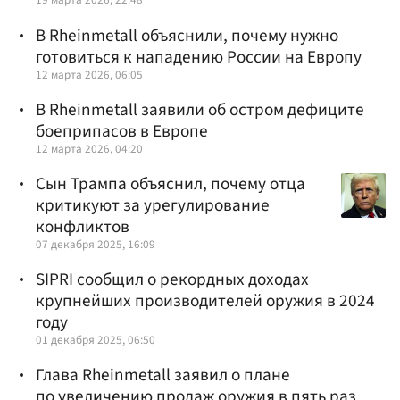
В Rheinmetall объяснили, почему нужно
готовиться к нападению России на Европу
12 марта 2026, 06:05
В Rheinmetall заявили об остром дефиците
боеприпасов в Европе
12 марта 2026, 04:20
Сын Трампа объяснил, почему отца
критикуют за урегулирование
конфликтов
07 декабря 2025, 16:09
SIPRI сообщил о рекордных доходах
крупнейших производителей оружия в 2024
году
01 декабря 2025, 06:50
Глава Rheinmetall заявил о плане
по увеличению продаж оружия в пять раз