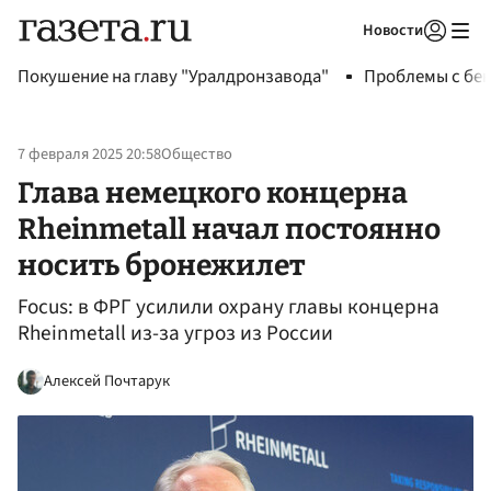
Новости
Авторизоваться
Покушение на главу "Уралдронзавода"
Проблемы с бен
7 февраля 2025 20:58
Общество
Глава немецкого концерна
Rheinmetall начал постоянно
носить бронежилет
Focus: в ФРГ усилили охрану главы концерна
Rheinmetall из-за угроз из России
Алексей Почтарук