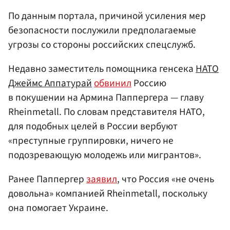
По данным портала, причиной усиления мер
безопасности послужили предполагаемые
угрозы со стороны российских спецслужб.
Недавно заместитель помощника генсека
НАТО
Джеймс Аппатурай
обвинил
Россию
в покушении на Армина Паппергера — главу
Rheinmetall. По словам представителя НАТО,
для подобных целей в России вербуют
«преступные группировки, ничего не
подозревающую молодежь или мигрантов».
Ранее Паппергер
заявил
, что Россия «не очень
довольна» компанией Rheinmetall, поскольку
она помогает Украине.