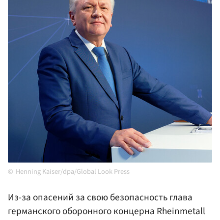
Henning Kaiser/dpa/Global Look Press
Из-за опасений за свою безопасность глава
германского оборонного концерна Rheinmetall