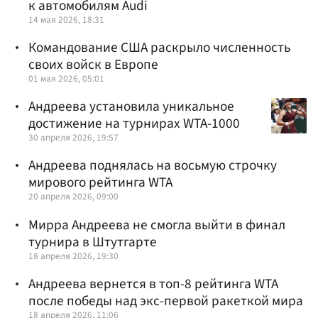
к автомобилям Audi
14 мая 2026, 18:31
Командование США раскрыло численность
своих войск в Европе
01 мая 2026, 05:01
Андреева установила уникальное
достижение на турнирах WTA-1000
30 апреля 2026, 19:57
Андреева поднялась на восьмую строчку
мирового рейтинга WTA
20 апреля 2026, 09:00
Мирра Андреева не смогла выйти в финал
турнира в Штутгарте
18 апреля 2026, 19:30
Андреева вернется в топ-8 рейтинга WTA
после победы над экс-первой ракеткой мира
18 апреля 2026, 11:06