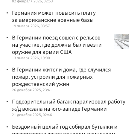
02 февраля 2026, 02:53
Германия может повысить плату
за американские военные базы
19 января 2026, 03:57
В Германии поезд сошел с рельсов
на участке, где должны были везти
оружие для армии США
13 января 2026, 19:00
В Германии жители дома, где случился
пожар, устроили для пожарных
рождественский ужин
26 декабря 2025, 23:41
Подозрительный багаж парализовал работу
ж/д вокзала на юго-западе Германии
21 декабря 2025, 02:46
Бездомный целый год собирал бутылки и
пожертвовал доход матерям-одиночкам