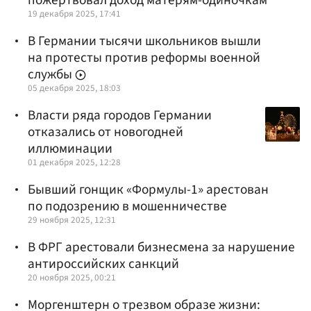
19 декабря 2025, 17:41
В Германии тысячи школьников вышли
на протесты против реформы военной
службы
05 декабря 2025, 18:03
Власти ряда городов Германии
отказались от новогодней
иллюминации
01 декабря 2025, 12:28
Бывший гонщик «Формулы-1» арестован
по подозрению в мошенничестве
29 ноября 2025, 12:31
В ФРГ арестовали бизнесмена за нарушение
антироссийских санкций
20 ноября 2025, 00:21
Моргенштерн о трезвом образе жизни: