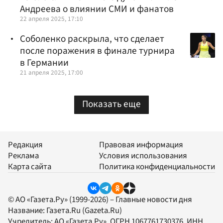
Андреева о влиянии СМИ и фанатов
22 апреля 2025, 17:10
Соболенко раскрыла, что сделает
после поражения в финале турнира
в Германии
21 апреля 2025, 17:00
Показать еще
Редакция
Правовая информация
Реклама
Условия использования
Карта сайта
Политика конфиденциальности
© АО «Газета.Ру» (1999-2026) – Главные новости дня
Название:
Газета.Ru
(Gazeta.Ru)
Учредитель:
АО «Газета.Ру»
, ОГРН 1067761730376, ИНН