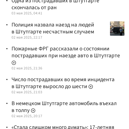
Одна из пострадавших в Штутгарте
скончалась от ран
03 мая 2025, 04:41
Полиция назвала наезд на людей
в Штутгарте несчастным случаем
02 мая 2025, 22:17
Пожарные ФРГ рассказали о состоянии
пострадавших при наезде авто в Штутгарте
02 мая 2025, 21:36
Число пострадавших во время инцидента
в Штутгарте выросло до шести
02 мая 2025, 21:03
В немецком Штутгарте автомобиль въехал
в толпу
02 мая 2025, 20:17
«Стала слишком много думать»: 17-летняя