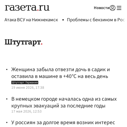
Новости
Авторизоваться
Атака ВСУ на Нижнекамск
Проблемы с бензином в Рос
Штутгарт
Женщина забыла отвезти дочь в садик и
оставила в машине в +40°C на весь день
Штутгарт
Германия
19 июня 2026, 17:38
В немецком городе началась одна из самых
крупных эвакуаций за последние годы
17 мая 2026, 12:53
У россиян за долгое время возник интерес