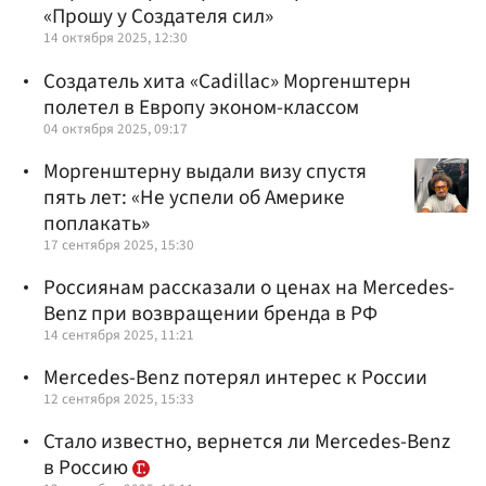
«Прошу у Создателя сил»
14 октября 2025, 12:30
Создатель хита «Cadillac» Моргенштерн
полетел в Европу эконом-классом
04 октября 2025, 09:17
Моргенштерну выдали визу спустя
пять лет: «Не успели об Америке
поплакать»
17 сентября 2025, 15:30
Россиянам рассказали о ценах на Mercedes-
Benz при возвращении бренда в РФ
14 сентября 2025, 11:21
Mercedes-Benz потерял интерес к России
12 сентября 2025, 15:33
Стало известно, вернется ли Mercedes-Benz
в Россию