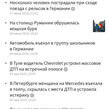
Несколько человек пострадали при сходе
поезда с рельсов в Германии
27 июля 2025, 21:02
На столицу Румынии обрушилась
мощная буря
09 июня 2025, 18:32
Автомобиль въехал в группу школьников
в Германии
04 июня 2025, 14:40
В Туле водитель Chevrolet устроил массовое
ДТП на встречной полосе
03 мая 2025, 23:47
В Петербурге женщина на Mercedes въехала
в толпу, скрылась с места ДТП и устроила
истерику
03 мая 2025, 18:20