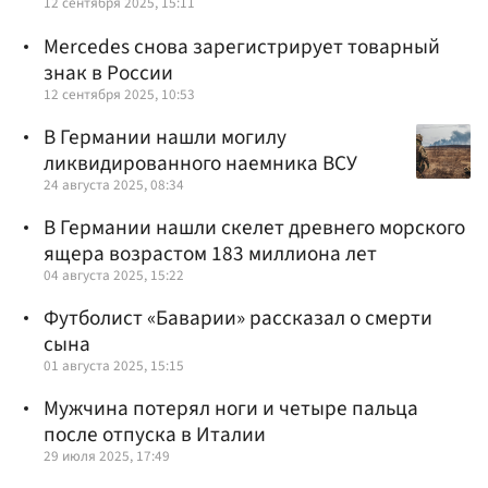
12 сентября 2025, 15:11
Mercedes снова зарегистрирует товарный
знак в России
12 сентября 2025, 10:53
В Германии нашли могилу
ликвидированного наемника ВСУ
24 августа 2025, 08:34
В Германии нашли скелет древнего морского
ящера возрастом 183 миллиона лет
04 августа 2025, 15:22
Футболист «Баварии» рассказал о смерти
сына
01 августа 2025, 15:15
Мужчина потерял ноги и четыре пальца
после отпуска в Италии
29 июля 2025, 17:49