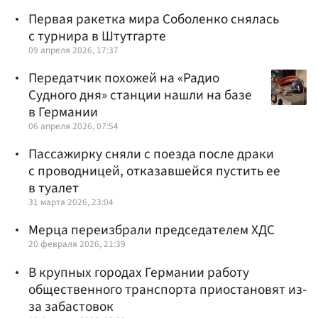
Первая ракетка мира Соболенко снялась
с турнира в Штутгарте
09 апреля 2026, 17:37
Передатчик похожей на «Радио
Судного дня» станции нашли на базе
в Германии
06 апреля 2026, 07:54
Пассажирку сняли с поезда после драки
с проводницей, отказавшейся пустить ее
в туалет
31 марта 2026, 23:04
Мерца переизбрали председателем ХДС
20 февраля 2026, 21:39
В крупных городах Германии работу
общественного транспорта приостановят из-
за забастовок