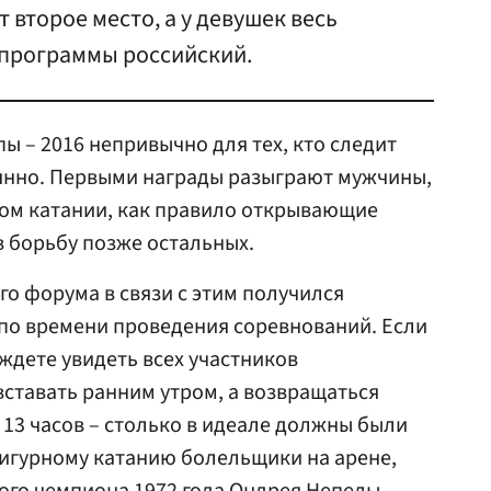
 второе место, а у девушек весь
 программы российский.
ы – 2016 непривычно для тех, кто следит
янно. Первыми награды разыграют мужчины,
ном катании, как правило открывающие
в борьбу позже остальных.
о форума в связи с этим получился
о времени проведения соревнований. Если
ждете увидеть всех участников
вставать ранним утром, а возвращаться
 13 часов – столько в идеале должны были
игурному катанию болельщики на арене,