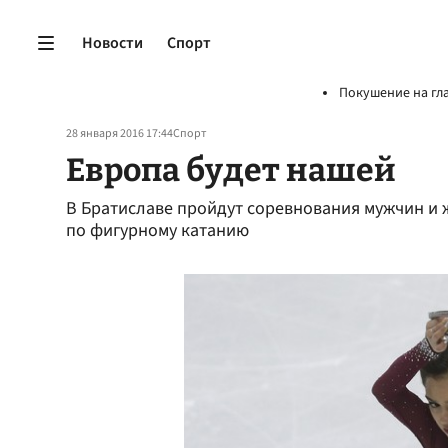
Новости
Спорт
Покушение на гл
28 января 2016 17:44
Спорт
Европа будет нашей
В Братиславе пройдут соревнования мужчин и
по фигурному катанию