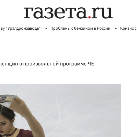
аву "Уралдронзавода"
Проблемы с бензином в России
Кризис с
 женщин в произвольной программе ЧЕ