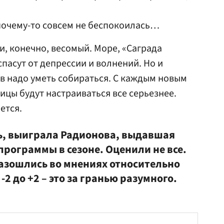
 почему-то совсем не беспокоилась…
и, конечно, весомый. Море, «Саграда
спасут от депрессии и волнений. Но и
ов надо уметь собираться. С каждым новым
ицы будут настраиваться все серьезнее.
ется.
сь, выиграла Радионова, выдавшая
рограммы в сезоне. Оценили не все.
разошлись во мнениях относительно
-2 до +2 – это за гранью разумного.