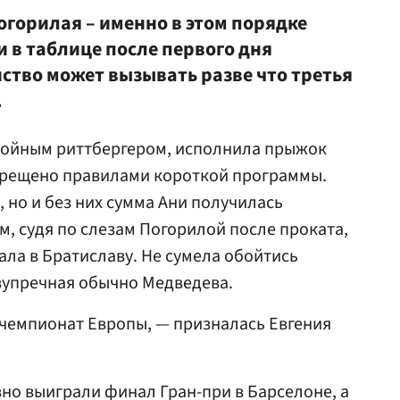
огорилая – именно в этом порядке
 в таблице после первого дня
ство может вызывать разве что третья
.
тройным риттбергером, исполнила прыжок
апрещено правилами короткой программы.
 но и без них сумма Ани получилась
м, судя по слезам Погорилой после проката,
ала в Братиславу. Не сумела обойтись
зупречная обычно Медведева.
 чемпионат Европы, — призналась Евгения
вно выиграли финал Гран-при в Барселоне, а