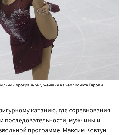
звольной программой у женщин на чемпионате Европы
фигурному катанию, где соревнования
й последовательности, мужчины и
звольной программе. Максим Ковтун