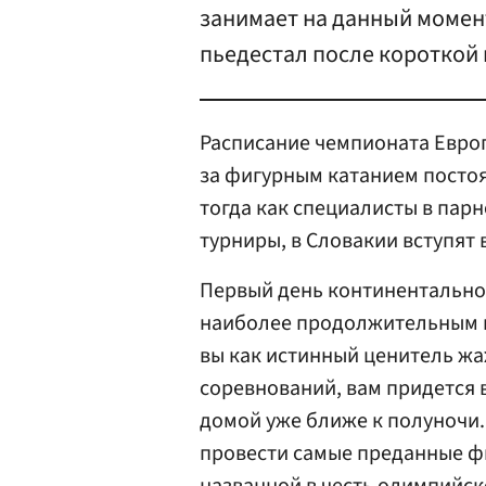
занимает на данный момент
пьедестал после короткой
Расписание чемпионата Европ
за фигурным катанием посто
тогда как специалисты в пар
турниры, в Словакии вступят 
Первый день континентальног
наиболее продолжительным п
вы как истинный ценитель жа
соревнований, вам придется 
домой уже ближе к полуночи.
провести самые преданные ф