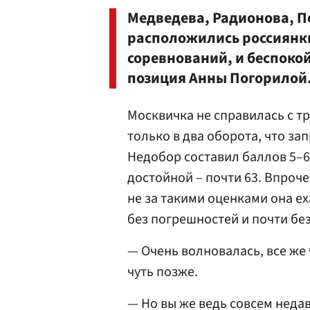
Медведева, Радионова, П
расположились россиянки
соревнований, и беспокой
позиция Анны Погорилой
Москвичка не справилась с 
только в два оборота, что з
Недобор составил баллов 5–6,
достойной – почти 63. Впроче
не за такими оценками она ех
без погрешностей и почти бе
— Очень волновалась, все же
чуть позже.
— Но вы же ведь совсем неда