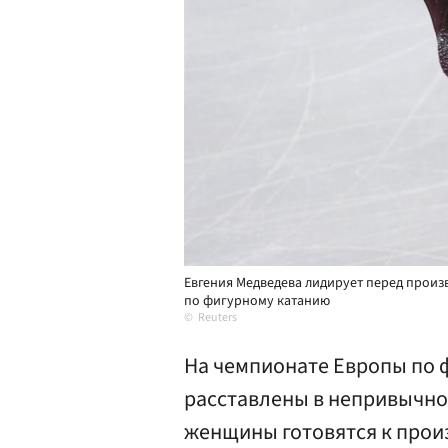
Евгения Медведева лидирует перед прои
по фигурному катанию
Reuters
На чемпионате Европы по 
расставлены в непривычно
женщины готовятся к прои