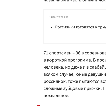
названной в честь олимпийск
Читайте также
Россиянки готовятся к тр
71 спортсмен – 36 в соревнов
в короткой программе. В про
человека, но даже и в слабей
всяком случае, юные девушки
россиянок, тоже пытаются вст
сложные зубцовые прыжки. Пу
похвальное.