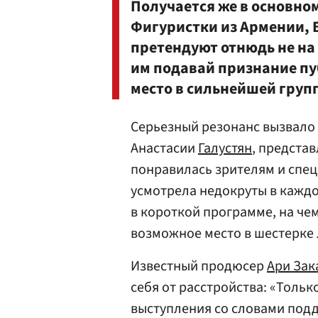
Получается же в основно
Фигуристки из Армении, 
претендуют отнюдь не на
им подавай признание пу
место в сильнейшей груп
Серьезный резонанс вызвало
Анастасии
Галустян
, предста
понравилась зрителям и спец
усмотрела недокруты в кажд
в короткой программе, на чем
возможное место в шестерке 
Известный продюсер
Ари Зак
себя от расстройства: «Тольк
выступления со словами под