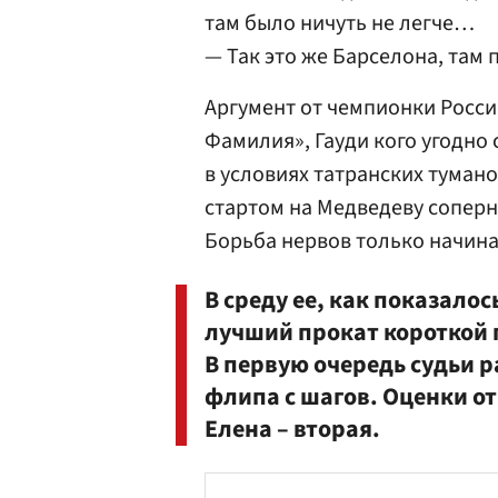
там было ничуть не легче…
— Так это же Барселона, там
Аргумент от чемпионки Росси
Фамилия», Гауди кого угодно 
в условиях татранских туман
стартом на Медведеву соперн
Борьба нервов только начина
В среду ее, как показало
лучший прокат короткой п
В первую очередь судьи 
флипа с шагов. Оценки от 
Елена – вторая.