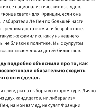
тив ее националистических взглядов.
 «конце света» для Франции, если она
. Избиратели Ле Пен по большей части
о средним достатком или безработные.
 такую же фамилию, как у нынешнего
ы не близки к политике. Мы с супругом
и воспитываем двоих детей-билингвов.
саду подробно объяснили про то, как
посоветовали обязательно сходить
что он и сделал.
ит ли идти на выборы во втором туре. Лично
из двух кандидатов, ни либерализм
ен, на мой взгляд, не сулят Франции