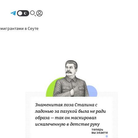
Авторизоваться
 мигрантами в Сеуте
Знаменитая поза Сталина с
ладонью за пазухой была не ради
образа — так он маскировал
искалеченную в детстве руку