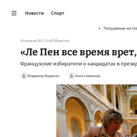
Новости
Спорт
Покушение на гл
26 апреля 2017 13:42
Общество
«Ле Пен все время врет
Французские избиратели о кандидатах в презид
Владимир Ващенко
Анна Семенова