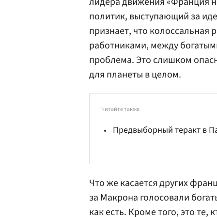
лидера движения «Франция не
политик, выступающий за иде
признает, что колоссальная 
работниками, между богатым
проблема. Это слишком опасн
для планеты в целом.
Читайте также
Предвыборный теракт в П
Что же касается других франц
за
Макрона
голосовали богаты
как есть. Кроме того, это те,