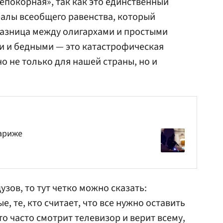
покорная», так как это единственный
алы всеобщего равенства, который
разница между олигархами и простыми
и и бедными — это катастрофическая
о не только для нашей страны, но и
ариже
узов, то тут четко можно сказать:
е, те, кто считает, что все нужно оставить
 кто часто смотрит телевизор и верит всему,