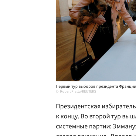
Первый тур выборов президента Франции, 
Robert Pratta/REUTERS
Президентская избиратель
к концу. Во второй тур вы
системные партии: Эмману