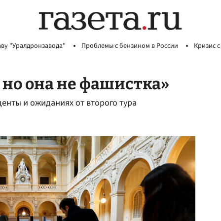
аву "Уралдронзавода"
Проблемы с бензином в России
Кризис с
, но она не фашистка»
енты и ожиданиях от второго тура