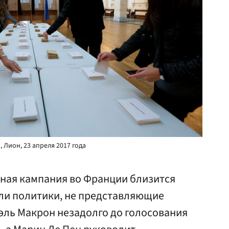
Лион, 23 апреля 2017 года
ная кампания во Франции близится
шли политики, не представляющие
эль Макрон незадолго до голосования