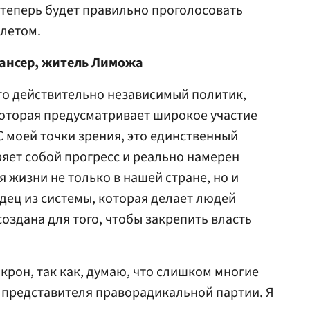
 теперь будет правильно проголосовать
 летом.
ансер, житель Лиможа
то действительно независимый политик,
которая предусматривает широкое участие
С моей точки зрения, это единственный
яет собой прогресс и реально намерен
 жизни не только в нашей стране, но и
одец из системы, которая делает людей
оздана для того, чтобы закрепить власть
крон, так как, думаю, что слишком многие
ы представителя праворадикальной партии. Я