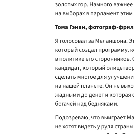
золотых гор. Намного важнее
на выборах в парламент этим
Тома Гэнан, фотограф-фрил
Я голосовал за Меланшона. Э
который создал программу, 
в политике его сторонников. 
кандидат, который олицетвор
сделать многое для улучшения
на нашей планете. Он не вых
жадными до денег и которая с
богачей над бедняками.
Подозреваю, что выиграет Ма
не хотят видеть у руля стран