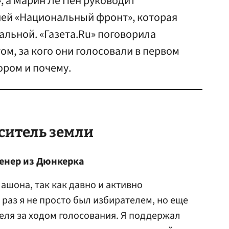
, а Марин Ле Пен руководит
ей «Национальный фронт», которая
кальной. «Газета.Ru» поговорила
ом, за кого они голосовали в первом
ором и почему.
ситель земли
женер из Дюнкерка
ашона, так как давно и активно
 раз я не просто был избирателем, но еще
ля за ходом голосования. Я поддержал