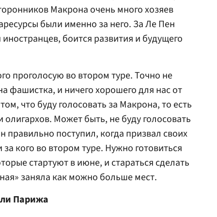
сторонников Макрона очень много хозяев
аресурсы были именно за него. За
Ле Пен
я иностранцев, боится развития и будущего
кого проголосую во втором туре. Точно не
она фашистка, и ничего хорошего для нас от
 том, что буду голосовать за Макрона, то есть
 олигархов. Может быть, не буду голосовать
он правильно поступил, когда призвал своих
 за кого во втором туре. Нужно готовиться
торые стартуют в июне, и стараться сделать
ная» заняла как можно больше мест.
ели Парижа