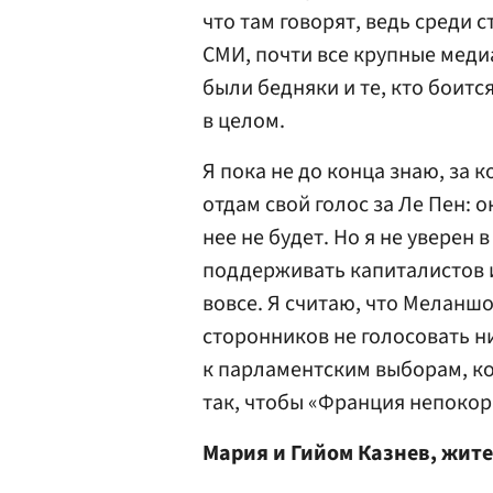
что там говорят, ведь среди 
СМИ, почти все крупные меди
были бедняки и те, кто боитс
в целом.
Я пока не до конца знаю, за 
отдам свой голос за Ле Пен: 
нее не будет. Но я не уверен в
поддерживать капиталистов и
вовсе. Я считаю, что Меланш
сторонников не голосовать ни
к парламентским выборам, ко
так, чтобы «Франция непокор
Мария и Гийом Казнев, жит