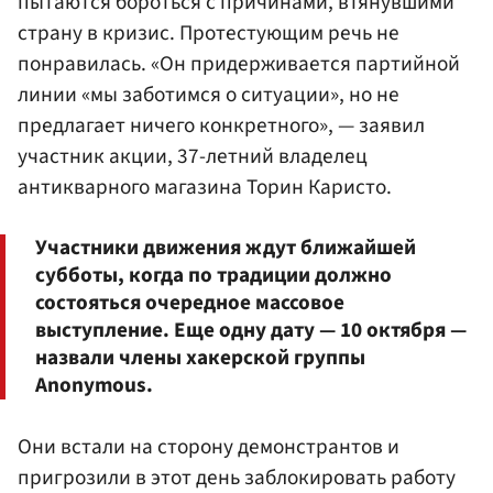
пытаются бороться с причинами, втянувшими
страну в кризис. Протестующим речь не
понравилась. «Он придерживается партийной
линии «мы заботимся о ситуации», но не
предлагает ничего конкретного», — заявил
участник акции, 37-летний владелец
антикварного магазина Торин Каристо.
Участники движения ждут ближайшей
субботы, когда по традиции должно
состояться очередное массовое
выступление. Еще одну дату — 10 октября —
назвали члены хакерской группы
Anonymous.
Они встали на сторону демонстрантов и
пригрозили в этот день заблокировать работу