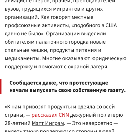
авиадиспетчеров, врачей, преподавателей
вузов, трудящихся мигрантов и других
организаций. Как говорят местные
профсоюзные активисты, «подобного в США
давно не было». Организации выделили
обитателям палаточного городка новые
спальные мешки, продукты питания и
медикаменты. Многие оказывают юридическую
поддержку и помогают с охраной лагеря.
Сообщается даже, что протестующие
начали выпускать свою собственную газету.
«К нам привозят продукты и одеяла со всей
страны, —
рассказал CNN
дежурный по лагерю
28-летний
Мэтт Ингрэм
. — Это невероятно —
видеть такую поддержку со стороны людей,