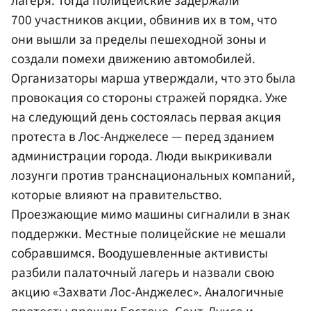
лагеря. Тогда полицейские задержали
700 участников акции, обвинив их в том, что
они вышли за пределы пешеходной зоны и
создали помехи движению автомобилей.
Организаторы марша утверждали, что это была
провокация со стороны стражей порядка. Уже
на следующий день состоялась первая акция
протеста в Лос-Анджелесе — перед зданием
администрации города. Люди выкрикивали
лозунги против транснациональных компаний,
которые влияют на правительство.
Проезжающие мимо машины сигналили в знак
поддержки. Местные полицейские не мешали
собравшимся. Воодушевленные активисты
разбили палаточный лагерь и назвали свою
акцию «Захвати Лос-Анджелес». Аналогичные