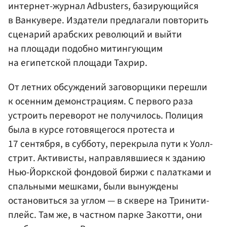
интернет-журнал Adbusters, базирующийся
в Ванкувере. Издатели предлагали повторить
сценарий арабских революций и выйти
на площади подобно митингующим
на египетской площади Тахрир.
От летних обсуждений заговорщики перешли
к осенним демонстрациям. С первого раза
устроить переворот не получилось. Полиция
была в курсе готовящегося протеста и
17 сентября, в субботу, перекрыла пути к Уолл-
стрит. Активисты, направлявшиеся к зданию
Нью-Йоркской фондовой биржи с палатками и
спальными мешками, были вынуждены
остановиться за углом — в сквере на Тринити-
плейс. Там же, в частном парке Закотти, они