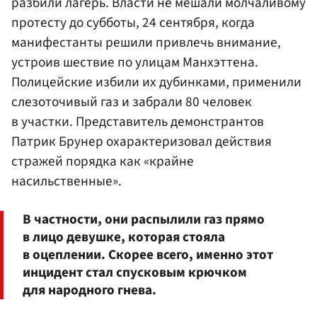
разбили лагерь. Власти не мешали молчаливому
протесту до субботы, 24 сентября, когда
манифестанты решили привлечь внимание,
устроив шествие по улицам Манхэттена.
Полицейские избили их дубинками, применили
слезоточивый газ и забрали 80 человек
в участки. Представитель демонстрантов
Патрик Брунер охарактеризовал действия
стражей порядка как «крайне
насильственные».
В частности, они распылили газ прямо
в лицо девушке, которая стояла
в оцеплении. Скорее всего, именно этот
инцидент стал спусковым крючком
для народного гнева.