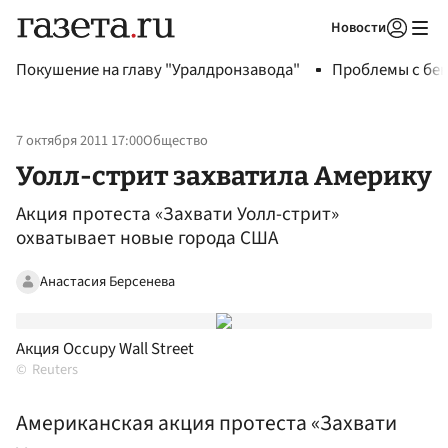
Новости
Авторизоваться
Покушение на главу "Уралдронзавода"
Проблемы с бен
7 октября 2011 17:00
Общество
Уолл-стрит захватила Америку
Акция протеста «Захвати Уолл-стрит»
охватывает новые города США
Анастасия Берсенева
Акция Occupy Wall Street
Reuters
Американская акция протеста «Захвати