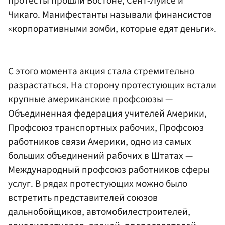
протесты прошли Бостоне, Сент-Луисе и
Чикаго. Манифестанты называли финансистов
«корпоративными зомби, которые едят деньги».
С этого момента акция стала стремительно
разрастаться. На сторону протестующих встали
крупные американские профсоюзы —
Объединенная федерация учителей Америки,
Профсоюз транспортных рабочих, Профсоюз
работников связи Америки, одно из самых
больших объединений рабочих в Штатах —
Международный профсоюз работников сферы
услуг. В рядах протестующих можно было
встретить представителей союзов
дальнобойщиков, автомобилестроителей,