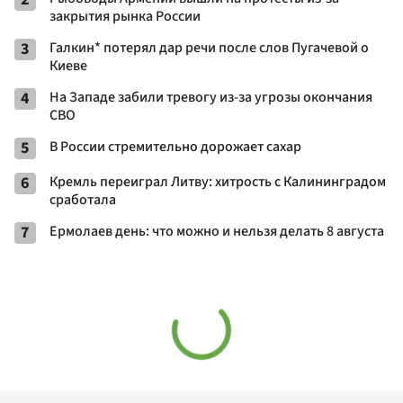
закрытия рынка России
3
Галкин* потерял дар речи после слов Пугачевой о
Киеве
4
На Западе забили тревогу из-за угрозы окончания
СВО
5
В России стремительно дорожает сахар
6
Кремль переиграл Литву: хитрость с Калининградом
сработала
7
Ермолаев день: что можно и нельзя делать 8 августа