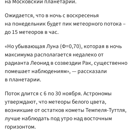
на Московский планетарий.
Ожидается, что в ночь с воскресенья
на понедельник будет пик метеорного потока –
до 15 метеоров в час.
«Но убывающая Луна (Ф=0,70), которая в ночь
максимума располагается недалеко от
радианта Леонид в созвездии Рак, существенно
помешает наблюдениям», — рассказали
в планетарии.
Поток длится с 6 по 30 ноября. Астрономы
утверждают, что метеоры белого цвета,
возникшие от остатков кометы Темпеля-Туттля,
лучше наблюдать под утро над восточным
горизонтом.