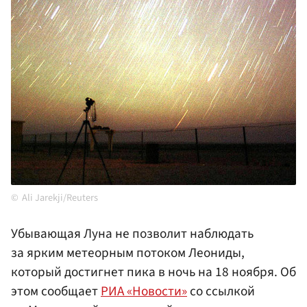
Ali Jarekji/Reuters
Убывающая Луна не позволит наблюдать
за ярким метеорным потоком Леониды,
который достигнет пика в ночь на 18 ноября. Об
этом сообщает
РИА «Новости»
со ссылкой