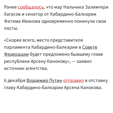
Ранее
сообщалось
, что мэр Нальчика Залимгери
Хагасов и сенатор от Кабардино-Балкарии
Фатима Иванова одновременно покинули свои
посты.
«Скорее всего, место представителя
парламента Кабардино-Балкарии в
Совете
Федерации
будет предложено бывшему главе
республики Арсену Канокову», — заявил
источник агентства.
6 декабря
Владимир Путин
отправил
в отставку
главу Кабардино-Балкарии Арсена Канокова.