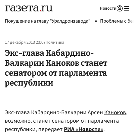
Новости
Авторизоваться
Покушение на главу "Уралдронзавода"
Проблемы с бен
17 декабря 2013 23:07
Политика
Экс-глава Кабардино-
Балкарии Каноков станет
сенатором от парламента
республики
Экс-глава Кабардино-Балкарии Арсен
Каноков
,
возможно, станет сенатором от парламента
республики, передает
РИА «Новости»
.