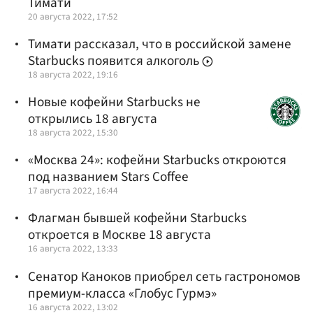
Тимати
20 августа 2022, 17:52
Тимати рассказал, что в российской замене
Starbucks появится алкоголь
18 августа 2022, 19:16
Новые кофейни Starbucks не
открылись 18 августа
18 августа 2022, 15:30
«Москва 24»: кофейни Starbucks откроются
под названием Stars Coffee
17 августа 2022, 16:44
Флагман бывшей кофейни Starbucks
откроется в Москве 18 августа
16 августа 2022, 13:33
Сенатор Каноков приобрел сеть гастрономов
премиум-класса «Глобус Гурмэ»
16 августа 2022, 13:02