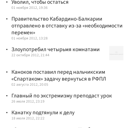
Уволил, чтобы остаться
01 ноября 2012, 19:36
Правительство Кабардино-Балкарии
отправлено в отставку из-за «необходимости
перемен»
01 ноября 2012, 13:28
Злоупотребил четырьмя комнатами
22 октября 2012, 21:44
Каноков поставил перед нальчикским
«Спартаком» задачу вернуться в РФПЛ
02 августа 2012, 20:05
Главный по экстремизму преподаст урок
26 июля 2012, 23:19
Канатку подтянули к делу
18 июля 2012, 22:22