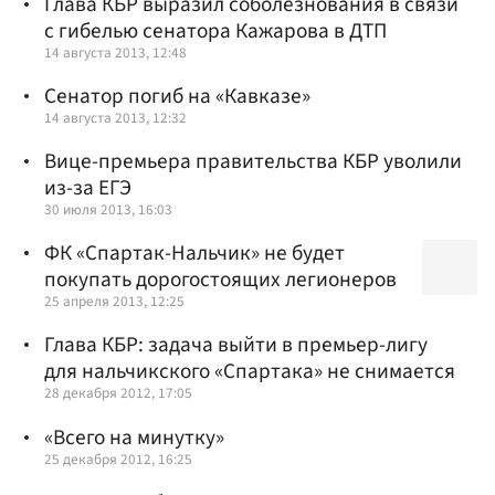
Глава КБР выразил соболезнования в связи
с гибелью сенатора Кажарова в ДТП
14 августа 2013, 12:48
Сенатор погиб на «Кавказе»
14 августа 2013, 12:32
Вице-премьера правительства КБР уволили
из-за ЕГЭ
30 июля 2013, 16:03
ФК «Спартак-Нальчик» не будет
покупать дорогостоящих легионеров
25 апреля 2013, 12:25
Глава КБР: задача выйти в премьер-лигу
для нальчикского «Спартака» не снимается
28 декабря 2012, 17:05
«Всего на минутку»
25 декабря 2012, 16:25