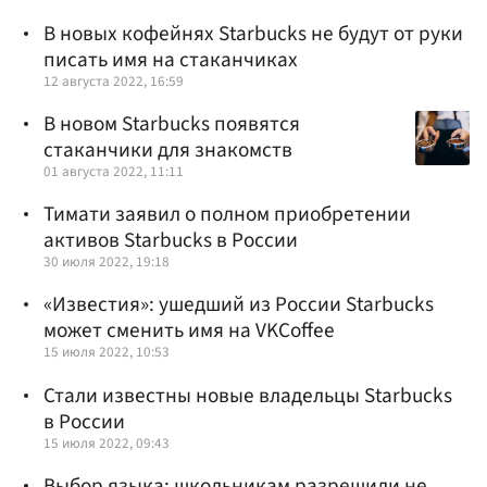
В новых кофейнях Starbucks не будут от руки
писать имя на стаканчиках
12 августа 2022, 16:59
В новом Starbucks появятся
стаканчики для знакомств
01 августа 2022, 11:11
Тимати заявил о полном приобретении
активов Starbucks в России
30 июля 2022, 19:18
«Известия»: ушедший из России Starbucks
может сменить имя на VKCoffee
15 июля 2022, 10:53
Стали известны новые владельцы Starbucks
в России
15 июля 2022, 09:43
Выбор языка: школьникам разрешили не