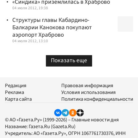
«Синдика» приземлилась в Храброво
04 июля 2012, 19:38
Cтруктуры главы Кабардино-
Балкарии Канокова покупают
аэропорт Храброво
04 июля 2012, 13:10
Показать еще
Редакция
Правовая информация
Реклама
Условия использования
Карта сайта
Политика конфиденциальности
© АО «Газета.Ру» (1999-2026) – Главные новости дня
Название:
Газета.Ru
(Gazeta.Ru)
Учредитель:
АО «Газета.Ру»
, ОГРН 1067761730376, ИНН