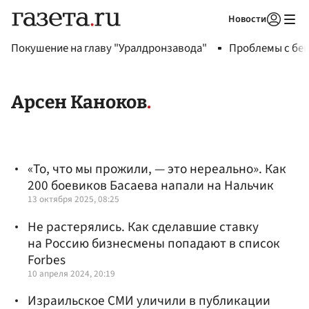
Новости
Авторизоваться
Покушение на главу "Уралдронзавода"
Проблемы с бен
Арсен Каноков
«То, что мы прожили, — это нереально». Как
200 боевиков Басаева напали на Нальчик
13 октября 2025, 08:25
Не растерялись. Как сделавшие ставку
на Россию бизнесмены попадают в список
Forbes
10 апреля 2024, 20:19
Израильское СМИ уличили в публикации