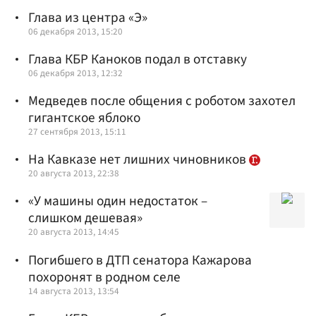
Глава из центра «Э»
06 декабря 2013, 15:20
Глава КБР Каноков подал в отставку
06 декабря 2013, 12:32
Медведев после общения с роботом захотел
гигантское яблоко
27 сентября 2013, 15:11
На Кавказе нет лишних чиновников
20 августа 2013, 22:38
«У машины один недостаток –
слишком дешевая»
20 августа 2013, 14:45
Погибшего в ДТП сенатора Кажарова
похоронят в родном селе
14 августа 2013, 13:54