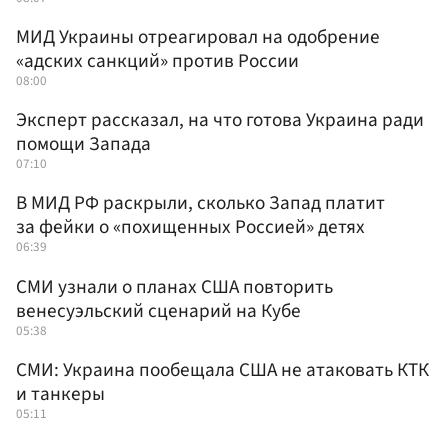
МИД Украины отреагировал на одобрение
«адских санкций» против России
08:00
Эксперт рассказал, на что готова Украина ради
помощи Запада
07:10
В МИД РФ раскрыли, сколько Запад платит
за фейки о «похищенных Россией» детях
06:39
СМИ узнали о планах США повторить
венесуэльский сценарий на Кубе
05:38
СМИ: Украина пообещала США не атаковать КТК
и танкеры
05:11