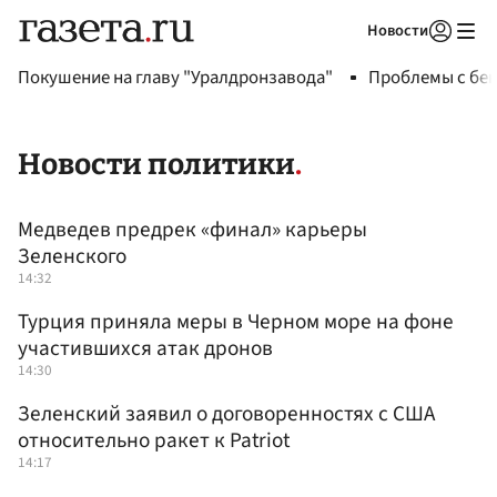
Новости
Авторизоваться
Покушение на главу "Уралдронзавода"
Проблемы с бен
Новости политики
Медведев предрек «финал» карьеры
Зеленского
14:32
Турция приняла меры в Черном море на фоне
участившихся атак дронов
14:30
Зеленский заявил о договоренностях с США
относительно ракет к Patriot
14:17