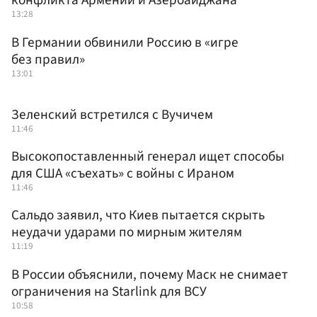
конфликта Армении и Азербайджана
13:28
В Германии обвинили Россию в «игре
без правил»
13:01
Зеленский встретился с Вучичем
11:46
Высокопоставленный генерал ищет способы
для США «съехать» с войны с Ираном
11:46
Сальдо заявил, что Киев пытается скрыть
неудачи ударами по мирным жителям
11:19
В России объяснили, почему Маск не снимает
ограничения на Starlink для ВСУ
10:58