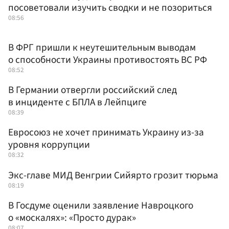
посоветовали изучить сводки и не позориться
08:56
В ФРГ пришли к неутешительным выводам
о способности Украины противостоять ВС РФ
08:52
В Германии отвергли российский след
в инциденте с БПЛА в Лейпциге
08:39
Евросоюз не хочет принимать Украину из-за
уровня коррупции
08:32
Экс-главе МИД Венгрии Сийярто грозит тюрьма
08:19
В Госдуме оценили заявление Навроцкого
о «москалях»: «Просто дурак»
08:07