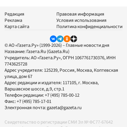
Редакция
Правовая информация
Реклама
Условия использования
Карта сайта
Политика конфиденциальности
© АО «Газета.Ру» (1999-2026) – Главные новости дня
Название:
Газета.Ru
(Gazeta.Ru)
Учредитель:
АО «Газета.Ру»
, ОГРН 1067761730376, ИНН
7743625728
Адрес учредителя: 125239, Россия, Москва, Коптевская
улица, дом 67
Адрес редакции и издателя:
117105
, г.
Москва
,
Варшавское шоссе, д.9, стр.1
Телефон редакции:
+7 (495) 785-00-12
Факс:
+7 (495) 785-17-01
Электронная почта:
gazeta@gazeta.ru
Свидетельство о регистрации СМИ Эл № ФС77-67642