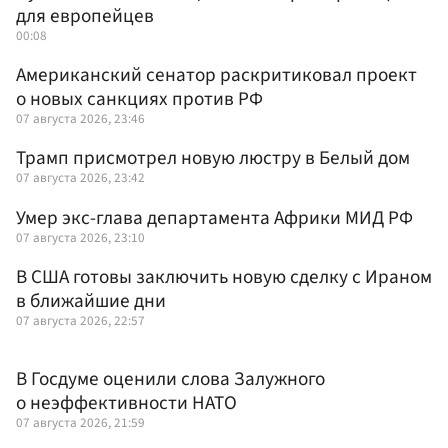
для европейцев
00:08
Американский сенатор раскритиковал проект
о новых санкциях против РФ
07 августа 2026, 23:46
Трамп присмотрел новую люстру в Белый дом
07 августа 2026, 23:42
Умер экс-глава департамента Африки МИД РФ
07 августа 2026, 23:10
В США готовы заключить новую сделку с Ираном
в ближайшие дни
07 августа 2026, 22:57
В Госдуме оценили слова Залужного
о неэффективности НАТО
07 августа 2026, 21:59