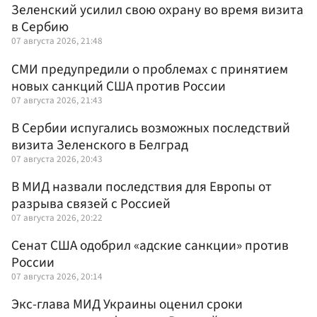
Зеленский усилил свою охрану во время визита
в Сербию
07 августа 2026, 21:48
СМИ предупредили о проблемах с принятием
новых санкций США против России
07 августа 2026, 21:43
В Сербии испугались возможных последствий
визита Зеленского в Белград
07 августа 2026, 20:43
В МИД назвали последствия для Европы от
разрыва связей с Россией
07 августа 2026, 20:22
Сенат США одобрил «адские санкции» против
России
07 августа 2026, 20:14
Экс-глава МИД Украины оценил сроки