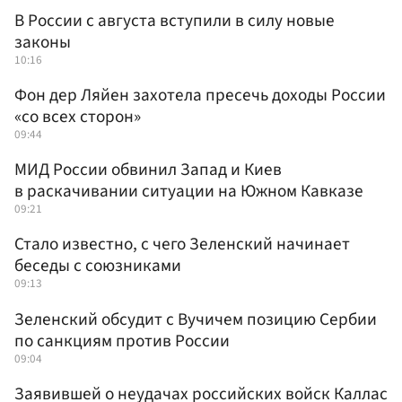
В России с августа вступили в силу новые
законы
10:16
Фон дер Ляйен захотела пресечь доходы России
«со всех сторон»
09:44
МИД России обвинил Запад и Киев
в раскачивании ситуации на Южном Кавказе
09:21
Стало известно, с чего Зеленский начинает
беседы с союзниками
09:13
Зеленский обсудит с Вучичем позицию Сербии
по санкциям против России
09:04
Заявившей о неудачах российских войск Каллас