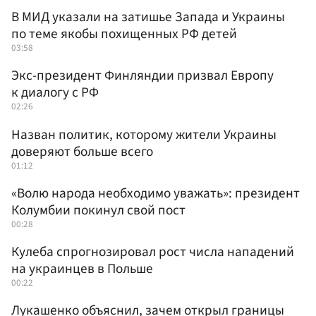
В МИД указали на затишье Запада и Украины
по теме якобы похищенных РФ детей
03:58
Экс-президент Финляндии призвал Европу
к диалогу с РФ
02:26
Назван политик, которому жители Украины
доверяют больше всего
01:12
«Волю народа необходимо уважать»: президент
Колумбии покинул свой пост
00:28
Кулеба спрогнозировал рост числа нападений
на украинцев в Польше
00:22
Лукашенко объяснил, зачем открыл границы