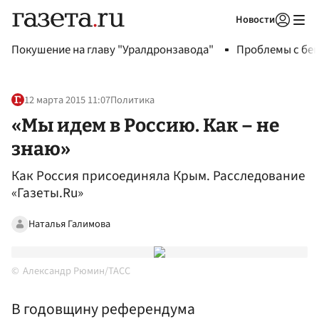
Новости
Авторизоваться
Покушение на главу "Уралдронзавода"
Проблемы с бен
12 марта 2015 11:07
Политика
«Мы идем в Россию. Как – не
знаю»
Как Россия присоединяла Крым. Расследование
«Газеты.Ru»
Наталья Галимова
Александр Рюмин/ТАСС
В годовщину референдума