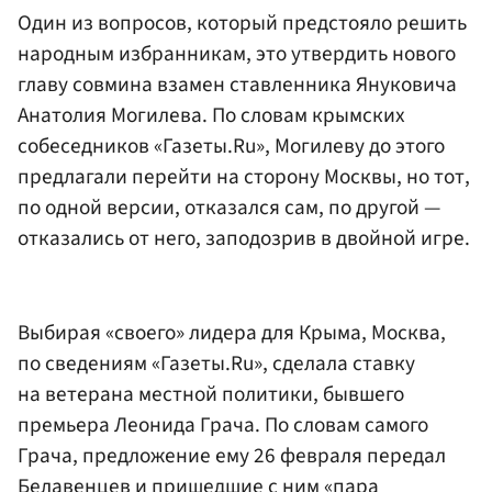
Один из вопросов, который предстояло решить
народным избранникам, это утвердить нового
главу совмина взамен ставленника Януковича
Анатолия Могилева. По словам крымских
собеседников «Газеты.Ru», Могилеву до этого
предлагали перейти на сторону Москвы, но тот,
по одной версии, отказался сам, по другой —
отказались от него, заподозрив в двойной игре.
Выбирая «своего» лидера для Крыма, Москва,
по сведениям «Газеты.Ru», сделала ставку
на ветерана местной политики, бывшего
премьера Леонида Грача. По словам самого
Грача, предложение ему 26 февраля передал
Белавенцев и пришедшие с ним «пара