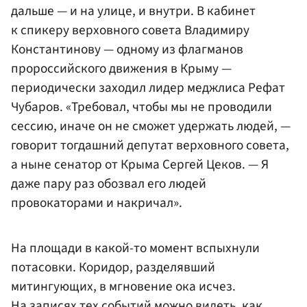
дальше — и на улице, и внутри. В кабинет
к спикеру верховного совета Владимиру
Константинову — одному из флагманов
пророссийского движения в Крыму —
периодически заходил лидер меджлиса Рефат
Чубаров. «Требовал, чтобы мы не проводили
сессию, иначе он не сможет удержать людей, —
говорит тогдашний депутат верховного совета,
а ныне сенатор от Крыма Сергей Цеков. — Я
даже пару раз обозвал его людей
провокаторами и накричал».
На площади в какой-то момент вспыхнули
потасовки. Коридор, разделявший
митингующих, в мгновение ока исчез.
На записях тех событий можно видеть, как