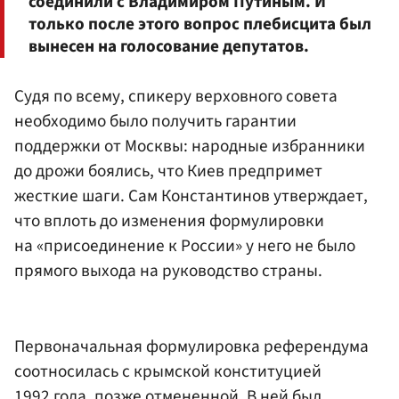
соединили с Владимиром Путиным. И
только после этого вопрос плебисцита был
вынесен на голосование депутатов.
Судя по всему, спикеру верховного совета
необходимо было получить гарантии
поддержки от Москвы: народные избранники
до дрожи боялись, что Киев предпримет
жесткие шаги. Сам Константинов утверждает,
что вплоть до изменения формулировки
на «присоединение к России» у него не было
прямого выхода на руководство страны.
Первоначальная формулировка референдума
соотносилась с крымской конституцией
1992 года, позже отмененной. В ней был