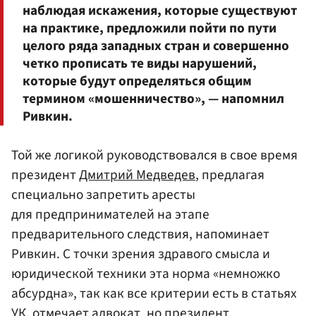
наблюдая искажения, которые существуют
на практике, предложили пойти по пути
целого ряда западных стран и совершенно
четко прописать те виды нарушений,
которые будут определяться общим
термином «мошенничество», — напомнил
Ривкин.
Той же логикой руководствовался в свое время
президент
Дмитрий Медведев
, предлагая
специально запретить аресты
для предпринимателей на этапе
предварительного следствия, напоминает
Ривкин. С точки зрения здравого смысла и
юридической техники эта норма «немножко
абсурдна», так как все критерии есть в статьях
УК, отмечает адвокат, но президент,