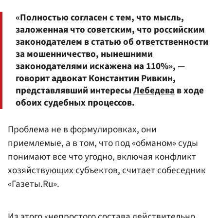
«Полностью согласен с тем, что мысль,
заложенная что советским, что российским
законодателем в статью об ответственности
за мошенничество, нынешними
законодателями искажена на 110%», —
говорит адвокат Константин
Ривкин
,
представлявший интересы
Лебедева
в ходе
обоих судебных процессов.
Проблема не в формулировках, они
приемлемые, а в том, что под «обманом» суды
понимают все что угодно, включая конфликт
хозяйствующих субъектов, считает собеседник
«Газеты.Ru».
Из этого «непростого состава действительно