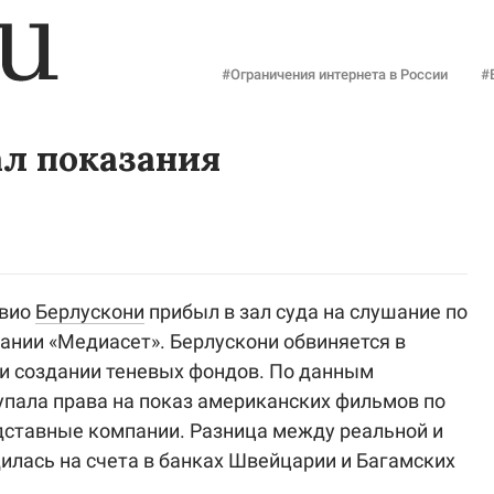
#Ограничения интернета в России
#
ал показания
ьвио
Берлускони
прибыл в зал суда на слушание по
ании «Медиасет». Берлускони обвиняется в
и создании теневых фондов. По данным
упала права на показ американских фильмов по
дставные компании. Разница между реальной и
лась на счета в банках Швейцарии и Багамских