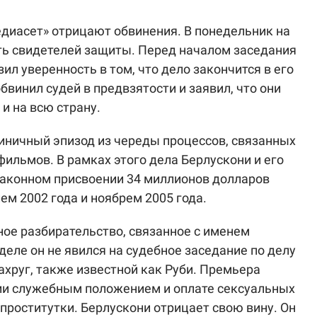
диасет» отрицают обвинения. В понедельник на
ь свидетелей защиты. Перед началом заседания
л уверенность в том, что дело закончится в его
бвинил судей в предвзятости и заявил, что они
 и на всю страну.
иничный эпизод из череды процессов, связанных
фильмов. В рамках этого дела Берлускони и его
законном присвоении 34 миллионов долларов
ем 2002 года и ноябрем 2005 года.
ное разбирательство, связанное с именем
деле он не явился на судебное заседание по делу
хруг, также известной как Руби. Премьера
ии служебным положением и оплате сексуальных
проститутки. Берлускони отрицает свою вину. Он