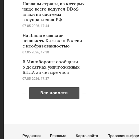
Названы страны, из которых
чаще всего ведутся DDoS-
атаки на системы
госуправления РФ
07.05.2026, 17:44
На Западе связали
ненависть Каллас к России
с необразованностью
07.05.2026, 17:38
В Минобороны сообщили
о десятках уничтоженных
БПЛА за четыре часа
07.05.2026, 17:37
Все новости
Редакция
Реклама
Карта сайта
Правовая инфор