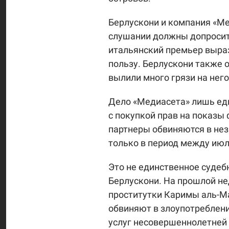
Берлускони и компания «Ме
слушании должны допросит
итальянский премьер вырази
пользу. Берлускони также о
вылили много грязи на него
Дело «Медиасета» лишь ед
с покупкой прав на показы 
партнеры обвиняются в не
только в период между июл
Это не единственное судеб
Берлускони. На прошлой не
проститутки Каримы аль-Ма
обвиняют в злоупотреблен
услуг несовершеннолетней 