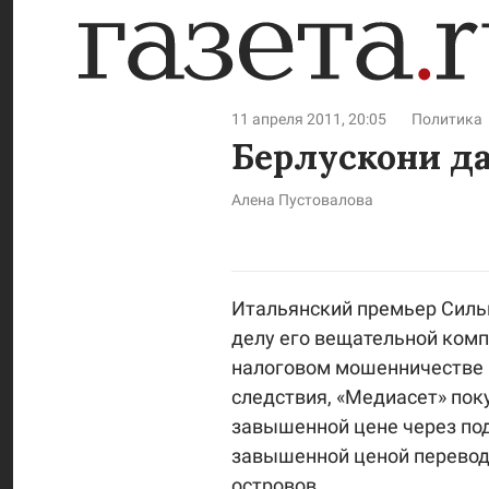
11 апреля 2011, 20:05
Политика
Берлускони д
Алена Пустовалова
Итальянский премьер Сил
делу его вещательной комп
налоговом мошенничестве 
следствия, «Медиасет» пок
завышенной цене через по
завышенной ценой переводи
островов.