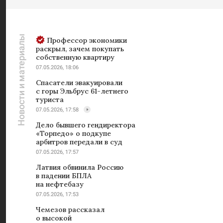
Новости и материалы
Профессор экономики
раскрыл, зачем покупать
собственную квартиру
07.05.2026, 18:06
Спасатели эвакуировали
с горы Эльбрус 61-летнего
туриста
07.05.2026, 17:58
Дело бывшего гендиректора
«Торпедо» о подкупе
арбитров передали в суд
07.05.2026, 17:57
Латвия обвинила Россию
в падении БПЛА
на нефтебазу
07.05.2026, 17:53
Чемезов рассказал
о высокой