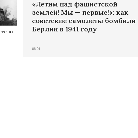
«Летим над фашистской
землей! Мы — первые!»: как
советские самолеты бомбили
Берлин в 1941 году
 тело
08:01