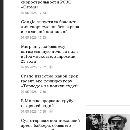
скорострельности РСЗО
«Сарма»
07.05.2026, 17:53
Google выпустила браслет
для спортсменов без экрана
и с платной подпиской
07.05.2026, 17:53
Мигранту, забившему
пятимесячную дочь за плач
в Подмосковье, запросили
23 года
07.05.2026, 17:52
Стало известно, какой срок
грозит экс-гендиректору
«Торпедо» за подкуп судей
07.05.2026, 17:50
В Москве прорвало трубу
с горячей водой
07.05.2026, 17:50
Суд отправил под домашний
арест байкера, сбившего