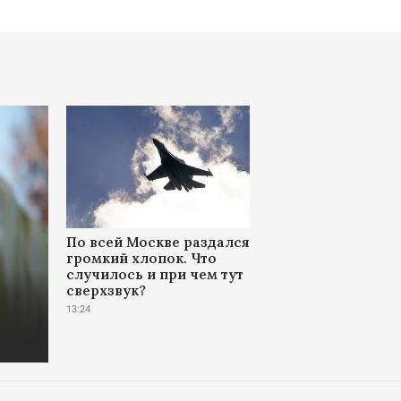
По всей Москве раздался
громкий хлопок. Что
случилось и при чем тут
сверхзвук?
13:24