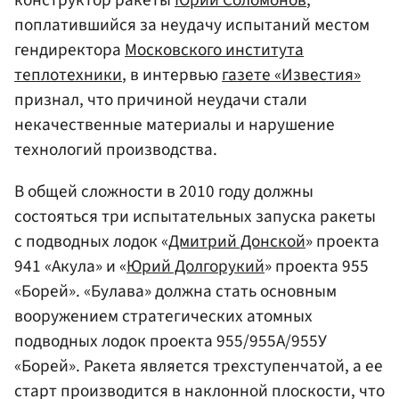
поплатившийся за неудачу испытаний местом
гендиректора
Московского института
теплотехники
, в интервью
газете «Известия»
признал, что причиной неудачи стали
некачественные материалы и нарушение
технологий производства.
В общей сложности в 2010 году должны
состояться три испытательных запуска ракеты
с подводных лодок «
Дмитрий Донской
» проекта
941 «Акула» и «
Юрий Долгорукий
» проекта 955
«Борей». «Булава» должна стать основным
вооружением стратегических атомных
подводных лодок проекта 955/955А/955У
«Борей». Ракета является трехступенчатой, а ее
старт производится в наклонной плоскости, что