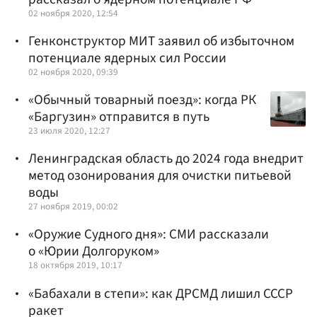
02 ноября 2020, 12:54
Генконструктор МИТ заявил об избыточном
потенциале ядерных сил России
02 ноября 2020, 09:39
«Обычный товарный поезд»: когда РК
«Баргузин» отправится в путь
23 июля 2020, 12:27
Ленинградская область до 2024 года внедрит
метод озонирования для очистки питьевой
воды
27 ноября 2019, 00:02
«Оружие Судного дня»: СМИ рассказали
о «Юрии Долгоруком»
18 октября 2019, 10:17
«Бабахали в степи»: как ДРСМД лишил СССР
ракет