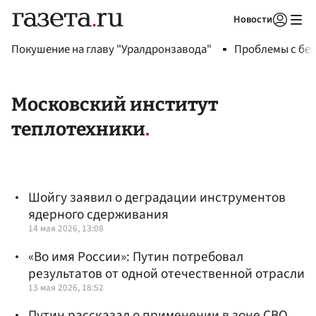
Новости
Авторизоваться
Покушение на главу "Уралдронзавода"
Проблемы с бен
Московский институт
теплотехники
Шойгу заявил о деградации инструментов
ядерного сдерживания
14 мая 2026, 13:08
«Во имя России»: Путин потребовал
результатов от одной отечественной отрасли
13 мая 2026, 18:52
Путин рассказал о применении в зоне СВО