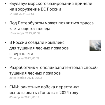
«Булаву» морского базирования приняли
на вооружение ВС России
14 мая 2024, 13:51
Под Петербургом может появиться трасса
«летающего» поезда
13 октября 2023, 01:39
В России создали комплекс
для тушения лесных пожаров
с вертолета
21 августа 2022, 03:29
Разработчик «Тополя» запатентовал способ
тушения лесных пожаров
29 сентября 2021, 06:02
СМИ: ракетные войска перестанут
использовать «Тополь» в 2024 году
05 августа 2021, 03:17