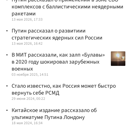
комплексов с баллистическими неядерными
ракетами
13 мая 2026, 17:33
Путин рассказал о развитиии
стратегических ядерных сил России
13 мая 2026, 16:42
В МИТ рассказали, как залп «Булавы»
в 2020 году шокировал зарубежных
военных
03 ноября 2025, 14:51
Стало известно, как Россия может быстро
вернуть себе РСМД
29 июня 2024, 00:22
Китайское издание рассказало об
ультиматуме Путина Лондону
18 мая 2024, 16:34