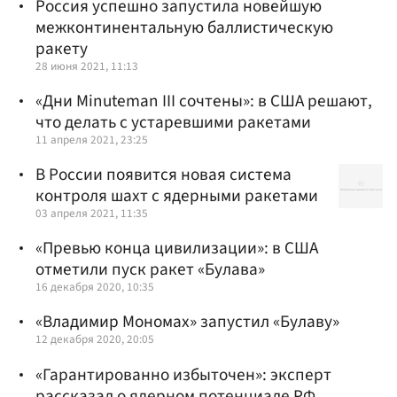
Россия успешно запустила новейшую
межконтинентальную баллистическую
ракету
28 июня 2021, 11:13
«Дни Minuteman III сочтены»: в США решают,
что делать с устаревшими ракетами
11 апреля 2021, 23:25
В России появится новая система
контроля шахт с ядерными ракетами
03 апреля 2021, 11:35
«Превью конца цивилизации»: в США
отметили пуск ракет «Булава»
16 декабря 2020, 10:35
«Владимир Мономах» запустил «Булаву»
12 декабря 2020, 20:05
«Гарантированно избыточен»: эксперт
рассказал о ядерном потенциале РФ