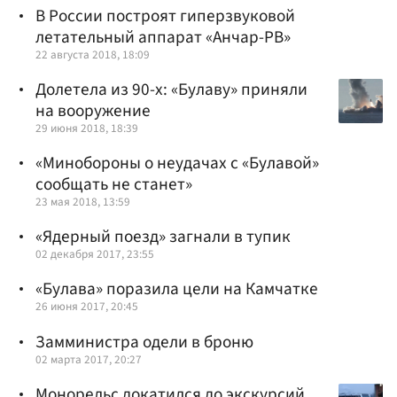
В России построят гиперзвуковой
летательный аппарат «Анчар-РВ»
22 августа 2018, 18:09
Долетела из 90-х: «Булаву» приняли
на вооружение
29 июня 2018, 18:39
«Минобороны о неудачах с «Булавой»
сообщать не станет»
23 мая 2018, 13:59
«Ядерный поезд» загнали в тупик
02 декабря 2017, 23:55
«Булава» поразила цели на Камчатке
26 июня 2017, 20:45
Замминистра одели в броню
02 марта 2017, 20:27
Монорельс докатился до экскурсий