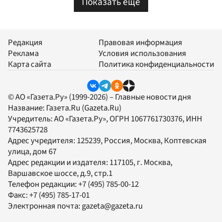
Показать еще
Редакция
Правовая информация
Реклама
Условия использования
Карта сайта
Политика конфиденциальности
© АО «Газета.Ру» (1999-2026) – Главные новости дня
Название:
Газета.Ru
(Gazeta.Ru)
Учредитель:
АО «Газета.Ру»
, ОГРН 1067761730376, ИНН
7743625728
Адрес учредителя: 125239, Россия, Москва, Коптевская
улица, дом 67
Адрес редакции и издателя:
117105
, г.
Москва
,
Варшавское шоссе, д.9, стр.1
Телефон редакции:
+7 (495) 785-00-12
Факс:
+7 (495) 785-17-01
Электронная почта:
gazeta@gazeta.ru