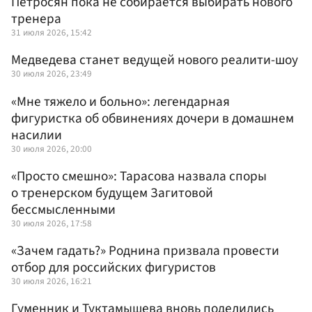
Петросян пока не собирается выбирать нового
тренера
31 июля 2026, 15:42
Медведева станет ведущей нового реалити-шоу
30 июля 2026, 23:49
«Мне тяжело и больно»: легендарная
фигуристка об обвинениях дочери в домашнем
насилии
30 июля 2026, 20:00
«Просто смешно»: Тарасова назвала споры
о тренерском будущем Загитовой
бессмысленными
30 июля 2026, 17:58
«Зачем гадать?» Роднина призвала провести
отбор для российских фигуристов
30 июля 2026, 16:21
Гуменник и Туктамышева вновь поделились