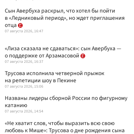
Сын Авербуха раскрыл, что хотел бы пойти
в «Ледниковый период», но ждет приглашения
отца
07 августа 2026, 16:47
«Лиза сказала не сдаваться»: сын Авербуха —
о поддержке от Арзамасовой
07 августа 2026, 16:37
Трусова исполнила четверной прыжок
на репетиции шоу в Пекине
07 августа 2026, 15:06
Названы лидеры сборной России по фигурному
катанию
07 августа 2026, 14:54
«Не хватит слов, чтобы выразить всю свою
любовь к Мише»: Трусова о дне рождения сына