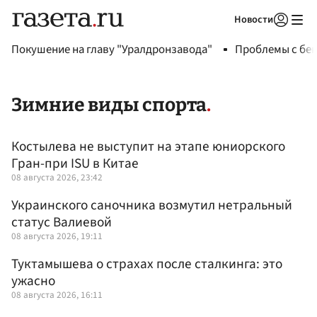
Новости
Авторизоваться
Покушение на главу "Уралдронзавода"
Проблемы с бен
Зимние виды спорта
Костылева не выступит на этапе юниорского
Гран-при ISU в Китае
08 августа 2026, 23:42
Украинского саночника возмутил нетральный
статус Валиевой
08 августа 2026, 19:11
Туктамышева о страхах после сталкинга: это
ужасно
08 августа 2026, 16:11