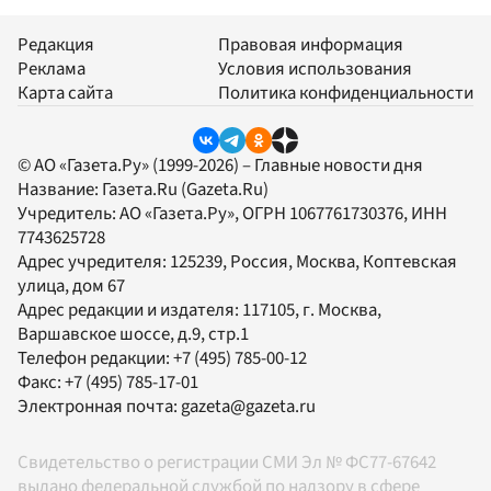
Редакция
Правовая информация
Реклама
Условия использования
Карта сайта
Политика конфиденциальности
© АО «Газета.Ру» (1999-2026) – Главные новости дня
Название:
Газета.Ru
(Gazeta.Ru)
Учредитель:
АО «Газета.Ру»
, ОГРН 1067761730376, ИНН
7743625728
Адрес учредителя: 125239, Россия, Москва, Коптевская
улица, дом 67
Адрес редакции и издателя:
117105
, г.
Москва
,
Варшавское шоссе, д.9, стр.1
Телефон редакции:
+7 (495) 785-00-12
Факс:
+7 (495) 785-17-01
Электронная почта:
gazeta@gazeta.ru
Свидетельство о регистрации СМИ Эл № ФС77-67642
выдано федеральной службой по надзору в сфере