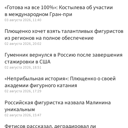
«Готова на все 100%»: Костылева об участии
в международном Гран-при
03 августа 2026, 11:40
Плющенко хочет взять талантливых фигуристов
из регионов на полное обеспечение
02 августа 2026, 20:02
Гуменник вернулся в Россию после завершения
стажировки в США
02 августа 2026, 18:51
«Неприбыльная история»: Плющенко о своей
академии фигурного катания
02 августа 2026, 17:29
Российская фигуристка назвала Малинина
уникальным
02 августа 2026, 15:47
Фетисов рассказал, деградировал ли