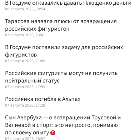
В Госдуме отказались давать Плющенко деньги
08 августа 2026, 09:54
Тарасова назвала плюсы от возвращения
российских фигуристок
07 августа 2026, 23:41
В Госдуме поставили задачу для российских
фигуристов
07 августа 2026, 21:49
Российские фигуристы могут не получить
нейтральный статус
07 августа 2026, 17:59
Россиянка погибла в Альпах
07 августа 2026, 17:28
Сын Авербуха — о возвращении Трусовой и
Валиевой в спорт: это непросто, понимаю
по своему опыту
07 августа 2026, 16:57