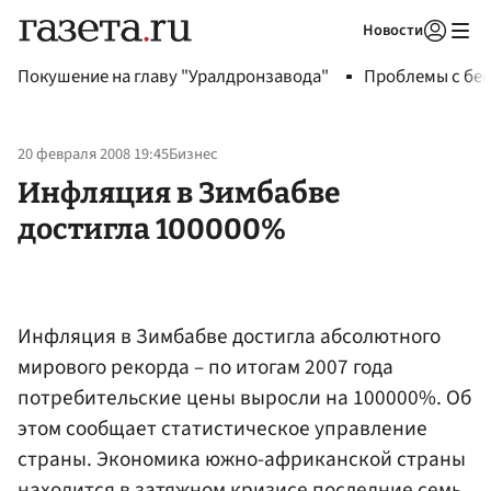
Новости
Авторизоваться
Покушение на главу "Уралдронзавода"
Проблемы с бен
20 февраля 2008 19:45
Бизнес
Инфляция в Зимбабве
достигла 100000%
Инфляция в Зимбабве достигла абсолютного
мирового рекорда – по итогам 2007 года
потребительские цены выросли на 100000%. Об
этом сообщает статистическое управление
страны. Экономика южно-африканской страны
находится в затяжном кризисе последние семь