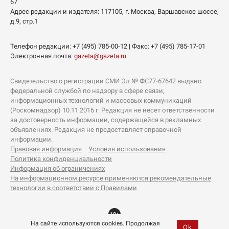
67
Адрес редакции и издателя:
117105
, г.
Москва
,
Варшавское шоссе,
д.9, стр.1
Телефон редакции:
+7 (495) 785-00-12
| Факс:
+7 (495) 785-17-01
Электронная почта:
gazeta@gazeta.ru
Свидетельство о регистрации СМИ Эл № ФС77-67642 выдано
федеральной службой по надзору в сфере связи,
информационных технологий и массовых коммуникаций
(Роскомнадзор) 10.11.2016 г. Редакция не несет ответственности
за достоверность информации, содержащейся в рекламных
объявлениях. Редакция не предоставляет справочной
информации.
Правовая информация
Условия использования
Политика конфиденциальности
Информация об ограничениях
На информационном ресурсе применяются рекомендательные
технологии в соответствии с Правилами
18+
На сайте используются cookies. Продолжая
Ok