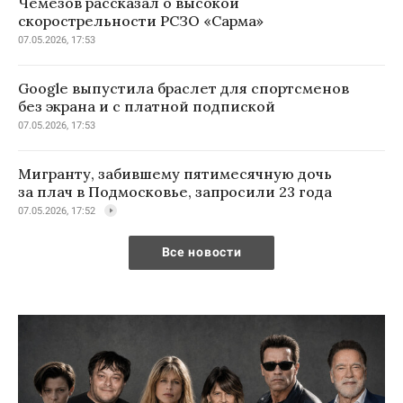
Чемезов рассказал о высокой
скорострельности РСЗО «Сарма»
07.05.2026, 17:53
Google выпустила браслет для спортсменов
без экрана и с платной подпиской
07.05.2026, 17:53
Мигранту, забившему пятимесячную дочь
за плач в Подмосковье, запросили 23 года
07.05.2026, 17:52
Все новости