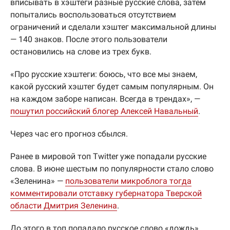
вписывать в хэштеги разные русские слова, затем
попытались воспользоваться отсутствием
ограничений и сделали хэштег максимальной длины
— 140 знаков. После этого пользователи
остановились на слове из трех букв.
«Про русские хэштеги: боюсь, что все мы знаем,
какой русский хэштег будет самым популярным. Он
на каждом заборе написан. Всегда в трендах», —
пошутил российский блогер Алексей Навальный
.
Через час его прогноз сбылся.
Ранее в мировой топ Twitter уже попадали русские
слова. В июне шестым по популярности стало слово
«Зеленина» —
пользователи микроблога тогда
комментировали отставку губернатора Тверской
области Дмитрия Зеленина
.
До этого в топ попадало русское слово «дождь»,