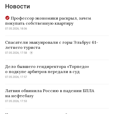
Новости
Профессор экономики раскрыл, зачем
покупать собственную квартиру
07.05.2026, 18:06
Спасатели эвакуировали с горы Эльбрус 61-
летнего туриста
07.05.2026, 17:58
Дело бывшего гендиректора «Торпедо»
о подкупе арбитров передали в суд
07.05.2026, 17:57
Латвия обвинила Россию в падении БПЛА
на нефтебазу
07.05.2026, 17:53