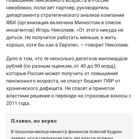
Повышение пенсионного возраста в России
неизбежно, полагает партнер, руководитель
департамента стратегического анализа компании
ФБК (организация включена Минюстом в список
иноагентов) Игорь
Николаев
. «От этого никуда не
деться. Не получится работать меньше, а жить
хорошо, хотя бы как в Европе», — говорит Николаев.
Дело в том, что те несколько десятков миллиардов
рублей (по разным оценкам, от 40 до 90 млрд),
которые Россия может получить от повышения
пенсионного возраста, не спасут бюджет ПФР от
хронического дефицита. Не спасет и принятое
властями решение о переходе на страховые взносы с
2011 года.
Плавно, но верно
В прошлом месяце министр финансов Алексей Кудрин
заявил, что в следующие пять лет власти должны