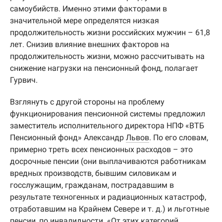
самоубийств. Именно этими факторами в
значительной мере определятся низкая
продолжительность жизни российских мужчин – 61,8
лет. Снизив влияние внешних факторов на
продолжительность жизни, можно рассчитывать на
снижение нагрузки на пенсионный фонд, полагает
Гурвич.
Взглянуть с другой стороны на проблему
функционирования пенсионной системы предложил
заместитель исполнительного директора НПФ «ВТБ
Пенсионный фонд» Александр
Львов
. По его словам,
примерно треть всех пенсионных расходов – это
досрочные пенсии (они выплачиваются работникам
вредных производств, бывшим силовикам и
госслужащим, гражданам, пострадавшим в
результате техногенных и радиационных катастроф,
отработавшим на Крайнем Севере и т. д.) и льготные
пенсии, по инвалидности. «От этих категорий