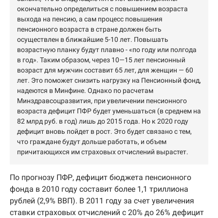
окончательно определиться с повышением возраста
выхода на пенсию, а сам процесс повышения
пенсионного возраста в стране должен быть
осуществлен в ближайшие 5-10 лет. Повышать
возрастную планку будут плавно - «по году или полгода
в год». Таким образом, через 10—15 лет пенсионный
возраст для мужчин составит 65 лет, для женщин — 60
лет. Это поможет снизить нагрузку на Пенсионный фонд,
надеются в Минфине. Однако по расчетам
Минздравсоцразвития, при увеличении пенсионного
возраста дефицит ПФР будет уменьшаться (в среднем на
82 млрд руб. в год) лишь до 2015 года. Но к 2020 году
дефицит вновь пойдет в рост. Это будет связано с тем,
что граждане будут дольше работать, и объем
причитающихся им страховых отчислений вырастет.
По прогнозу ПФР, дефицит бюджета пенсионного
фонда в 2010 году составит более 1,1 триллиона
рублей (2,9% ВВП). В 2011 году за счет увеличения
ставки страховых отчислений с 20% до 26% дефицит