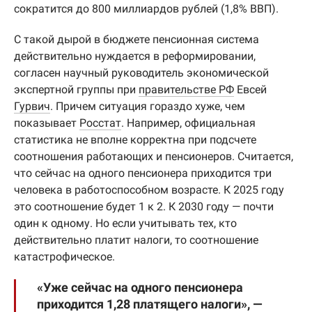
сократится до 800 миллиардов рублей (1,8% ВВП).
С такой дырой в бюджете пенсионная система
действительно нуждается в реформировании,
согласен научный руководитель экономической
экспертной группы при
правительстве РФ
Евсей
Гурвич
. Причем ситуация гораздо хуже, чем
показывает
Росстат
. Например, официальная
статистика не вполне корректна при подсчете
соотношения работающих и пенсионеров. Считается,
что сейчас на одного пенсионера приходится три
человека в работоспособном возрасте. К 2025 году
это соотношение будет 1 к 2. К 2030 году — почти
один к одному. Но если учитывать тех, кто
действительно платит налоги, то соотношение
катастрофическое.
«Уже сейчас на одного пенсионера
приходится 1,28 платящего налоги», —