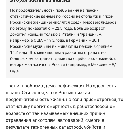
Вторая жизнь на пенсии
По продолжительности пребывания на пенсии
статистические данные по России не столь уж и плохи.
Российские женщины числятся среди мировых лидеров
по этому показателю – 22,5 года. Больше возраст
дожития женщин только в Италии и Франции. А,
например, в США – 19,2 года, в Германии – 20,1.
Российские мужчины выживают на пенсии в среднем
14,2 года. Это меньше, чем в развитых странах, но
больше, чем в странах с развивающейся экономикой, к
которым относится и Россия (например, в Мексике – 9,1
год).
Третья проблема демографическая. Но здесь есть
нюанс. Считается, что в России низкая
продолжительность жизни, но если присмотреться, то
статистику портит смертность в работоспособном
возрасте от так называемых внешних причин —
отравления алкоголем, автоаварий, смерти в
результате техногенных катастроф, убийств и