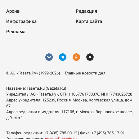
Архив
Редакция
Инфографика
Карта сайта
Реклама
© АО «Газета.Ру» (1999-2026) – Главные новости дня
Название:
Газета.Ru
(Gazeta.Ru)
Учредитель:
АО «Газета.Ру»
, ОГРН 1067761730376, ИНН 7743625728
Адрес учредителя: 125239, Россия, Москва, Коптевская улица, дом
67
Адрес редакции и издателя:
117105
, г.
Москва
,
Варшавское шоссе,
д.9, стр.1
Телефон редакции:
+7 (495) 785-00-12
| Факс:
+7 (495) 785-17-01
Электронная почта:
gazeta@gazeta.ru