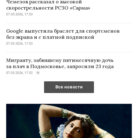
Чемезов рассказал о высокой
скорострельности РСЗО «Сарма»
07.05.2026, 17:53
Google выпустила браслет для спортсменов
без экрана и с платной подпиской
07.05.2026, 17:53
Мигранту, забившему пятимесячную дочь
за плач в Подмосковье, запросили 23 года
07.05.2026, 17:52
Все новости