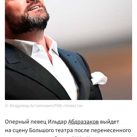
Владимир Астапкович/РИА «Новости»
Оперный певец Ильдар
Абдразаков
выйдет
на сцену Большого театра после перенесенного