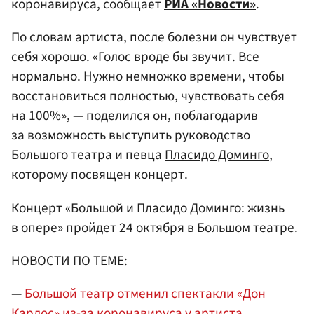
коронавируса, сообщает
РИА «Новости»
.
По словам артиста, после болезни он чувствует
себя хорошо. «Голос вроде бы звучит. Все
нормально. Нужно немножко времени, чтобы
восстановиться полностью, чувствовать себя
на 100%», — поделился он, поблагодарив
за возможность выступить руководство
Большого театра и певца
Пласидо Доминго
,
которому посвящен концерт.
Концерт «Большой и Пласидо Доминго: жизнь
в опере» пройдет 24 октября в Большом театре.
НОВОСТИ ПО ТЕМЕ:
—
Большой театр отменил спектакли «Дон
Карлос» из-за коронавируса у артиста