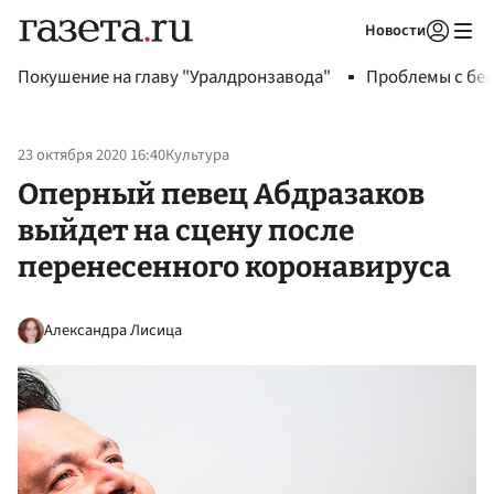
Новости
Авторизоваться
Покушение на главу "Уралдронзавода"
Проблемы с бен
23 октября 2020 16:40
Культура
Оперный певец Абдразаков
выйдет на сцену после
перенесенного коронавируса
Александра Лисица