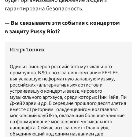
будет организовано движение людей и
гарантирована безопасность.
— Вы связываете эти события с концертом
в защиту Pussy Riot?
Игорь Тонких
Один из пионеров российского музыкального
промоушна. В 90-х возглавлял компанию FEELEE,
выпускавшую неформатную западную музыку,
российских «альтернативных» артистов и
устраивавшую концерты звезд мирового
музыкального артхауса, среди которых Ник Кейв, Пи
Джей Харви и др. В середине прошлого десятилетия
вместе с Григорием Гольденцвайгом возглавлял
московский клуб Ikra, оказавший большое влияние
на формирование московского музыкального
ландшафта. Сейчас возглавляет «Главклуб»,
объединяющий под одним названием две