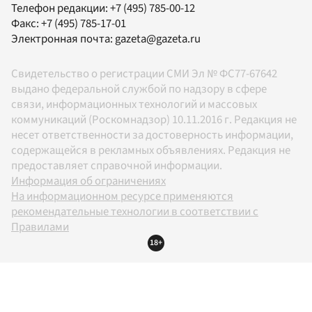
Телефон редакции:
+7 (495) 785-00-12
Факс:
+7 (495) 785-17-01
Электронная почта:
gazeta@gazeta.ru
Свидетельство о регистрации СМИ Эл № ФС77-67642
выдано федеральной службой по надзору в сфере
связи, информационных технологий и массовых
коммуникаций (Роскомнадзор) 10.11.2016 г. Редакция не
несет ответственности за достоверность информации,
содержащейся в рекламных объявлениях. Редакция не
предоставляет справочной информации.
Информация об ограничениях
На информационном ресурсе применяются
рекомендательные технологии в соответствии с
Правилами
18+