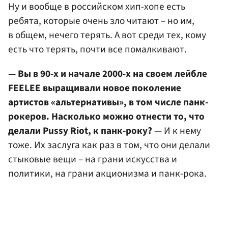
Ну и вообще в российском хип-хопе есть
ребята, которые очень зло читают – но им,
в общем, нечего терять. А вот среди тех, кому
есть что терять, почти все помалкивают.
— Вы в 90-х и начале 2000-х на своем лейбле
FEELEE выращивали новое поколение
артистов «альтернативы», в том числе панк-
рокеров. Насколько можно отнести то, что
делали Pussy Riot, к панк-року?
— И к нему
тоже. Их заслуга как раз в том, что они делали
стыковые вещи – на грани искусства и
политики, на грани акционизма и панк-рока.