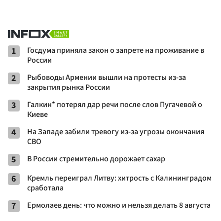
1
Госдума приняла закон о запрете на проживание в
России
2
Рыбоводы Армении вышли на протесты из-за
закрытия рынка России
3
Галкин* потерял дар речи после слов Пугачевой о
Киеве
4
На Западе забили тревогу из-за угрозы окончания
СВО
5
В России стремительно дорожает сахар
6
Кремль переиграл Литву: хитрость с Калининградом
сработала
7
Ермолаев день: что можно и нельзя делать 8 августа