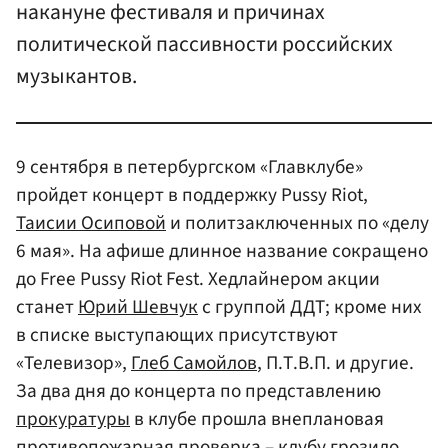
накануне фестиваля и причинах
политической пассивности российских
музыкантов.
9 сентября в петербургском «Главклубе»
пройдет концерт в поддержку Pussy Riot,
Таисии Осиповой
и политзаключенных по «делу
6 мая». На афише длинное название сокращено
до Free Pussy Riot Fest. Хедлайнером акции
станет
Юрий Шевчук
с группой ДДТ; кроме них
в списке выступающих присутствуют
«Телевизор»,
Глеб Самойлов
, П.Т.В.П. и другие.
За два дня до концерта по представлению
прокуратуры
в клубе прошла внеплановая
противопожарная проверка – клубу грозило