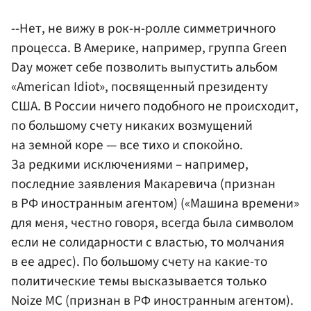
--Нет, не вижу в рок-н-ролле симметричного
процесса. В Америке, например, группа Green
Day может себе позволить выпустить альбом
«American Idiot», посвященный президенту
США. В России ничего подобного не происходит,
по большому счету никаких возмущений
на земной коре — все тихо и спокойно.
За редкими исключениями – например,
последние заявления Макаревича (признан
в РФ иностранным агентом) («Машина времени»
для меня, честно говоря, всегда была символом
если не солидарности с властью, то молчания
в ее адрес). По большому счету на какие-то
политические темы высказывается только
Noize MC (признан в РФ иностранным агентом).