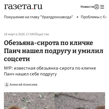
Новости
Авторизоваться
Покушение на главу "Уралдронзавода"
Проблемы с бен
18 марта 2026 17:04
Общество
Обезьяна-сирота по кличке
Панч нашел подругу и умилил
соцсети
NYP: известная обезьянка-сирота по кличке
Панч нашел себе подругу
Алексей Алексеев