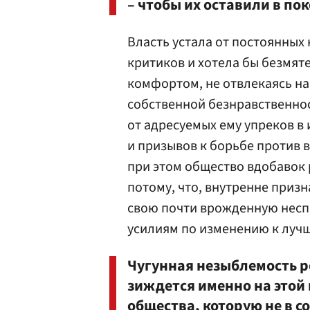
– чтобы их оставили в пок
Власть устала от постоянных
критиков и хотела бы безмя
комфортом, не отвлекаясь н
собственной безнравственнос
от адресуемых ему упреков в
и призывов к борьбе против 
при этом общество вдобавок
потому, что, внутренне приз
свою почти врожденную несп
усилиям по изменению к луч
Чугунная незыблемость р
зиждется именно на этой
общества, которую не в 