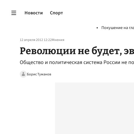
Новости
Спорт
Покушение на гл
12 апреля 2012 12:22
Мнения
Революции не будет, э
Общество и политическая система России не 
Борис Туманов