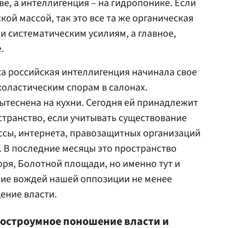
е, а интеллигенция – на гидропонике. Если
кой массой, так это все та же органическая
и систематическим усилиям, а главное,
.
а российская интеллигенция начинала свое
холастическим спорам в салонах.
вытеснена на кухни. Сегодня ей принадлежит
транство, если учитывать существование
ссы, интернета, правозащитных организаций
. В последние месяцы это пространство
оря, Болотной площади, но именно тут и
ие вождей нашей оппозиции не менее
ение власти.
 остроумное поношение власти и