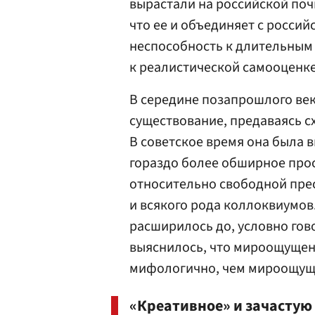
вырастали на российской почв
что ее и объединяет с российс
неспособность к длительным 
к реалистической самооценке
В середине позапрошлого век
существование, предаваясь с
В советское время она была 
гораздо более обширное прос
относительно свободной пре
и всякого рода коллоквиумов
расширилось до, условно гов
выяснилось, что мироощущен
мифологично, чем мироощущ
«Креативное» и зачастую