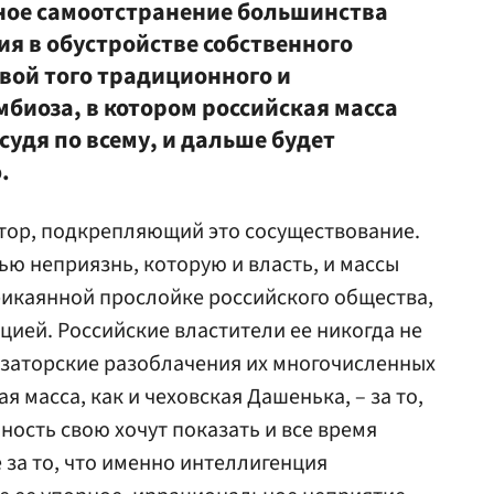
ьное самоотстранение большинства
ия в обустройстве собственного
вой того традиционного и
биоза, в котором российская масса
судя по всему, и дальше будет
.
тор, подкрепляющий это сосуществование.
ью неприязнь, которую и власть, и массы
рикаянной прослойке российского общества,
ией. Российские властители ее никогда не
изаторские разоблачения их многочисленных
я масса, как и чеховская Дашенька, – за то,
ность свою хочут показать и все время
 за то, что именно интеллигенция