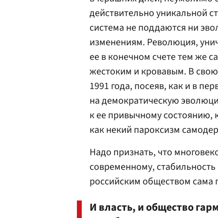
действительно уникальной ст
система не поддаются ни э
изменениям. Революция, уни
ее в конечном счете тем же 
жестоким и кровавым. В свою
1991 года, посеяв, как и в п
на демократическую эволюци
к ее привычному состоянию, 
как некий пароксизм самодер
Надо признать, что многовек
современному, стабильность
российским обществом сама п
И власть, и общество га