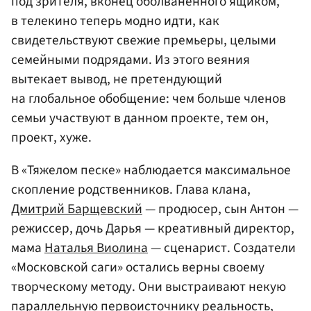
под зрителя, вконец оболваненного ящиком,
в телекино теперь модно идти, как
свидетельствуют свежие премьеры, целыми
семейными подрядами. Из этого веяния
вытекает вывод, не претендующий
на глобальное обобщение: чем больше членов
семьи участвуют в данном проекте, тем он,
проект, хуже.
В «Тяжелом песке» наблюдается максимальное
скопление родственников. Глава клана,
Дмитрий Барщевский
— продюсер, сын Антон —
режиссер, дочь Дарья — креативный директор,
мама
Наталья Виолина
— сценарист. Создатели
«Московской саги» остались верны своему
творческому методу. Они выстраивают некую
параллельную первоисточнику реальность,