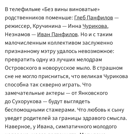
В телефильме «Без вины виноватые»
родственников поменьше:
Глеб Панфилов
—
режиссер, Кручинина — Инна
Чурикова
,
Незнамов —
Иван Панфилов
. Но и с таким
малочисленным коллективом заслуженно
признанному мэтру удалось невозможное:
превратить одну из лучших мелодрам
Островского в новорусское мыло. В страшном
сне не могло присниться, что великая Чурикова
способна так скверно играть. Что
замечательные актеры — от Янковского
до Сухорукова — будут выглядеть
беспомощными стажерами. Что любовь к сыну
уведет родителей за границы здравого смысла.
Наверное, у Ивана, симпатичного молодого