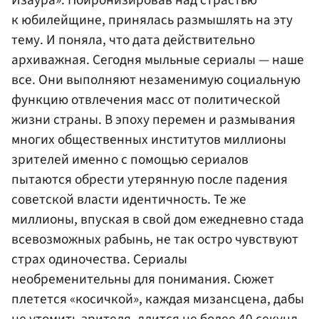
Изаура». Поиронизировав над страстью
к юбилейщине, принялась размышлять на эту
тему. И поняла, что дата действительно
архиважная. Сегодня мыльные сериалы — наше
все. Они выполняют незаменимую социальную
функцию отвлечения масс от политической
жизни страны. В эпоху перемен и размывания
многих общественных институтов миллионы
зрителей именно с помощью сериалов
пытаются обрести утерянную после падения
советской власти идентичность. Те же
миллионы, впуская в свой дом ежедневно стада
всевозможных рабынь, не так остро чувствуют
страх одиночества. Сериалы
необременительны для понимания. Сюжет
плетется «косичкой», каждая мизансцена, дабы