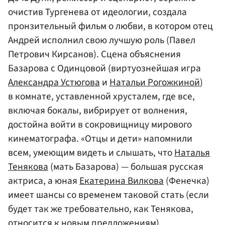
очистив Тургенева от идеологии, создала
пронзительный фильм о любви, в котором отец
Андрей исполнил свою лучшую роль (Павел
Петрович Кирсанов). Сцена объяснения
Базарова с Одинцовой (виртуознейшая игра
Александра Устюгова
и
Натальи Рогожкиной
)
в комнате, уставленной хрусталем, где все,
включая бокалы, вибрирует от волнения,
достойна войти в сокровищницу мирового
кинематографа. «Отцы и дети» напомнили
всем, умеющим видеть и слышать, что
Наталья
Тенякова
(мать Базарова) — большая русская
актриса, а юная
Екатерина Вилкова
(Фенечка)
имеет шансы со временем таковой стать (если
будет так же требовательно, как Тенякова,
относится к новым предложениям).