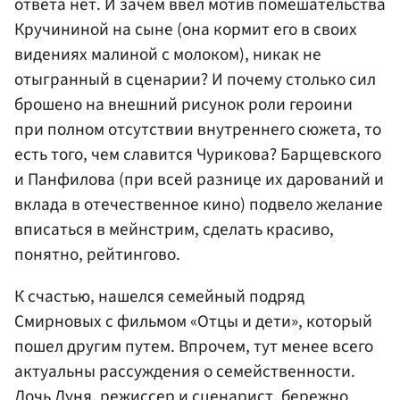
ответа нет. И зачем ввел мотив помешательства
Кручининой на сыне (она кормит его в своих
видениях малиной с молоком), никак не
отыгранный в сценарии? И почему столько сил
брошено на внешний рисунок роли героини
при полном отсутствии внутреннего сюжета, то
есть того, чем славится Чурикова? Барщевского
и Панфилова (при всей разнице их дарований и
вклада в отечественное кино) подвело желание
вписаться в мейнстрим, сделать красиво,
понятно, рейтингово.
К счастью, нашелся семейный подряд
Смирновых с фильмом «Отцы и дети», который
пошел другим путем. Впрочем, тут менее всего
актуальны рассуждения о семейственности.
Дочь Дуня, режиссер и сценарист, бережно