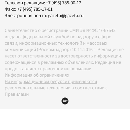
Телефон редакции:
+7 (495) 785-00-12
Факс:
+7 (495) 785-17-01
Электронная почта:
gazeta@gazeta.ru
Свидетельство о регистрации СМИ Эл № ФС77-67642
выдано федеральной службой по надзору в сфере
связи, информационных технологий и массовых
коммуникаций (Роскомнадзор) 10.11.2016 г. Редакция не
несет ответственности за достоверность информации,
содержащейся в рекламных объявлениях. Редакция не
предоставляет справочной информации.
Информация об ограничениях
На информационном ресурсе применяются
рекомендательные технологии в соответствии с
Правилами
18+