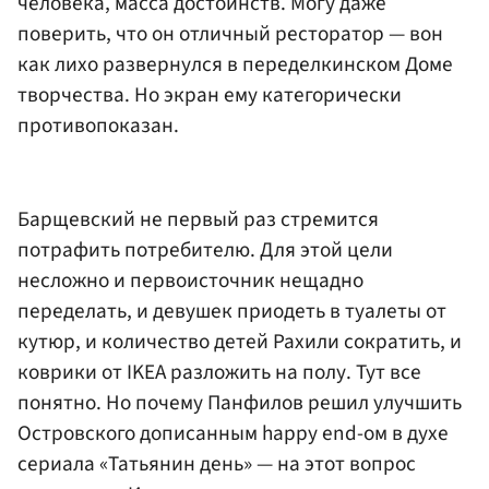
человека, масса достоинств. Могу даже
поверить, что он отличный ресторатор — вон
как лихо развернулся в переделкинском Доме
творчества. Но экран ему категорически
противопоказан.
Барщевский не первый раз стремится
потрафить потребителю. Для этой цели
несложно и первоисточник нещадно
переделать, и девушек приодеть в туалеты от
кутюр, и количество детей Рахили сократить, и
коврики от IKEA разложить на полу. Тут все
понятно. Но почему Панфилов решил улучшить
Островского дописанным happy end-ом в духе
сериала «Татьянин день» — на этот вопрос