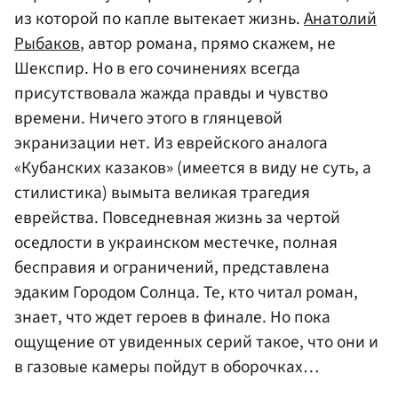
из которой по капле вытекает жизнь.
Анатолий
Рыбаков
, автор романа, прямо скажем, не
Шекспир. Но в его сочинениях всегда
присутствовала жажда правды и чувство
времени. Ничего этого в глянцевой
экранизации нет. Из еврейского аналога
«Кубанских казаков» (имеется в виду не суть, а
стилистика) вымыта великая трагедия
еврейства. Повседневная жизнь за чертой
оседлости в украинском местечке, полная
бесправия и ограничений, представлена
эдаким Городом Солнца. Те, кто читал роман,
знает, что ждет героев в финале. Но пока
ощущение от увиденных серий такое, что они и
в газовые камеры пойдут в оборочках…