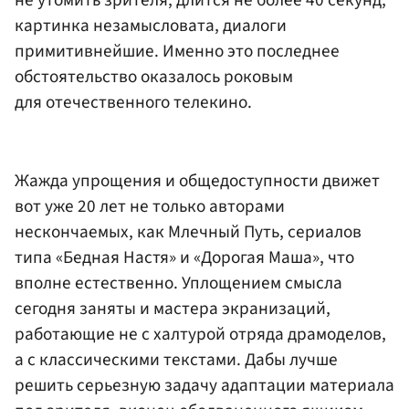
не утомить зрителя, длится не более 40 секунд,
картинка незамысловата, диалоги
примитивнейшие. Именно это последнее
обстоятельство оказалось роковым
для отечественного телекино.
Жажда упрощения и общедоступности движет
вот уже 20 лет не только авторами
нескончаемых, как Млечный Путь, сериалов
типа «Бедная Настя» и «Дорогая Маша», что
вполне естественно. Уплощением смысла
сегодня заняты и мастера экранизаций,
работающие не с халтурой отряда драмоделов,
а с классическими текстами. Дабы лучше
решить серьезную задачу адаптации материала