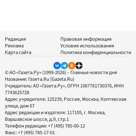
Редакция
Правовая информация
Реклама
Условия использования
Карта сайта
Политика конфиденциальности
© АО «Газета.Ру» (1999-2026) – Главные новости дня
Название:
Газета.Ru
(Gazeta.Ru)
Учредитель:
АО «Газета.Ру»
, ОГРН 1067761730376, ИНН
7743625728
Адрес учредителя: 125239, Россия, Москва, Коптевская
улица, дом 67
Адрес редакции и издателя:
117105
, г.
Москва
,
Варшавское шоссе, д.9, стр.1
Телефон редакции:
+7 (495) 785-00-12
Факс:
+7 (495) 785-17-01