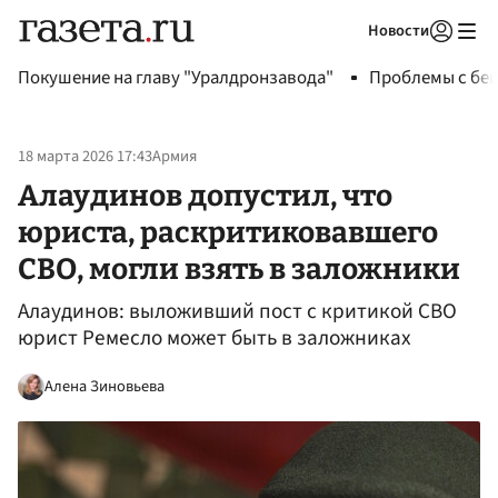
Новости
Авторизоваться
Покушение на главу "Уралдронзавода"
Проблемы с бен
18 марта 2026 17:43
Армия
Алаудинов допустил, что
юриста, раскритиковавшего
СВО, могли взять в заложники
Алаудинов: выложивший пост с критикой СВО
юрист Ремесло может быть в заложниках
Алена Зиновьева