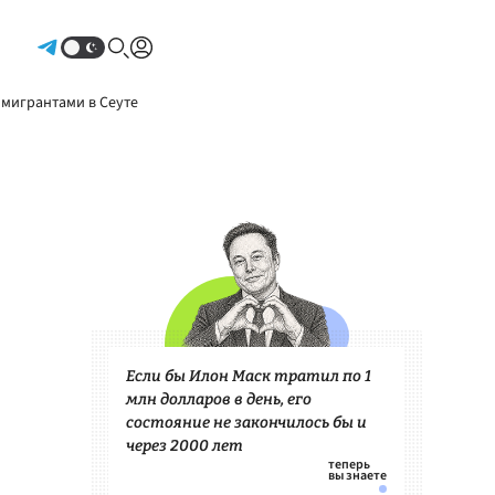
Авторизоваться
 мигрантами в Сеуте
Если бы Илон Маск тратил по 1
млн долларов в день, его
состояние не закончилось бы и
через 2000 лет