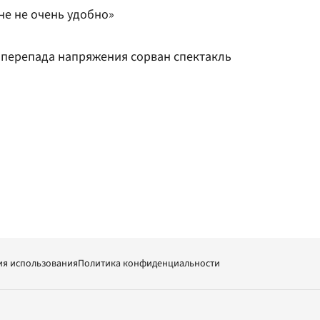
не не очень удобно»
а перепада напряжения сорван спектакль
ия использования
Политика конфиденциальности