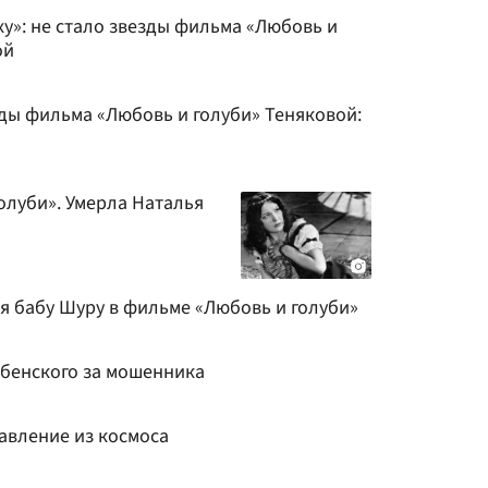
ху»: не стало звезды фильма «Любовь и
ой
ды фильма «Любовь и голуби» Теняковой:
олуби». Умерла Наталья
я бабу Шуру в фильме «Любовь и голуби»
бенского за мошенника
авление из космоса