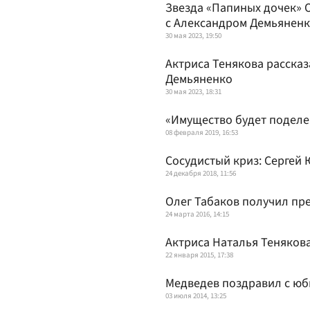
Звезда «Папиных дочек» 
с Александром Демьянен
30 мая 2023, 19:50
Актриса Тенякова расска
Демьяненко
30 мая 2023, 18:31
«Имущество будет поделе
08 февраля 2019, 16:53
Сосудистый криз: Сергей
24 декабря 2018, 11:56
Олег Табаков получил пр
24 марта 2016, 14:15
Актриса Наталья Теняков
22 января 2015, 17:38
Медведев поздравил с юб
03 июля 2014, 13:25