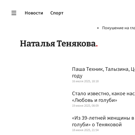
Новости
Спорт
Покушение на гл
Наталья Тенякова
Паша Техник, Талызина, Ц
году
16 июля 2025, 18:18
Стало известно, какое на
«Любовь и голуби»
19 июня 2025, 08:09
«Из 39-летней женщины в 
голуби» о Теняковой
18 июня 2025, 21:54