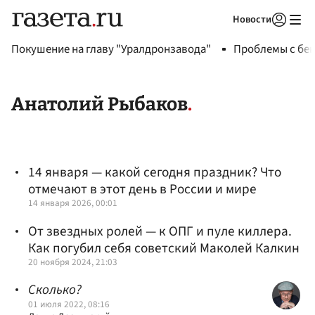
Новости
Авторизоваться
Покушение на главу "Уралдронзавода"
Проблемы с бен
Анатолий Рыбаков
14 января — какой сегодня праздник? Что
отмечают в этот день в России и мире
14 января 2026, 00:01
От звездных ролей — к ОПГ и пуле киллера.
Как погубил себя советский Маколей Калкин
20 ноября 2024, 21:03
Сколько?
01 июля 2022, 08:16