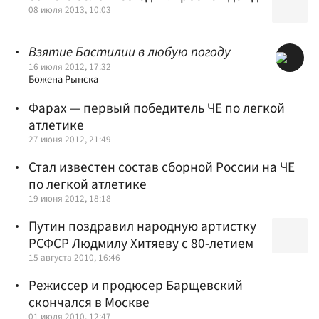
08 июля 2013, 10:03
Взятие Бастилии в любую погоду
16 июля 2012, 17:32
Божена Рынска
Фарах — первый победитель ЧЕ по легкой
атлетике
27 июня 2012, 21:49
Стал известен состав сборной России на ЧЕ
по легкой атлетике
19 июня 2012, 18:18
Путин поздравил народную артистку
РСФСР Людмилу Хитяеву с 80-летием
15 августа 2010, 16:46
Режиссер и продюсер Барщевский
скончался в Москве
01 июля 2010, 12:47