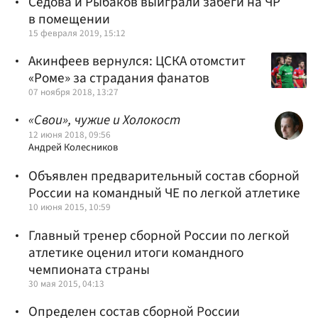
Седова и Рыбаков выиграли забеги на ЧР
в помещении
15 февраля 2019, 15:12
Акинфеев вернулся: ЦСКА отомстит
«Роме» за страдания фанатов
07 ноября 2018, 13:27
«Свои», чужие и Холокост
12 июня 2018, 09:56
Андрей Колесников
Объявлен предварительный состав сборной
России на командный ЧЕ по легкой атлетике
10 июня 2015, 10:59
Главный тренер сборной России по легкой
атлетике оценил итоги командного
чемпионата страны
30 мая 2015, 04:13
Определен состав сборной России