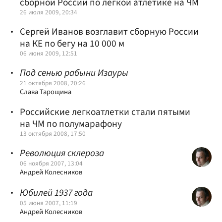
сборной России по легкой атлетике на ЧМ
26 июля 2009, 20:34
Сергей Иванов возглавит сборную России
на КЕ по бегу на 10 000 м
06 июня 2009, 12:51
Под сенью рабыни Изауры
21 октября 2008, 20:26
Слава Тарощина
Российские легкоатлетки стали пятыми
на ЧМ по полумарафону
13 октября 2008, 17:50
Революция склероза
06 ноября 2007, 13:04
Андрей Колесников
Юбилей 1937 года
05 июня 2007, 11:19
Андрей Колесников