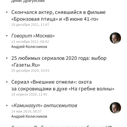
Денис Драгунский
Скончался актер, снявшийся в фильме
«Бронзовая птица» и «В июне 41-го»
28 декабря 2021, 11:47
Говорит «Москва»
12 октября 2021, 08:42
Андрей Колесников
25 любимых сериалов 2020 года: выбор
«Газеты.Ru»
29 декабря 2020, 10:43
Сериал «Внешние отмели»: охота
за сокровищами в духе «На гребне волны»
18 апреля 2020, 12:45
«Камингаут» антисемитов
14 мая 2019, 08:37
Андрей Колесников