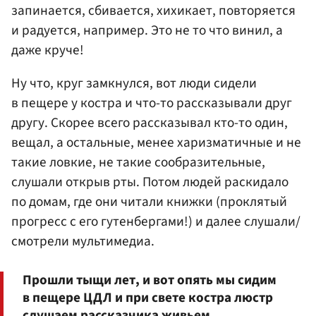
запинается, сбивается, хихикает, повторяется
и радуется, например. Это не то что винил, а
даже круче!
Ну что, круг замкнулся, вот люди сидели
в пещере у костра и что-то рассказывали друг
другу. Скорее всего рассказывал кто-то один,
вещал, а остальные, менее харизматичные и не
такие ловкие, не такие сообразительные,
слушали открыв рты. Потом людей раскидало
по домам, где они читали книжки (проклятый
прогресс с его гутенбергами!) и далее слушали/
смотрели мультимедиа.
Прошли тыщи лет, и вот опять мы сидим
в пещере ЦДЛ и при свете костра люстр
слушаем рассказчика живьем.