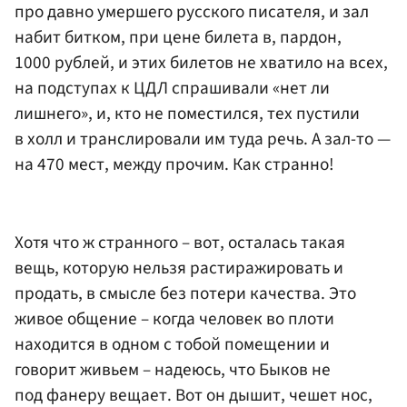
про давно умершего русского писателя, и зал
набит битком, при цене билета в, пардон,
1000 рублей, и этих билетов не хватило на всех,
на подступах к ЦДЛ спрашивали «нет ли
лишнего», и, кто не поместился, тех пустили
в холл и транслировали им туда речь. А зал-то —
на 470 мест, между прочим. Как странно!
Хотя что ж странного – вот, осталась такая
вещь, которую нельзя растиражировать и
продать, в смысле без потери качества. Это
живое общение – когда человек во плоти
находится в одном с тобой помещении и
говорит живьем – надеюсь, что Быков не
под фанеру вещает. Вот он дышит, чешет нос,