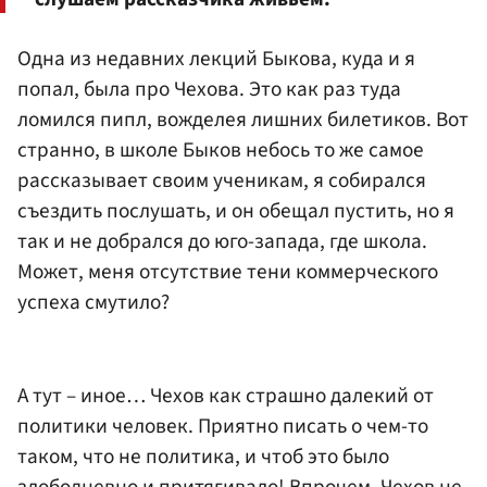
Одна из недавних лекций Быкова, куда и я
попал, была про Чехова. Это как раз туда
ломился пипл, вожделея лишних билетиков. Вот
странно, в школе Быков небось то же самое
рассказывает своим ученикам, я собирался
съездить послушать, и он обещал пустить, но я
так и не добрался до юго-запада, где школа.
Может, меня отсутствие тени коммерческого
успеха смутило?
А тут – иное… Чехов как страшно далекий от
политики человек. Приятно писать о чем-то
таком, что не политика, и чтоб это было
злободневно и притягивало! Впрочем, Чехов не