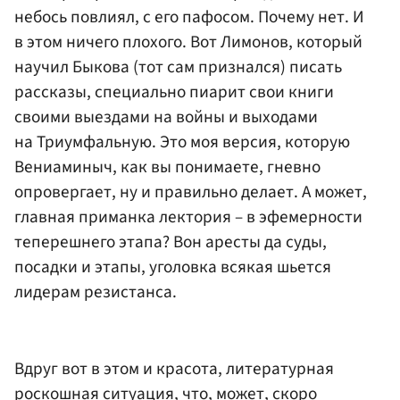
небось повлиял, с его пафосом. Почему нет. И
в этом ничего плохого. Вот Лимонов, который
научил Быкова (тот сам признался) писать
рассказы, специально пиарит свои книги
своими выездами на войны и выходами
на Триумфальную. Это моя версия, которую
Вениаминыч, как вы понимаете, гневно
опровергает, ну и правильно делает. А может,
главная приманка лектория – в эфемерности
теперешнего этапа? Вон аресты да суды,
посадки и этапы, уголовка всякая шьется
лидерам резистанса.
Вдруг вот в этом и красота, литературная
роскошная ситуация, что, может, скоро