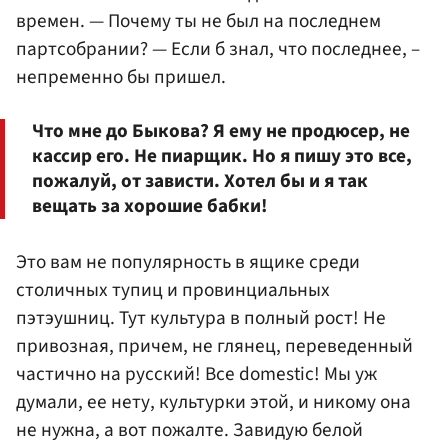
времен. — Почему ты не был на последнем
партсобрании? — Если б знал, что последнее, –
непременно бы пришел.
Что мне до Быкова? Я ему не продюсер, не
кассир его. Не пиарщик. Но я пишу это все,
пожалуй, от зависти. Хотел бы и я так
вещать за хорошие бабки!
Это вам не популярность в ящике среди
столичных тупиц и провинциальных
пэтэушниц. Тут культура в полный рост! Не
привозная, причем, не глянец, переведенный
частично на русский! Все domestic! Мы уж
думали, ее нету, культурки этой, и никому она
не нужна, а вот пожалте. Завидую белой