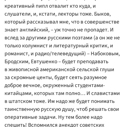
креативный пипл отвалит кто куда, и
слушатели, и, кстати, лекторы тоже. Быков,
который рассказывал мне, что в совершенстве
знает английский, – уж точно не пропадет. И
вслед за другими русскими поэтами (а он же не
только колумнист и литературный критик, и
романист, и радио/телеведущий) – Набоковым,
Бродским, Евтушенко – будет преподавать
в живописной американской сельской глуши
за скромные центы, будет сеять разумное
доброе вечное, окруженный студентами-
китайцами, которых там полно… И славистами
в штатском тоже. Им надо же будет понимать
таинственную русскую душу, чтоб решать свои
оперативные задачи. Ну тем более надо
спешить! Вспомнился анекдот советских