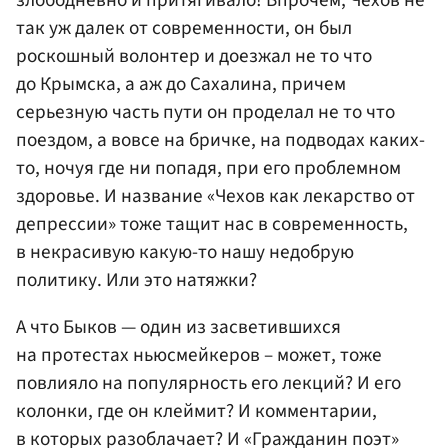
так уж далек от современности, он был
роскошный волонтер и доезжал не то что
до Крымска, а аж до Сахалина, причем
серьезную часть пути он проделал не то что
поездом, а вовсе на бричке, на подводах каких-
то, ночуя где ни попадя, при его проблемном
здоровье. И название «Чехов как лекарство от
депрессии» тоже тащит нас в современность,
в некрасивую какую-то нашу недобрую
политику. Или это натяжки?
А что Быков — один из засветившихся
на протестах ньюсмейкеров – может, тоже
повлияло на популярность его лекций? И его
колонки, где он клеймит? И комментарии,
в которых разоблачает? И «Гражданин поэт»