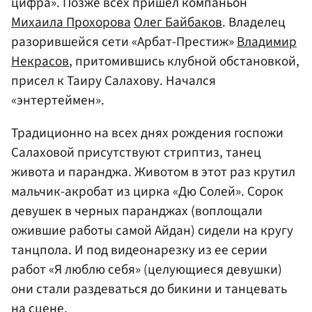
цифра». Позже всех пришел компаньон
Михаила Прохорова
Олег Байбаков
. Владелец
разорившейся сети «Арбат-Престиж»
Владимир
Некрасов
, притомившись клубной обстановкой,
присел к Таиру Салахову. Начался
«энтертеймен».
Традиционно на всех днях рождения госпожи
Салаховой присутствуют стриптиз, танец
живота и паранджа. Животом в этот раз крутил
мальчик-акробат из цирка «Дю Солей». Сорок
девушек в черных паранджах (воплощали
ожившие работы самой Айдан) сидели на кругу
танцпола. И под видеонарезку из ее серии
работ «Я люблю себя» (целующиеся девушки)
они стали раздеваться до бикини и танцевать
на сцене.