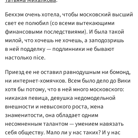
Татьяна Михалкова
.
Бекхэм очень хотела, чтобы московский высший
свет ее полюбил (со всеми вытекающими
финансовыми последствиями). И была такой
милой, что хочешь не хочешь, а заподозришь
в ней подделку — подлинники не бывают
настолько nice.
Приезд ее не оставил равнодушным ни бомонд,
ни интернет-хомячков. Всем было дело до Вики
хотя бы потому, что в ней много московского:
никакая певица, девушка недомодельной
внешности и невысокого роста, жена
знаменитости, она обладает одним
несомненным талантом — умением навязать
себя обществу. Мало ли у нас таких? И у нас