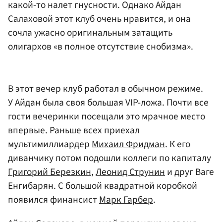
какой-то налет гнусности. Однако Айдан
Салаховой этот клуб очень нравится, и она
сочла ужасно оригинальным затащить
олигархов «в полное отсутствие снобизма».
В этот вечер клуб работал в обычном режиме.
У Айдан была своя большая VIP-ложа. Почти все
гости вечеринки посещали это мрачное место
впервые. Раньше всех приехал
мультимиллиардер
Михаил Фридман
. К его
диванчику потом подошли коллеги по капиталу
Григорий Березкин
,
Леонид Струнин
и друг Ваге
Енгибарян. С большой квадратной коробкой
появился финансист
Марк Гарбер
.