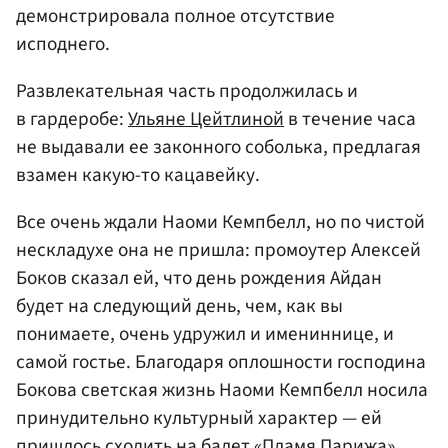
демонстрировала полное отсутствие
исподнего.
Развлекательная часть продолжилась и
в гардеробе:
Ульяне Цейтлиной
в течение часа
не выдавали ее законного соболька, предлагая
взамен какую-то кацавейку.
Все очень ждали Наоми Кемпбелл, но по чистой
нескладухе она не пришла: промоутер Алексей
Боков сказал ей, что день рождения Айдан
будет на следующий день, чем, как вы
понимаете, очень удружил и имениннице, и
самой гостье. Благодаря оплошности господина
Бокова светская жизнь Наоми Кемпбелл носила
принудительно культурный характер — ей
пришлось сходить на балет «Пламя Парижа»