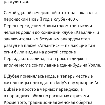
разгуляться.
Самой удалой вечеринкой в этот раз оказался
персидский Новый год в клубе «400».
Перед персидским Новым годом три тысячи
человек дошли до кондиции клубе «Кавалли», и
заключительным безумным аккордом стал
разгул на пляже «Атлантис» — пылающие там
огни были видны на другой стороне
Персидского залива, а от грохота диджея
вполне могла сойти лавина где-нибудь на Урале.
В Дубае поменялась мода, и теперь местные
жительницы приходят на lady's day ярмарки Art
Dubai не просто в черных паранджах, а
в паранджах, обильно расшитых стразами.
Кроме того, традиционная женская обертка