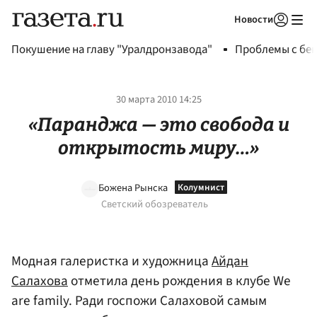
Новости
Авторизоваться
Покушение на главу "Уралдронзавода"
Проблемы с бен
30 марта 2010 14:25
«Паранджа — это свобода и
открытость миру…»
Божена Рынска
Светский обозреватель
Модная галеристка и художница
Айдан
Салахова
отметила день рождения в клубе We
are family. Ради госпожи Салаховой самым