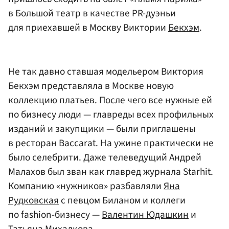
в Большой театр в качестве PR-дуэньи
для приехавшей в Москву Виктории
Бекхэм
.
Не так давно ставшая модельером Виктория
Бекхэм представляла в Москве новую
коллекцию платьев. После чего все нужные ей
по бизнесу люди — главреды всех профильных
изданий и закупщики — были приглашены
в ресторан Baccarat. На ужине практически не
было селебрити. Даже телеведущий Андрей
Малахов был зван как главред журнала Starhit.
Компанию «нужников» разбавляли
Яна
Рудковская
с певцом Биланом и коллеги
по fashion-бизнесу —
Валентин Юдашкин
и