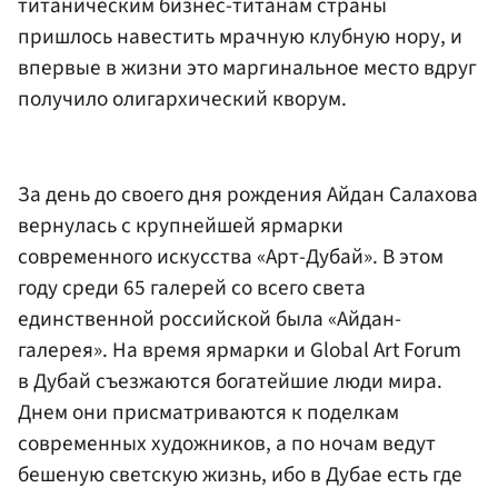
титаническим бизнес-титанам страны
пришлось навестить мрачную клубную нору, и
впервые в жизни это маргинальное место вдруг
получило олигархический кворум.
За день до своего дня рождения Айдан Салахова
вернулась с крупнейшей ярмарки
современного искусства «Арт-Дубай». В этом
году среди 65 галерей со всего света
единственной российской была «Айдан-
галерея». На время ярмарки и Global Art Forum
в Дубай съезжаются богатейшие люди мира.
Днем они присматриваются к поделкам
современных художников, а по ночам ведут
бешеную светскую жизнь, ибо в Дубае есть где