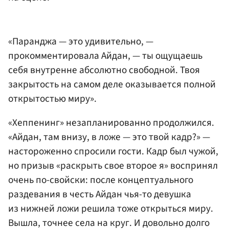
«Паранджа — это удивительно, —
прокомментировала Айдан, — ты ощущаешь
себя внутренне абсолютно свободной. Твоя
закрытость на самом деле оказывается полной
открытостью миру».
«Хеппенинг» незапланированно продолжился.
«Айдан, там внизу, в ложе — это твой кадр?» —
настороженно спросили гости. Кадр был чужой,
но призыв «раскрыть свое второе я» воспринял
очень по-свойски: после концептуального
раздевания в честь Айдан чья-то девушка
из нижней ложи решила тоже открыться миру.
Вышла, точнее села на круг. И довольно долго