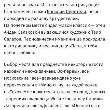
решили не звать. Из относительно рисующих
был замечен только
Василий Церетели
, но он
проходил по разряду арт-деятелей.
На почетном месте сидел живой классик — отец
Айдан Салаховой выдающийся художник
Таир
Салахов
. Периодически именинница подходила
к его диванчику и восклицала: «Папа, я тебя
очень люблю!»
Выбор места для празднества некоторые гости
находили неожиданным. Во-первых, все
московские «все» давным-давно уже
перекочевали в «Манон», ну, на худой конец
в «Сохо». Мне кажется, что на всех однодневных
творениях владельца We are the family Синиши
Лазаревича (экс-«Дягилев», экс-«Осень») есть